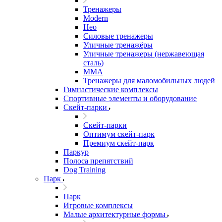
Тренажеры
Modern
Нео
Силовые тренажеры
Уличные тренажёры
Уличные тренажеры (нержавеющая
сталь)
ММА
Тренажеры для маломобильных людей
Гимнастические комплексы
Спортивные элементы и оборудование
Скейт-парки
Скейт-парки
Оптимум скейт-парк
Премиум скейт-парк
Паркур
Полоса препятствий
Dog Training
Парк
Парк
Игровые комплексы
Малые архитектурные формы