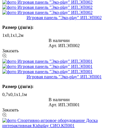
Игровая панель "Эко-play" ИП.ЭП002
Размер (д\ш\в):
1х0,1х1,2м
В наличии
Арт.
ИП.ЭП002
Заказать
Игровая панель "Эко-play" ИП.ЭП001
Размер (д\ш\в):
0,7х0,1х1,1м
В наличии
Арт.
ИП.ЭП001
Заказать