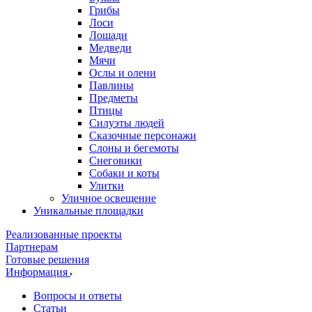
Грибы
Лоси
Лошади
Медведи
Мячи
Ослы и олени
Павлины
Предметы
Птицы
Силуэты людей
Сказочные персонажи
Слоны и бегемоты
Снеговики
Собаки и коты
Улитки
Уличное освещение
Уникальные площадки
Реализованные проекты
Партнерам
Готовые решения
Информация
Вопросы и ответы
Статьи