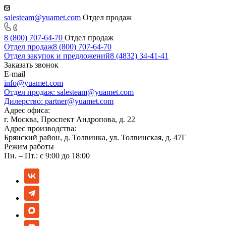
salesteam@yuamet.com
Отдел продаж
8 (800) 707-64-70
Отдел продаж
Отдел продаж
8 (800) 707-64-70
Отдел закупок и предложений
8 (4832) 34-41-41
Заказать звонок
E-mail
info@yuamet.com
Отдел продаж:
salesteam@yuamet.com
Дилерство:
partner@yuamet.com
Адрес офиса:
г. Москва, Проспект Андропова, д. 22
Адрес производства:
Брянский район, д. Толвинка, ул. Толвинская, д. 47Г
Режим работы
Пн. – Пт.: с 9:00 до 18:00