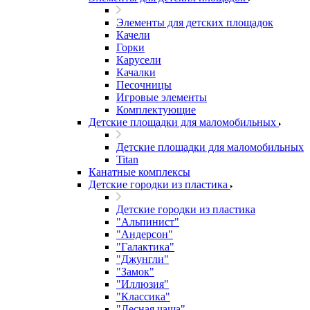
Элементы для детских площадок
Качели
Горки
Карусели
Качалки
Песочницы
Игровые элементы
Комплектующие
Детские площадки для маломобильных
Детские площадки для маломобильных
Titan
Канатные комплексы
Детские городки из пластика
Детские городки из пластика
"Альпинист"
"Андерсон"
"Галактика"
"Джунгли"
"Замок"
"Иллюзия"
"Классика"
"Лесная чаща"