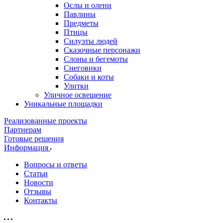
Ослы и олени
Павлины
Предметы
Птицы
Силуэты людей
Сказочные персонажи
Слоны и бегемоты
Снеговики
Собаки и коты
Улитки
Уличное освещение
Уникальные площадки
Реализованные проекты
Партнерам
Готовые решения
Информация
Вопросы и ответы
Статьи
Новости
Отзывы
Контакты