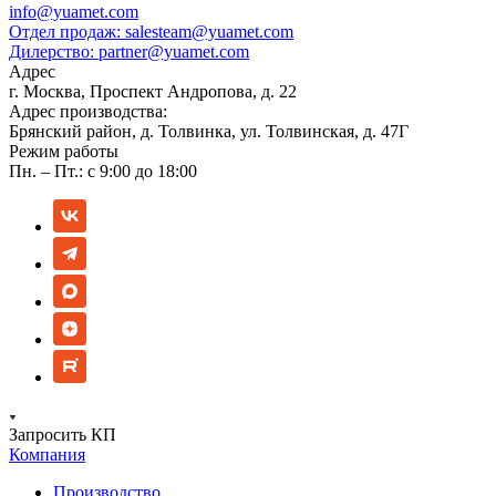
info@yuamet.com
Отдел продаж:
salesteam@yuamet.com
Дилерство:
partner@yuamet.com
Адрес
г. Москва, Проспект Андропова, д. 22
Адрес производства:
Брянский район, д. Толвинка, ул. Толвинская, д. 47Г
Режим работы
Пн. – Пт.: с 9:00 до 18:00
Запросить КП
Компания
Производство