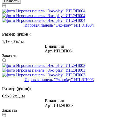
Игровая панель "Эко-play" ИП.ЭП004
Размер (д\ш\в):
1,1х0,05х1м
В наличии
Арт.
ИП.ЭП004
Заказать
Игровая панель "Эко-play" ИП.ЭП003
Размер (д\ш\в):
0,9х0,2х1,1м
В наличии
Арт.
ИП.ЭП003
Заказать