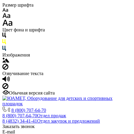
Размер шрифта
Цвет фона и шрифта
Изображения
Озвучивание текста
Обычная версия сайта
8 (800) 707-64-70
8 (800) 707-64-70
Отдел продаж
8 (4832) 34-41-41
Отдел закупок и предложений
Заказать звонок
E-mail