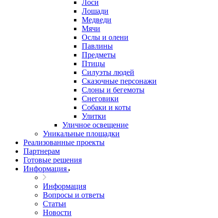
Лоси
Лошади
Медведи
Мячи
Ослы и олени
Павлины
Предметы
Птицы
Силуэты людей
Сказочные персонажи
Слоны и бегемоты
Снеговики
Собаки и коты
Улитки
Уличное освещение
Уникальные площадки
Реализованные проекты
Партнерам
Готовые решения
Информация
Информация
Вопросы и ответы
Статьи
Новости