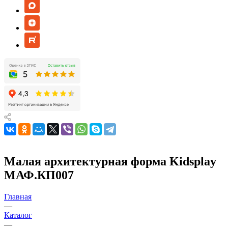
Малая архитектурная форма Kidsplay
МАФ.КП007
Главная
—
Каталог
—