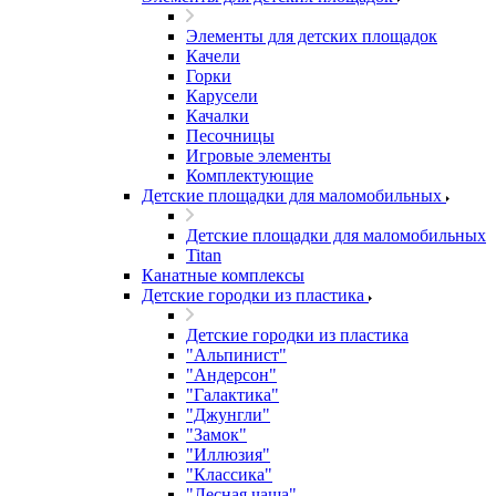
Элементы для детских площадок
Качели
Горки
Карусели
Качалки
Песочницы
Игровые элементы
Комплектующие
Детские площадки для маломобильных
Детские площадки для маломобильных
Titan
Канатные комплексы
Детские городки из пластика
Детские городки из пластика
"Альпинист"
"Андерсон"
"Галактика"
"Джунгли"
"Замок"
"Иллюзия"
"Классика"
"Лесная чаща"