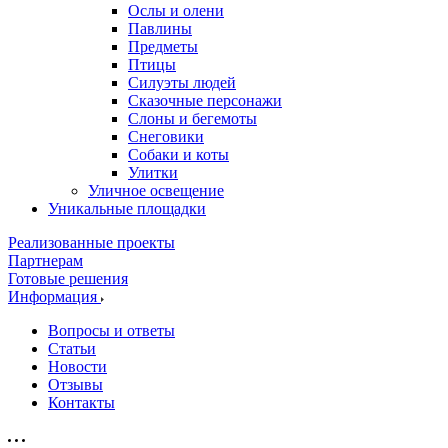
Ослы и олени
Павлины
Предметы
Птицы
Силуэты людей
Сказочные персонажи
Слоны и бегемоты
Снеговики
Собаки и коты
Улитки
Уличное освещение
Уникальные площадки
Реализованные проекты
Партнерам
Готовые решения
Информация
Вопросы и ответы
Статьи
Новости
Отзывы
Контакты