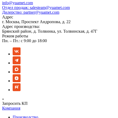
info@yuamet.com
Отдел продаж:
salesteam@yuamet.com
Дилерство:
partner@yuamet.com
Адрес
г. Москва, Проспект Андропова, д. 22
Адрес производства:
Брянский район, д. Толвинка, ул. Толвинская, д. 47Г
Режим работы
Пн. – Пт.: с 9:00 до 18:00
Запросить КП
Компания
Производство