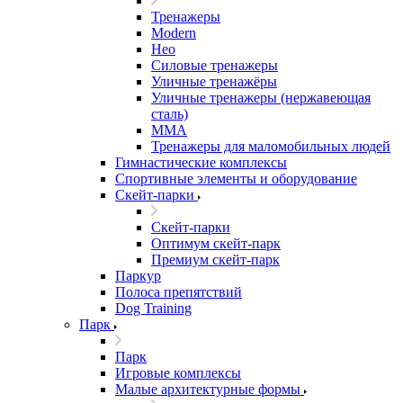
Тренажеры
Modern
Нео
Силовые тренажеры
Уличные тренажёры
Уличные тренажеры (нержавеющая
сталь)
ММА
Тренажеры для маломобильных людей
Гимнастические комплексы
Спортивные элементы и оборудование
Скейт-парки
Скейт-парки
Оптимум скейт-парк
Премиум скейт-парк
Паркур
Полоса препятствий
Dog Training
Парк
Парк
Игровые комплексы
Малые архитектурные формы