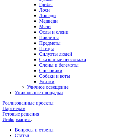
Грибы
Лоси
Лошади
Медведи
Мячи
Ослы и олени
Павлины
Предметы
Птицы
Силуэты людей
Сказочные персонажи
Слоны и бегемоты
Снеговики
Собаки и коты
Улитки
Уличное освещение
Уникальные площадки
Реализованные проекты
Партнерам
Готовые решения
Информация
Вопросы и ответы
Статьи