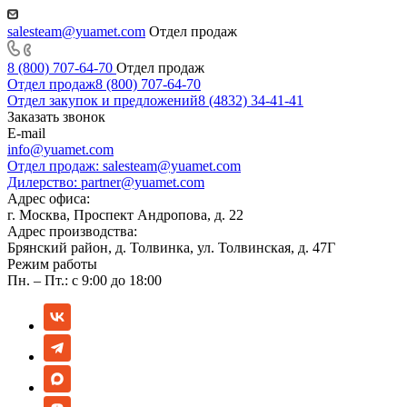
salesteam@yuamet.com
Отдел продаж
8 (800) 707-64-70
Отдел продаж
Отдел продаж
8 (800) 707-64-70
Отдел закупок и предложений
8 (4832) 34-41-41
Заказать звонок
E-mail
info@yuamet.com
Отдел продаж:
salesteam@yuamet.com
Дилерство:
partner@yuamet.com
Адрес офиса:
г. Москва, Проспект Андропова, д. 22
Адрес производства:
Брянский район, д. Толвинка, ул. Толвинская, д. 47Г
Режим работы
Пн. – Пт.: с 9:00 до 18:00