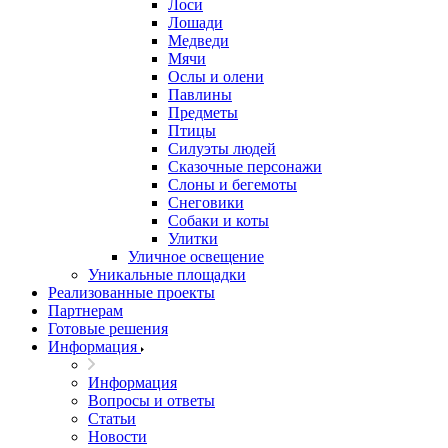
Лоси
Лошади
Медведи
Мячи
Ослы и олени
Павлины
Предметы
Птицы
Силуэты людей
Сказочные персонажи
Слоны и бегемоты
Снеговики
Собаки и коты
Улитки
Уличное освещение
Уникальные площадки
Реализованные проекты
Партнерам
Готовые решения
Информация
Информация
Вопросы и ответы
Статьи
Новости