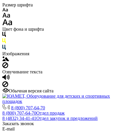
Размер шрифта
Цвет фона и шрифта
Изображения
Озвучивание текста
Обычная версия сайта
8 (800) 707-64-70
8 (800) 707-64-70
Отдел продаж
8 (4832) 34-41-41
Отдел закупок и предложений
Заказать звонок
E-mail