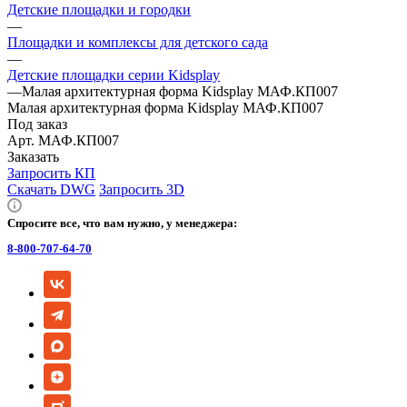
Детские площадки и городки
—
Площадки и комплексы для детского сада
—
Детские площадки серии Kidsplay
—
Малая архитектурная форма Kidsplay МАФ.КП007
Малая архитектурная форма Kidsplay МАФ.КП007
Под заказ
Арт.
МАФ.КП007
Заказать
Запросить КП
Скачать DWG
Запросить 3D
Спросите все, что вам нужно, у менеджера:
8-800-707-64-70