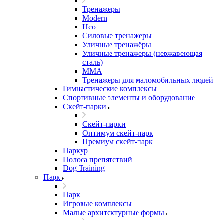
Тренажеры
Modern
Нео
Силовые тренажеры
Уличные тренажёры
Уличные тренажеры (нержавеющая
сталь)
ММА
Тренажеры для маломобильных людей
Гимнастические комплексы
Спортивные элементы и оборудование
Скейт-парки
Скейт-парки
Оптимум скейт-парк
Премиум скейт-парк
Паркур
Полоса препятствий
Dog Training
Парк
Парк
Игровые комплексы
Малые архитектурные формы