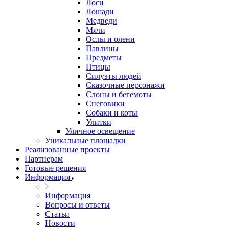
Лоси
Лошади
Медведи
Мячи
Ослы и олени
Павлины
Предметы
Птицы
Силуэты людей
Сказочные персонажи
Слоны и бегемоты
Снеговики
Собаки и коты
Улитки
Уличное освещение
Уникальные площадки
Реализованные проекты
Партнерам
Готовые решения
Информация
Информация
Вопросы и ответы
Статьи
Новости