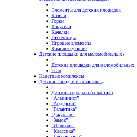
Элементы для детских площадок
Качели
Горки
Карусели
Качалки
Песочницы
Игровые элементы
Комплектующие
Детские площадки для маломобильных
Детские площадки для маломобильных
Titan
Канатные комплексы
Детские городки из пластика
Детские городки из пластика
"Альпинист"
"Андерсон"
"Галактика"
"Джунгли"
"Замок"
"Иллюзия"
"Классика"
"Лесная чаща"