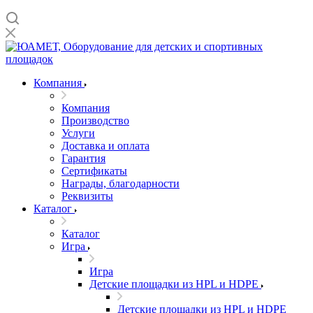
Компания
Компания
Производство
Услуги
Доставка и оплата
Гарантия
Сертификаты
Награды, благодарности
Реквизиты
Каталог
Каталог
Игра
Игра
Детские площадки из HPL и HDPE
Детские площадки из HPL и HDPE