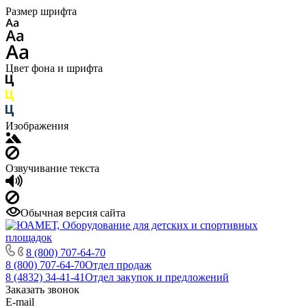
Размер шрифта
Цвет фона и шрифта
Изображения
Озвучивание текста
Обычная версия сайта
8 (800) 707-64-70
8 (800) 707-64-70
Отдел продаж
8 (4832) 34-41-41
Отдел закупок и предложений
Заказать звонок
E-mail