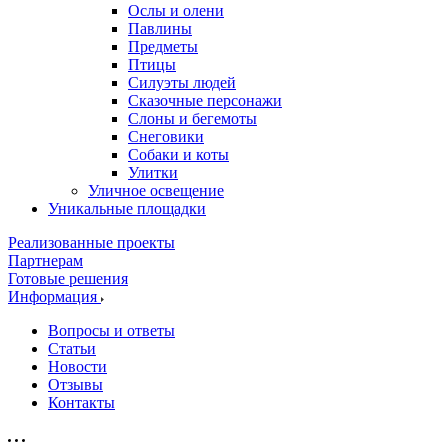
Ослы и олени
Павлины
Предметы
Птицы
Силуэты людей
Сказочные персонажи
Слоны и бегемоты
Снеговики
Собаки и коты
Улитки
Уличное освещение
Уникальные площадки
Реализованные проекты
Партнерам
Готовые решения
Информация
Вопросы и ответы
Статьи
Новости
Отзывы
Контакты