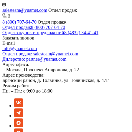
salesteam@yuamet.com
Отдел продаж
8 (800) 707-64-70
Отдел продаж
Отдел продаж
8 (800) 707-64-70
Отдел закупок и предложений
8 (4832) 34-41-41
Заказать звонок
E-mail
info@yuamet.com
Отдел продаж:
salesteam@yuamet.com
Дилерство:
partner@yuamet.com
Адрес офиса:
г. Москва, Проспект Андропова, д. 22
Адрес производства:
Брянский район, д. Толвинка, ул. Толвинская, д. 47Г
Режим работы
Пн. – Пт.: с 9:00 до 18:00