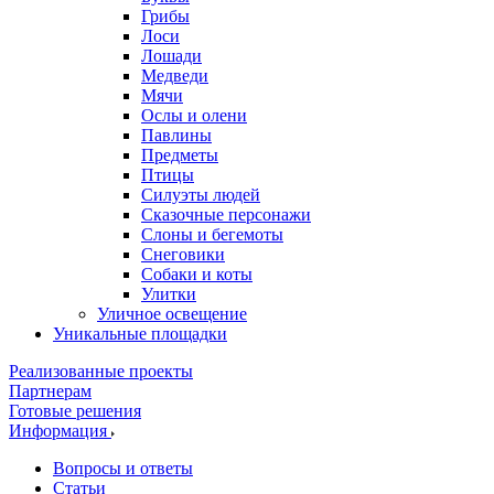
Грибы
Лоси
Лошади
Медведи
Мячи
Ослы и олени
Павлины
Предметы
Птицы
Силуэты людей
Сказочные персонажи
Слоны и бегемоты
Снеговики
Собаки и коты
Улитки
Уличное освещение
Уникальные площадки
Реализованные проекты
Партнерам
Готовые решения
Информация
Вопросы и ответы
Статьи