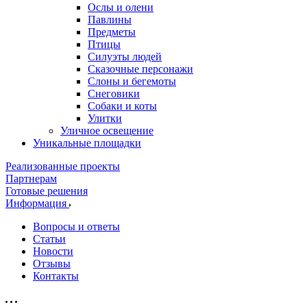
Ослы и олени
Павлины
Предметы
Птицы
Силуэты людей
Сказочные персонажи
Слоны и бегемоты
Снеговики
Собаки и коты
Улитки
Уличное освещение
Уникальные площадки
Реализованные проекты
Партнерам
Готовые решения
Информация
Вопросы и ответы
Статьи
Новости
Отзывы
Контакты