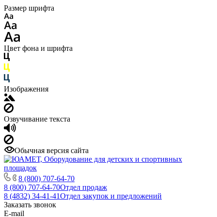
Размер шрифта
Цвет фона и шрифта
Изображения
Озвучивание текста
Обычная версия сайта
8 (800) 707-64-70
8 (800) 707-64-70
Отдел продаж
8 (4832) 34-41-41
Отдел закупок и предложений
Заказать звонок
E-mail