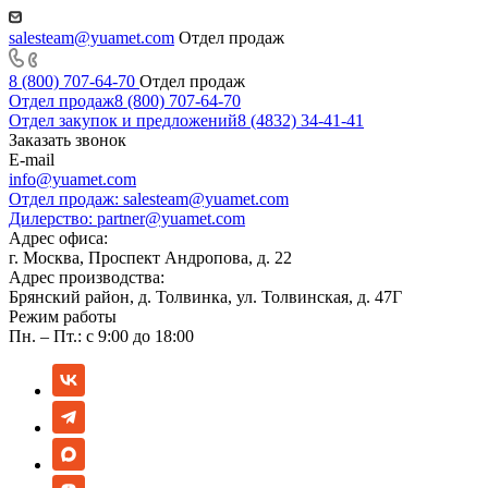
salesteam@yuamet.com
Отдел продаж
8 (800) 707-64-70
Отдел продаж
Отдел продаж
8 (800) 707-64-70
Отдел закупок и предложений
8 (4832) 34-41-41
Заказать звонок
E-mail
info@yuamet.com
Отдел продаж:
salesteam@yuamet.com
Дилерство:
partner@yuamet.com
Адрес офиса:
г. Москва, Проспект Андропова, д. 22
Адрес производства:
Брянский район, д. Толвинка, ул. Толвинская, д. 47Г
Режим работы
Пн. – Пт.: с 9:00 до 18:00