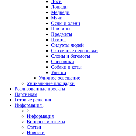
Лоси
Лошади
Медведи
Мячи
Ослы и олени
Павлины
Предметы
Птицы
Силуэты людей
Сказочные персонажи
Слоны и бегемоты
Снеговики
Собаки и коты
Улитки
Уличное освещение
Уникальные площадки
Реализованные проекты
Партнерам
Готовые решения
Информация
Информация
Вопросы и ответы
Статьи
Новости