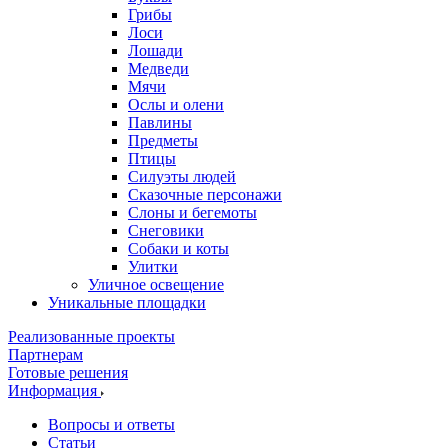
Грибы
Лоси
Лошади
Медведи
Мячи
Ослы и олени
Павлины
Предметы
Птицы
Силуэты людей
Сказочные персонажи
Слоны и бегемоты
Снеговики
Собаки и коты
Улитки
Уличное освещение
Уникальные площадки
Реализованные проекты
Партнерам
Готовые решения
Информация
Вопросы и ответы
Статьи