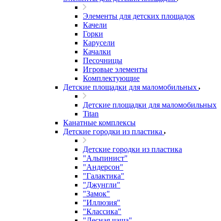
Элементы для детских площадок
Качели
Горки
Карусели
Качалки
Песочницы
Игровые элементы
Комплектующие
Детские площадки для маломобильных
Детские площадки для маломобильных
Titan
Канатные комплексы
Детские городки из пластика
Детские городки из пластика
"Альпинист"
"Андерсон"
"Галактика"
"Джунгли"
"Замок"
"Иллюзия"
"Классика"
"Лесная чаща"