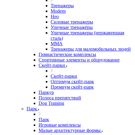
Тренажеры
Modern
Нео
Силовые тренажеры
Уличные тренажёры
Уличные тренажеры (нержавеющая
сталь)
ММА
Тренажеры для маломобильных людей
Гимнастические комплексы
Спортивные элементы и оборудование
Скейт-парки
Скейт-парки
Оптимум скейт-парк
Премиум скейт-парк
Паркур
Полоса препятствий
Dog Training
Парк
Парк
Игровые комплексы
Малые архитектурные формы