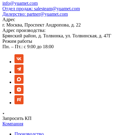
info@yuamet.com
Отдел продаж:
salesteam@yuamet.com
Дилерство:
partner@yuamet.com
Адрес
г. Москва, Проспект Андропова, д. 22
Адрес производства:
Брянский район, д. Толвинка, ул. Толвинская, д. 47Г
Режим работы
Пн. – Пт.: с 9:00 до 18:00
Запросить КП
Компания
Производство