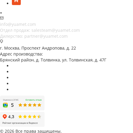
info@yuamet.com
Отдел продаж:
salesteam@yuamet.com
Дилерство:
partner@yuamet.com
г. Москва, Проспект Андропова, д. 22
Адрес производства:
Брянский район, д. Толвинка, ул. Толвинская, д. 47Г
© 2026 Все права защищены.