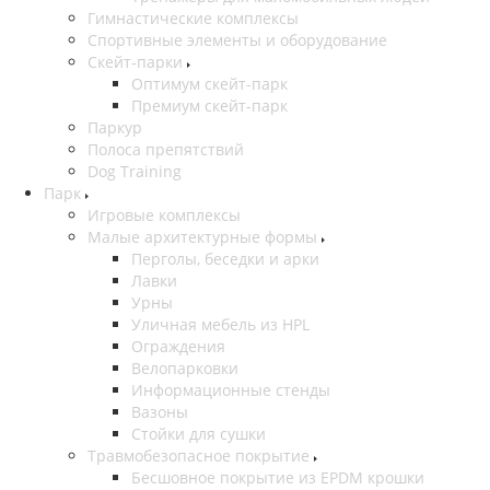
Гимнастические комплексы
Спортивные элементы и оборудование
Скейт-парки
Оптимум скейт-парк
Премиум скейт-парк
Паркур
Полоса препятствий
Dog Training
Парк
Игровые комплексы
Малые архитектурные формы
Перголы, беседки и арки
Лавки
Урны
Уличная мебель из HPL
Ограждения
Велопарковки
Информационные стенды
Вазоны
Стойки для сушки
Травмобезопасное покрытие
Бесшовное покрытие из EPDM крошки