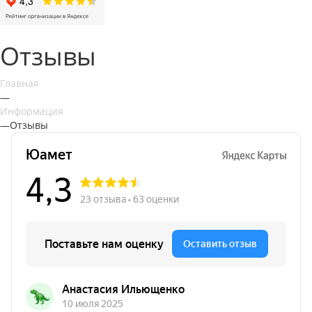
Отзывы
Главная
—
Информация
—
Отзывы