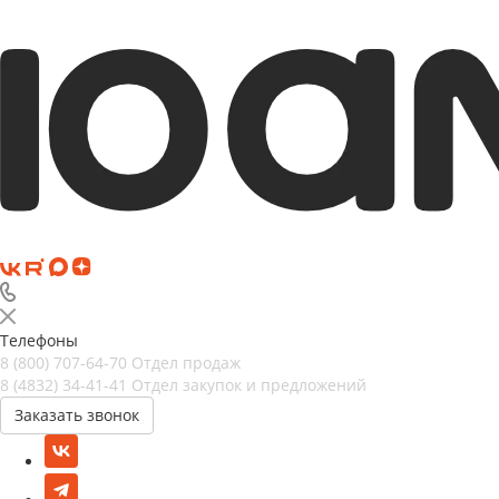
Телефоны
8 (800) 707-64-70
Отдел продаж
8 (4832) 34-41-41
Отдел закупок и предложений
Заказать звонок