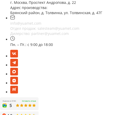
г. Москва, Проспект Андропова, д. 22
Адрес производства:
Брянский район, д. Толвинка, ул. Толвинская, д. 47Г
info@yuamet.com
Отдел продаж:
salesteam@yuamet.com
Дилерство:
partner@yuamet.com
Пн. – Пт.: с 9:00 до 18:00