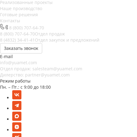
Реализованные проекты
Наше производство
Готовые решения
Контакты
8 (800) 707-64-70
8 (800) 707-64-70
Отдел продаж
8 (4832) 34-41-41
Отдел закупок и предложений
Заказать звонок
E-mail
info@yuamet.com
Отдел продаж:
salesteam@yuamet.com
Дилерство:
partner@yuamet.com
Режим работы
Пн. – Пт.: с 9:00 до 18:00