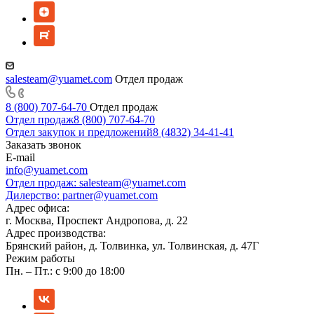
salesteam@yuamet.com
Отдел продаж
8 (800) 707-64-70
Отдел продаж
Отдел продаж
8 (800) 707-64-70
Отдел закупок и предложений
8 (4832) 34-41-41
Заказать звонок
E-mail
info@yuamet.com
Отдел продаж:
salesteam@yuamet.com
Дилерство:
partner@yuamet.com
Адрес офиса:
г. Москва, Проспект Андропова, д. 22
Адрес производства:
Брянский район, д. Толвинка, ул. Толвинская, д. 47Г
Режим работы
Пн. – Пт.: с 9:00 до 18:00