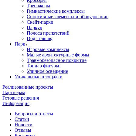
Кроссфит
Тренажеры
Гимнастические комплексы
Спортивные элементы и оборудование
Скейт-парки
Паркур
Полоса препятствий
Dog Training
Парк
Игровые комплексы
Малые архитектурные формы
Травмобезопасное покрытие
Топиар фигуры
Уличное освещение
Уникальные площадки
Реализованные проекты
Партнерам
Готовые решения
Информация
Вопросы и ответы
Статьи
Новости
Отзывы
Контакты