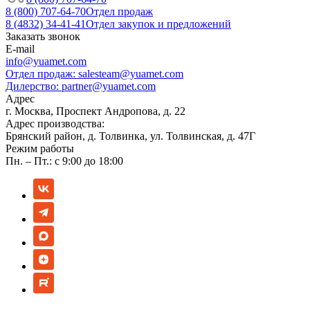
8 (800) 707-64-70
Отдел продаж
8 (4832) 34-41-41
Отдел закупок и предложений
Заказать звонок
E-mail
info@yuamet.com
Отдел продаж:
salesteam@yuamet.com
Дилерство:
partner@yuamet.com
Адрес
г. Москва, Проспект Андропова, д. 22
Адрес производства:
Брянский район, д. Толвинка, ул. Толвинская, д. 47Г
Режим работы
Пн. – Пт.: с 9:00 до 18:00