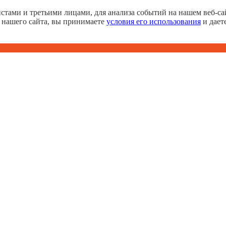
тами и третьими лицами, для анализа событий на нашем веб-сай
 нашего сайта, вы принимаете
условия его использования
и дает