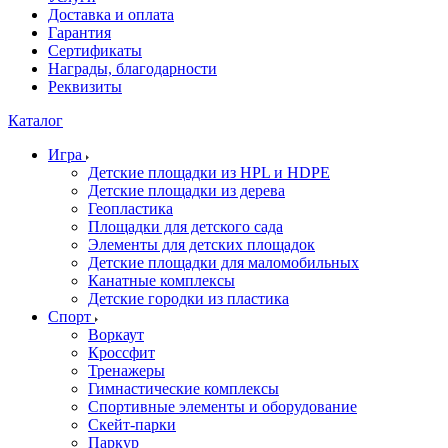
Доставка и оплата
Гарантия
Сертификаты
Награды, благодарности
Реквизиты
Каталог
Игра
Детские площадки из HPL и HDPE
Детские площадки из дерева
Геопластика
Площадки для детского сада
Элементы для детских площадок
Детские площадки для маломобильных
Канатные комплексы
Детские городки из пластика
Спорт
Воркаут
Кроссфит
Тренажеры
Гимнастические комплексы
Спортивные элементы и оборудование
Скейт-парки
Паркур