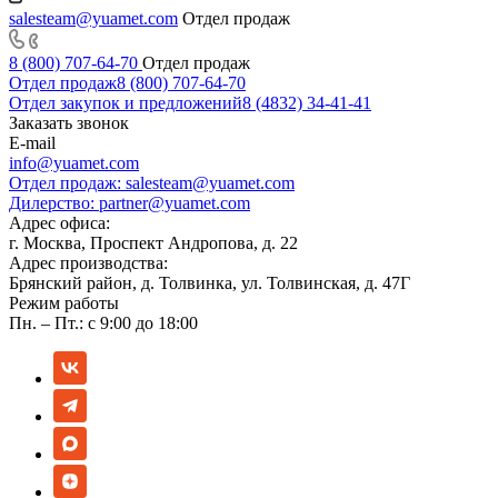
salesteam@yuamet.com
Отдел продаж
8 (800) 707-64-70
Отдел продаж
Отдел продаж
8 (800) 707-64-70
Отдел закупок и предложений
8 (4832) 34-41-41
Заказать звонок
E-mail
info@yuamet.com
Отдел продаж:
salesteam@yuamet.com
Дилерство:
partner@yuamet.com
Адрес офиса:
г. Москва, Проспект Андропова, д. 22
Адрес производства:
Брянский район, д. Толвинка, ул. Толвинская, д. 47Г
Режим работы
Пн. – Пт.: с 9:00 до 18:00