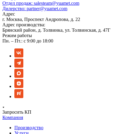
Отдел продаж:
salesteam@yuamet.com
Дилерство:
partner@yuamet.com
Адрес
г. Москва, Проспект Андропова, д. 22
Адрес производства:
Брянский район, д. Толвинка, ул. Толвинская, д. 47Г
Режим работы
Пн. – Пт.: с 9:00 до 18:00
Запросить КП
Компания
Производство
Услуги