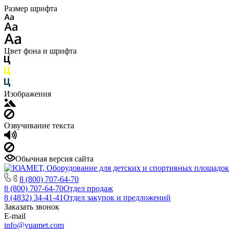
Размер шрифта
Цвет фона и шрифта
Изображения
Озвучивание текста
Обычная версия сайта
8 (800) 707-64-70
8 (800) 707-64-70
Отдел продаж
8 (4832) 34-41-41
Отдел закупок и предложений
Заказать звонок
E-mail
info@yuamet.com