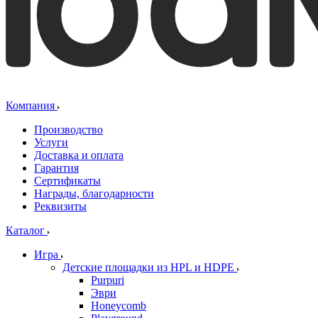
Компания
Производство
Услуги
Доставка и оплата
Гарантия
Сертификаты
Награды, благодарности
Реквизиты
Каталог
Игра
Детские площадки из HPL и HDPE
Purpuri
Эври
Honeycomb