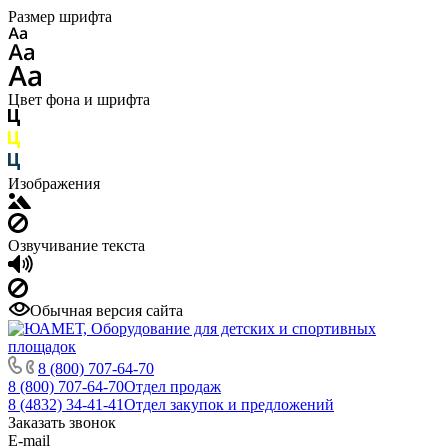
Размер шрифта
Цвет фона и шрифта
Изображения
Озвучивание текста
Обычная версия сайта
8 (800) 707-64-70
8 (800) 707-64-70
Отдел продаж
8 (4832) 34-41-41
Отдел закупок и предложений
Заказать звонок
E-mail