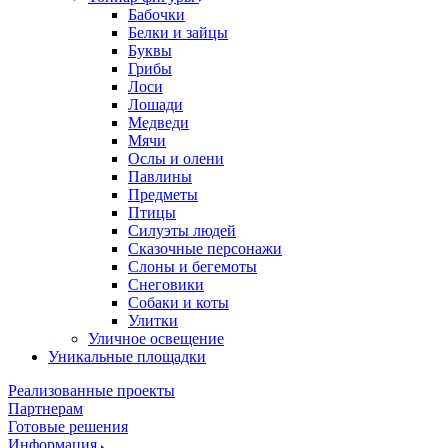
Бабочки
Белки и зайцы
Буквы
Грибы
Лоси
Лошади
Медведи
Мячи
Ослы и олени
Павлины
Предметы
Птицы
Силуэты людей
Сказочные персонажи
Слоны и бегемоты
Снеговики
Собаки и коты
Улитки
Уличное освещение
Уникальные площадки
Реализованные проекты
Партнерам
Готовые решения
Информация