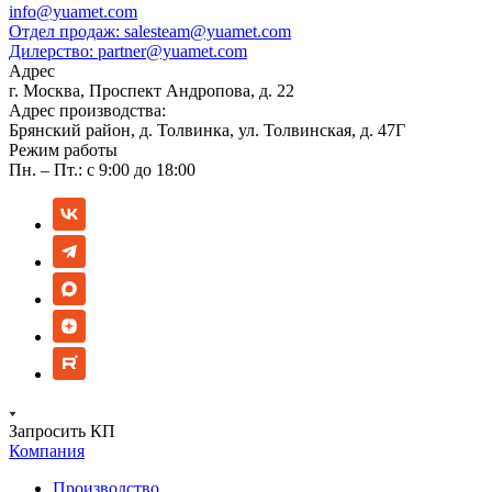
info@yuamet.com
Отдел продаж:
salesteam@yuamet.com
Дилерство:
partner@yuamet.com
Адрес
г. Москва, Проспект Андропова, д. 22
Адрес производства:
Брянский район, д. Толвинка, ул. Толвинская, д. 47Г
Режим работы
Пн. – Пт.: с 9:00 до 18:00
Запросить КП
Компания
Производство