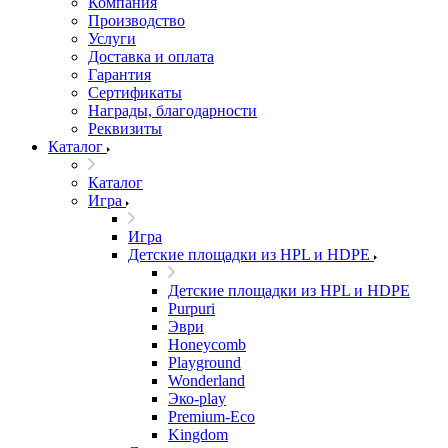
Компания
Производство
Услуги
Доставка и оплата
Гарантия
Сертификаты
Награды, благодарности
Реквизиты
Каталог
Каталог
Игра
Игра
Детские площадки из HPL и HDPE
Детские площадки из HPL и HDPE
Purpuri
Эври
Honeycomb
Playground
Wonderland
Эко-play
Premium-Eco
Kingdom