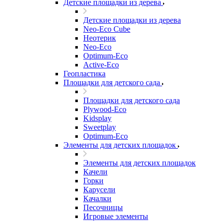
Детские площадки из дерева
Детские площадки из дерева
Neo-Eco Cube
Неотерик
Neo-Eco
Оptimum-Еco
Active-Eco
Геопластика
Площадки для детского сада
Площадки для детского сада
Plywood-Eco
Kidsplay
Sweetplay
Оptimum-Еco
Элементы для детских площадок
Элементы для детских площадок
Качели
Горки
Карусели
Качалки
Песочницы
Игровые элементы