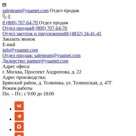
salesteam@yuamet.com
Отдел продаж
8 (800) 707-64-70
Отдел продаж
Отдел продаж
8 (800) 707-64-70
Отдел закупок и предложений
8 (4832) 34-41-41
Заказать звонок
E-mail
info@yuamet.com
Отдел продаж:
salesteam@yuamet.com
Дилерство:
partner@yuamet.com
Адрес офиса:
г. Москва, Проспект Андропова, д. 22
Адрес производства:
Брянский район, д. Толвинка, ул. Толвинская, д. 47Г
Режим работы
Пн. – Пт.: с 9:00 до 18:00