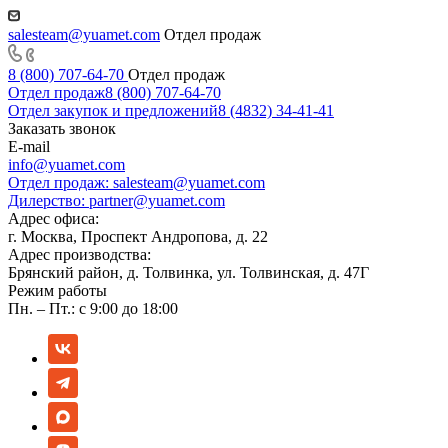
salesteam@yuamet.com
Отдел продаж
8 (800) 707-64-70
Отдел продаж
Отдел продаж
8 (800) 707-64-70
Отдел закупок и предложений
8 (4832) 34-41-41
Заказать звонок
E-mail
info@yuamet.com
Отдел продаж:
salesteam@yuamet.com
Дилерство:
partner@yuamet.com
Адрес офиса:
г. Москва, Проспект Андропова, д. 22
Адрес производства:
Брянский район, д. Толвинка, ул. Толвинская, д. 47Г
Режим работы
Пн. – Пт.: с 9:00 до 18:00