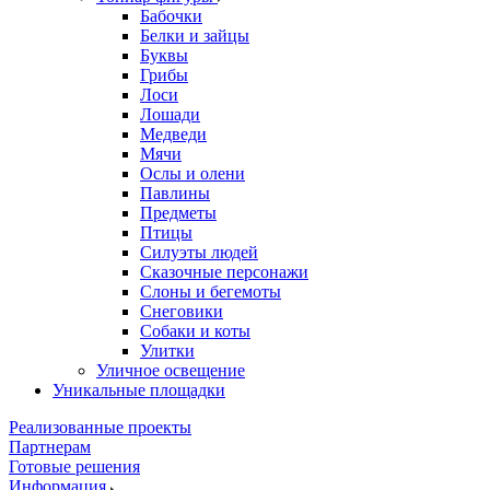
Бабочки
Белки и зайцы
Буквы
Грибы
Лоси
Лошади
Медведи
Мячи
Ослы и олени
Павлины
Предметы
Птицы
Силуэты людей
Сказочные персонажи
Слоны и бегемоты
Снеговики
Собаки и коты
Улитки
Уличное освещение
Уникальные площадки
Реализованные проекты
Партнерам
Готовые решения
Информация