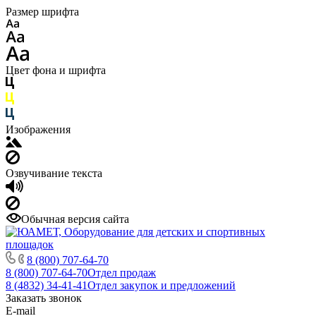
Размер шрифта
Цвет фона и шрифта
Изображения
Озвучивание текста
Обычная версия сайта
8 (800) 707-64-70
8 (800) 707-64-70
Отдел продаж
8 (4832) 34-41-41
Отдел закупок и предложений
Заказать звонок
E-mail