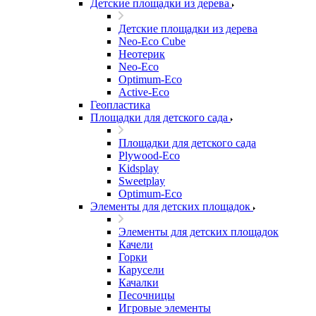
Детские площадки из дерева
Детские площадки из дерева
Neo-Eco Cube
Неотерик
Neo-Eco
Оptimum-Еco
Active-Eco
Геопластика
Площадки для детского сада
Площадки для детского сада
Plywood-Eco
Kidsplay
Sweetplay
Оptimum-Еco
Элементы для детских площадок
Элементы для детских площадок
Качели
Горки
Карусели
Качалки
Песочницы
Игровые элементы