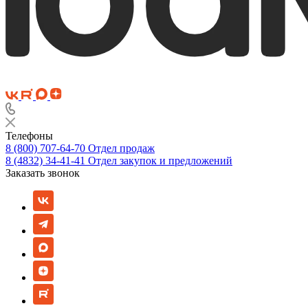
Телефоны
8 (800) 707-64-70
Отдел продаж
8 (4832) 34-41-41
Отдел закупок и предложений
Заказать звонок