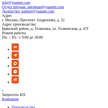
info@yuamet.com
Отдел продаж:
salesteam@yuamet.com
Дилерство:
partner@yuamet.com
Адрес
г. Москва, Проспект Андропова, д. 22
Адрес производства:
Брянский район, д. Толвинка, ул. Толвинская, д. 47Г
Режим работы
Пн. – Пт.: с 9:00 до 18:00
Запросить КП
Компания
Производство