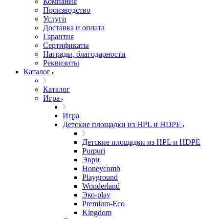
Компания
Производство
Услуги
Доставка и оплата
Гарантия
Сертификаты
Награды, благодарности
Реквизиты
Каталог
Каталог
Игра
Игра
Детские площадки из HPL и HDPE
Детские площадки из HPL и HDPE
Purpuri
Эври
Honeycomb
Playground
Wonderland
Эко-play
Premium-Eco
Kingdom