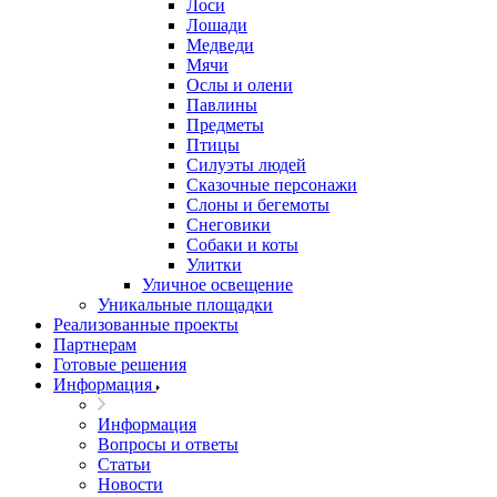
Лоси
Лошади
Медведи
Мячи
Ослы и олени
Павлины
Предметы
Птицы
Силуэты людей
Сказочные персонажи
Слоны и бегемоты
Снеговики
Собаки и коты
Улитки
Уличное освещение
Уникальные площадки
Реализованные проекты
Партнерам
Готовые решения
Информация
Информация
Вопросы и ответы
Статьи
Новости