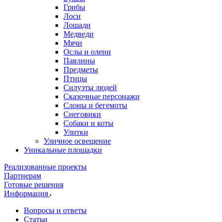
Грибы
Лоси
Лошади
Медведи
Мячи
Ослы и олени
Павлины
Предметы
Птицы
Силуэты людей
Сказочные персонажи
Слоны и бегемоты
Снеговики
Собаки и коты
Улитки
Уличное освещение
Уникальные площадки
Реализованные проекты
Партнерам
Готовые решения
Информация
Вопросы и ответы
Статьи