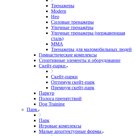
Тренажеры
Modern
Нео
Силовые тренажеры
Уличные тренажёры
Уличные тренажеры (нержавеющая
сталь)
ММА
Тренажеры для маломобильных людей
Гимнастические комплексы
Спортивные элементы и оборудование
Скейт-парки
Скейт-парки
Оптимум скейт-парк
Премиум скейт-парк
Паркур
Полоса препятствий
Dog Training
Парк
Парк
Игровые комплексы
Малые архитектурные формы