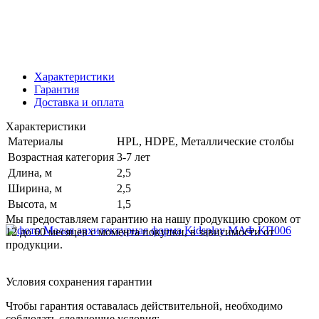
Характеристики
Гарантия
Доставка и оплата
Характеристики
Материалы
HPL, HDPE, Металлические столбы
Возрастная категория
3-7 лет
Длина, м
2,5
Ширина, м
2,5
Высота, м
1,5
Мы предоставляем гарантию на нашу продукцию сроком от
12 до 60 месяцев с момента покупки, в зависимости от
продукции.
Условия сохранения гарантии
Чтобы гарантия оставалась действительной, необходимо
соблюдать следующие условия: