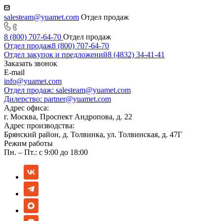
salesteam@yuamet.com
Отдел продаж
8 (800) 707-64-70
Отдел продаж
Отдел продаж
8 (800) 707-64-70
Отдел закупок и предложений
8 (4832) 34-41-41
Заказать звонок
E-mail
info@yuamet.com
Отдел продаж:
salesteam@yuamet.com
Дилерство:
partner@yuamet.com
Адрес офиса:
г. Москва, Проспект Андропова, д. 22
Адрес производства:
Брянский район, д. Толвинка, ул. Толвинская, д. 47Г
Режим работы
Пн. – Пт.: с 9:00 до 18:00