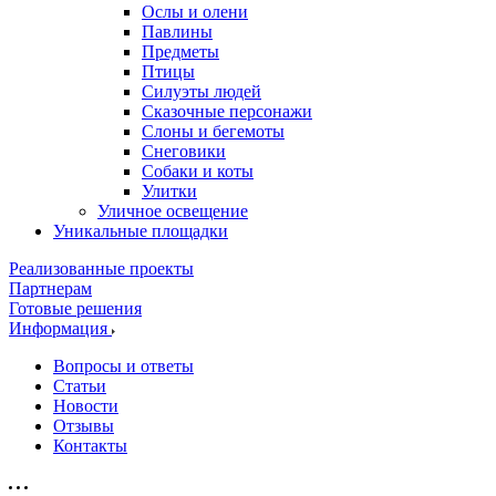
Ослы и олени
Павлины
Предметы
Птицы
Силуэты людей
Сказочные персонажи
Слоны и бегемоты
Снеговики
Собаки и коты
Улитки
Уличное освещение
Уникальные площадки
Реализованные проекты
Партнерам
Готовые решения
Информация
Вопросы и ответы
Статьи
Новости
Отзывы
Контакты