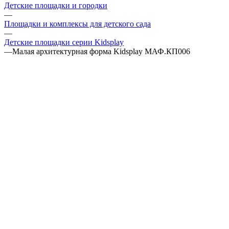
Детские площадки и городки
—
Площадки и комплексы для детского сада
—
Детские площадки серии Kidsplay
—
Малая архитектурная форма Kidsplay МАФ.КП006