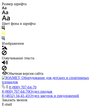
Размер шрифта
Цвет фона и шрифта
Изображения
Озвучивание текста
Обычная версия сайта
8 (800) 707-64-70
8 (800) 707-64-70
Отдел продаж
8 (4832) 34-41-41
Отдел закупок и предложений
Заказать звонок
E-mail