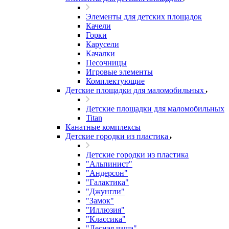
Элементы для детских площадок
Качели
Горки
Карусели
Качалки
Песочницы
Игровые элементы
Комплектующие
Детские площадки для маломобильных
Детские площадки для маломобильных
Titan
Канатные комплексы
Детские городки из пластика
Детские городки из пластика
"Альпинист"
"Андерсон"
"Галактика"
"Джунгли"
"Замок"
"Иллюзия"
"Классика"
"Лесная чаща"