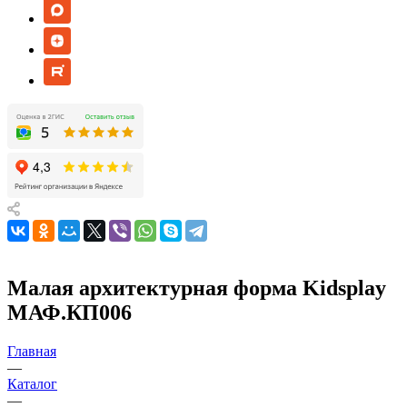
Малая архитектурная форма Kidsplay
МАФ.КП006
Главная
—
Каталог
—