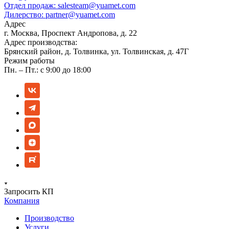
Отдел продаж:
salesteam@yuamet.com
Дилерство:
partner@yuamet.com
Адрес
г. Москва, Проспект Андропова, д. 22
Адрес производства:
Брянский район, д. Толвинка, ул. Толвинская, д. 47Г
Режим работы
Пн. – Пт.: с 9:00 до 18:00
Запросить КП
Компания
Производство
Услуги