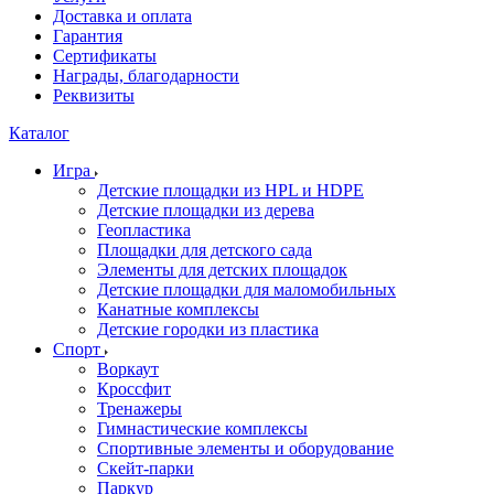
Доставка и оплата
Гарантия
Сертификаты
Награды, благодарности
Реквизиты
Каталог
Игра
Детские площадки из HPL и HDPE
Детские площадки из дерева
Геопластика
Площадки для детского сада
Элементы для детских площадок
Детские площадки для маломобильных
Канатные комплексы
Детские городки из пластика
Спорт
Воркаут
Кроссфит
Тренажеры
Гимнастические комплексы
Спортивные элементы и оборудование
Скейт-парки
Паркур