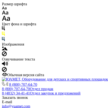
Размер шрифта
Цвет фона и шрифта
Изображения
Озвучивание текста
Обычная версия сайта
8 (800) 707-64-70
8 (800) 707-64-70
Отдел продаж
8 (4832) 34-41-41
Отдел закупок и предложений
Заказать звонок
E-mail
info@yuamet.com