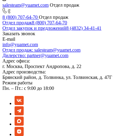
salesteam@yuamet.com
Отдел продаж
8 (800) 707-64-70
Отдел продаж
Отдел продаж
8 (800) 707-64-70
Отдел закупок и предложений
8 (4832) 34-41-41
Заказать звонок
E-mail
info@yuamet.com
Отдел продаж:
salesteam@yuamet.com
Дилерство:
partner@yuamet.com
Адрес офиса:
г. Москва, Проспект Андропова, д. 22
Адрес производства:
Брянский район, д. Толвинка, ул. Толвинская, д. 47Г
Режим работы
Пн. – Пт.: с 9:00 до 18:00