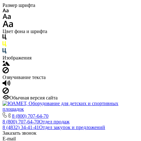
Размер шрифта
Цвет фона и шрифта
Изображения
Озвучивание текста
Обычная версия сайта
8 (800) 707-64-70
8 (800) 707-64-70
Отдел продаж
8 (4832) 34-41-41
Отдел закупок и предложений
Заказать звонок
E-mail