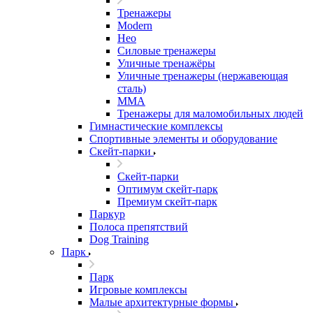
Тренажеры
Modern
Нео
Силовые тренажеры
Уличные тренажёры
Уличные тренажеры (нержавеющая
сталь)
ММА
Тренажеры для маломобильных людей
Гимнастические комплексы
Спортивные элементы и оборудование
Скейт-парки
Скейт-парки
Оптимум скейт-парк
Премиум скейт-парк
Паркур
Полоса препятствий
Dog Training
Парк
Парк
Игровые комплексы
Малые архитектурные формы