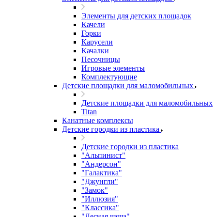
Элементы для детских площадок
Качели
Горки
Карусели
Качалки
Песочницы
Игровые элементы
Комплектующие
Детские площадки для маломобильных
Детские площадки для маломобильных
Titan
Канатные комплексы
Детские городки из пластика
Детские городки из пластика
"Альпинист"
"Андерсон"
"Галактика"
"Джунгли"
"Замок"
"Иллюзия"
"Классика"
"Лесная чаща"