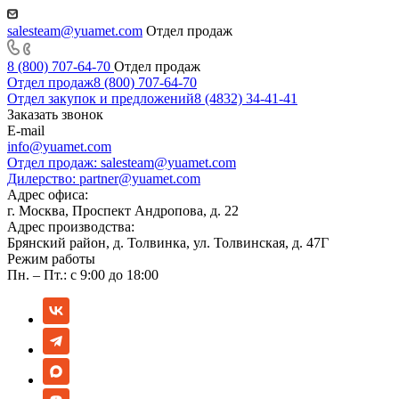
salesteam@yuamet.com
Отдел продаж
8 (800) 707-64-70
Отдел продаж
Отдел продаж
8 (800) 707-64-70
Отдел закупок и предложений
8 (4832) 34-41-41
Заказать звонок
E-mail
info@yuamet.com
Отдел продаж:
salesteam@yuamet.com
Дилерство:
partner@yuamet.com
Адрес офиса:
г. Москва, Проспект Андропова, д. 22
Адрес производства:
Брянский район, д. Толвинка, ул. Толвинская, д. 47Г
Режим работы
Пн. – Пт.: с 9:00 до 18:00