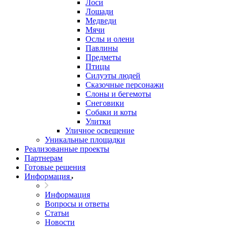
Лоси
Лошади
Медведи
Мячи
Ослы и олени
Павлины
Предметы
Птицы
Силуэты людей
Сказочные персонажи
Слоны и бегемоты
Снеговики
Собаки и коты
Улитки
Уличное освещение
Уникальные площадки
Реализованные проекты
Партнерам
Готовые решения
Информация
Информация
Вопросы и ответы
Статьи
Новости