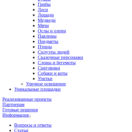
Грибы
Лоси
Лошади
Медведи
Мячи
Ослы и олени
Павлины
Предметы
Птицы
Силуэты людей
Сказочные персонажи
Слоны и бегемоты
Снеговики
Собаки и коты
Улитки
Уличное освещение
Уникальные площадки
Реализованные проекты
Партнерам
Готовые решения
Информация
Вопросы и ответы
Статьи