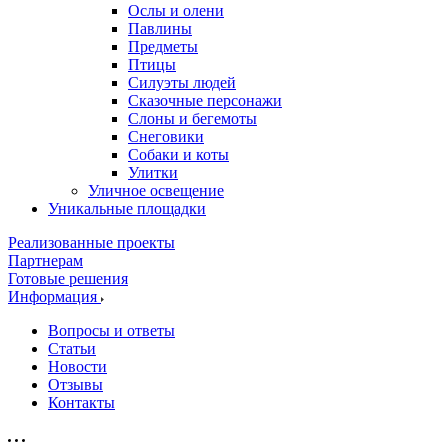
Ослы и олени
Павлины
Предметы
Птицы
Силуэты людей
Сказочные персонажи
Слоны и бегемоты
Снеговики
Собаки и коты
Улитки
Уличное освещение
Уникальные площадки
Реализованные проекты
Партнерам
Готовые решения
Информация
Вопросы и ответы
Статьи
Новости
Отзывы
Контакты