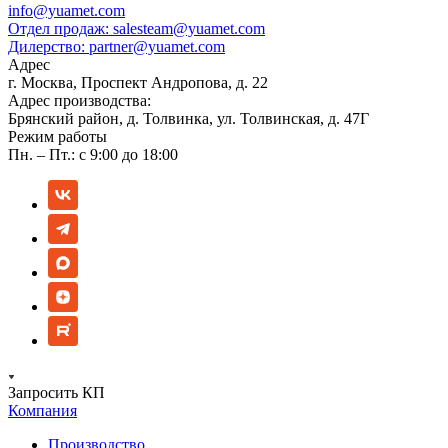
info@yuamet.com
Отдел продаж:
salesteam@yuamet.com
Дилерство:
partner@yuamet.com
Адрес
г. Москва, Проспект Андропова, д. 22
Адрес производства:
Брянский район, д. Толвинка, ул. Толвинская, д. 47Г
Режим работы
Пн. – Пт.: с 9:00 до 18:00
Запросить КП
Компания
Производство