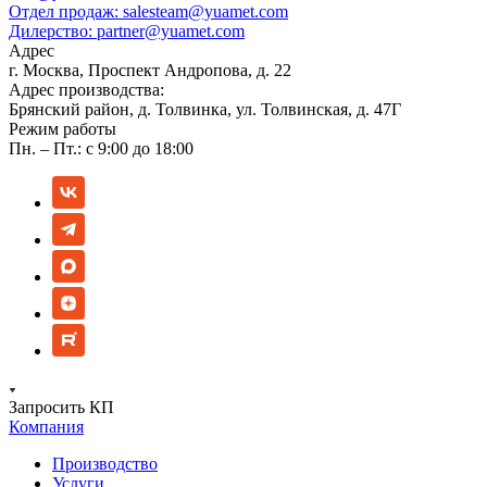
Отдел продаж:
salesteam@yuamet.com
Дилерство:
partner@yuamet.com
Адрес
г. Москва, Проспект Андропова, д. 22
Адрес производства:
Брянский район, д. Толвинка, ул. Толвинская, д. 47Г
Режим работы
Пн. – Пт.: с 9:00 до 18:00
Запросить КП
Компания
Производство
Услуги