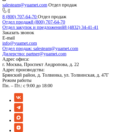
salesteam@yuamet.com
Отдел продаж
8 (800) 707-64-70
Отдел продаж
Отдел продаж
8 (800) 707-64-70
Отдел закупок и предложений
8 (4832) 34-41-41
Заказать звонок
E-mail
info@yuamet.com
Отдел продаж:
salesteam@yuamet.com
Дилерство:
partner@yuamet.com
Адрес офиса:
г. Москва, Проспект Андропова, д. 22
Адрес производства:
Брянский район, д. Толвинка, ул. Толвинская, д. 47Г
Режим работы
Пн. – Пт.: с 9:00 до 18:00