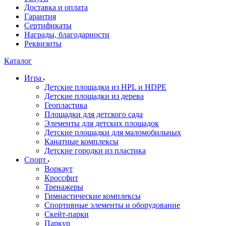
Доставка и оплата
Гарантия
Сертификаты
Награды, благодарности
Реквизиты
Каталог
Игра
Детские площадки из HPL и HDPE
Детские площадки из дерева
Геопластика
Площадки для детского сада
Элементы для детских площадок
Детские площадки для маломобильных
Канатные комплексы
Детские городки из пластика
Спорт
Воркаут
Кроссфит
Тренажеры
Гимнастические комплексы
Спортивные элементы и оборудование
Скейт-парки
Паркур