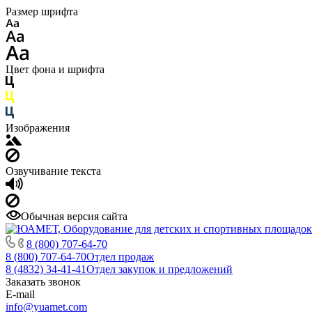
Размер шрифта
Цвет фона и шрифта
Изображения
Озвучивание текста
Обычная версия сайта
8 (800) 707-64-70
8 (800) 707-64-70
Отдел продаж
8 (4832) 34-41-41
Отдел закупок и предложений
Заказать звонок
E-mail
info@yuamet.com