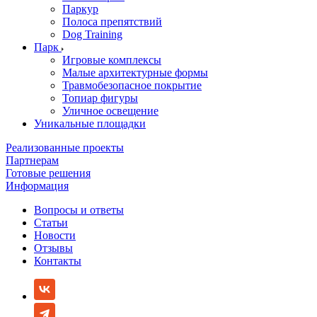
Паркур
Полоса препятствий
Dog Training
Парк
Игровые комплексы
Малые архитектурные формы
Травмобезопасное покрытие
Топиар фигуры
Уличное освещение
Уникальные площадки
Реализованные проекты
Партнерам
Готовые решения
Информация
Вопросы и ответы
Статьи
Новости
Отзывы
Контакты