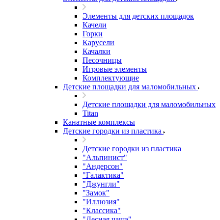
Элементы для детских площадок
Качели
Горки
Карусели
Качалки
Песочницы
Игровые элементы
Комплектующие
Детские площадки для маломобильных
Детские площадки для маломобильных
Titan
Канатные комплексы
Детские городки из пластика
Детские городки из пластика
"Альпинист"
"Андерсон"
"Галактика"
"Джунгли"
"Замок"
"Иллюзия"
"Классика"
"Лесная чаща"