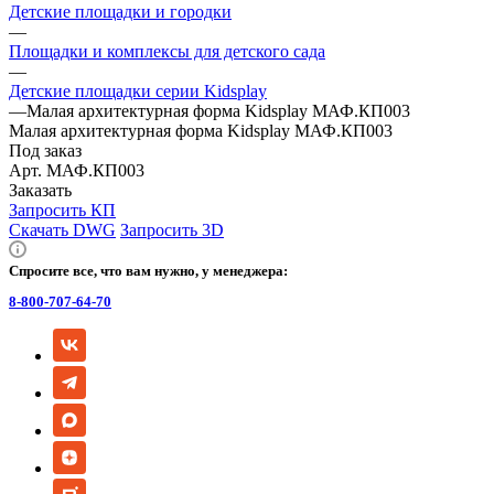
Детские площадки и городки
—
Площадки и комплексы для детского сада
—
Детские площадки серии Kidsplay
—
Малая архитектурная форма Kidsplay МАФ.КП003
Малая архитектурная форма Kidsplay МАФ.КП003
Под заказ
Арт.
МАФ.КП003
Заказать
Запросить КП
Скачать DWG
Запросить 3D
Спросите все, что вам нужно, у менеджера:
8-800-707-64-70