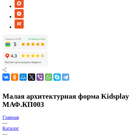
Малая архитектурная форма Kidsplay
МАФ.КП003
Главная
—
Каталог
—