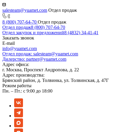
salesteam@yuamet.com
Отдел продаж
8 (800) 707-64-70
Отдел продаж
Отдел продаж
8 (800) 707-64-70
Отдел закупок и предложений
8 (4832) 34-41-41
Заказать звонок
E-mail
info@yuamet.com
Отдел продаж:
salesteam@yuamet.com
Дилерство:
partner@yuamet.com
Адрес офиса:
г. Москва, Проспект Андропова, д. 22
Адрес производства:
Брянский район, д. Толвинка, ул. Толвинская, д. 47Г
Режим работы
Пн. – Пт.: с 9:00 до 18:00