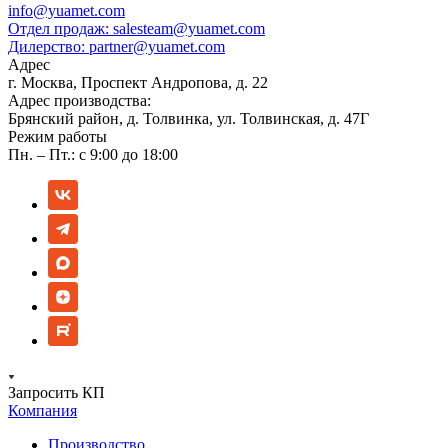
info@yuamet.com
Отдел продаж:
salesteam@yuamet.com
Дилерство:
partner@yuamet.com
Адрес
г. Москва, Проспект Андропова, д. 22
Адрес производства:
Брянский район, д. Толвинка, ул. Толвинская, д. 47Г
Режим работы
Пн. – Пт.: с 9:00 до 18:00
Запросить КП
Компания
Производство