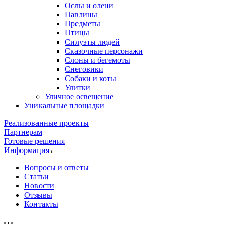
Ослы и олени
Павлины
Предметы
Птицы
Силуэты людей
Сказочные персонажи
Слоны и бегемоты
Снеговики
Собаки и коты
Улитки
Уличное освещение
Уникальные площадки
Реализованные проекты
Партнерам
Готовые решения
Информация
Вопросы и ответы
Статьи
Новости
Отзывы
Контакты