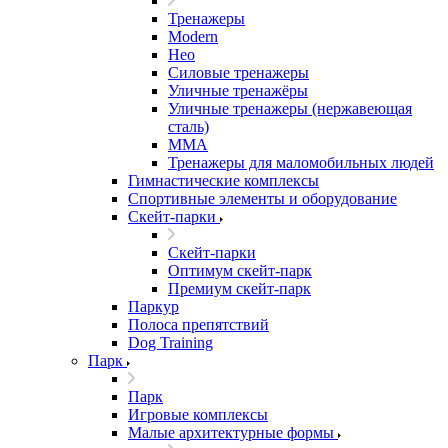
Тренажеры
Modern
Нео
Силовые тренажеры
Уличные тренажёры
Уличные тренажеры (нержавеющая
сталь)
ММА
Тренажеры для маломобильных людей
Гимнастические комплексы
Спортивные элементы и оборудование
Скейт-парки
Скейт-парки
Оптимум скейт-парк
Премиум скейт-парк
Паркур
Полоса препятствий
Dog Training
Парк
Парк
Игровые комплексы
Малые архитектурные формы