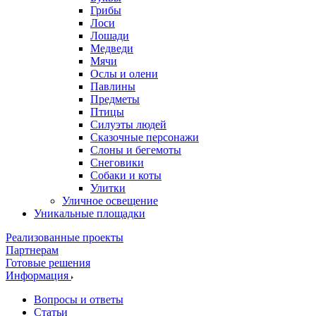
Грибы
Лоси
Лошади
Медведи
Мячи
Ослы и олени
Павлины
Предметы
Птицы
Силуэты людей
Сказочные персонажи
Слоны и бегемоты
Снеговики
Собаки и коты
Улитки
Уличное освещение
Уникальные площадки
Реализованные проекты
Партнерам
Готовые решения
Информация
Вопросы и ответы
Статьи