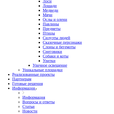
Лоси
Лошади
Медведи
Мячи
Ослы и олени
Павлины
Предметы
Птицы
Силуэты людей
Сказочные персонажи
Слоны и бегемоты
Снеговики
Собаки и коты
Улитки
Уличное освещение
Уникальные площадки
Реализованные проекты
Партнерам
Готовые решения
Информация
Информация
Вопросы и ответы
Статьи
Новости