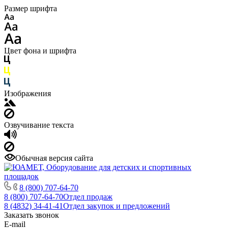
Размер шрифта
Цвет фона и шрифта
Изображения
Озвучивание текста
Обычная версия сайта
8 (800) 707-64-70
8 (800) 707-64-70
Отдел продаж
8 (4832) 34-41-41
Отдел закупок и предложений
Заказать звонок
E-mail