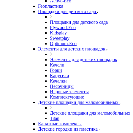
Active-Eco
Геопластика
Площадки для детского сада
Площадки для детского сада
Plywood-Eco
Kidsplay
Sweetplay
Оptimum-Еco
Элементы для детских площадок
Элементы для детских площадок
Качели
Горки
Карусели
Качалки
Песочницы
Игровые элементы
Комплектующие
Детские площадки для маломобильных
Детские площадки для маломобильных
Titan
Канатные комплексы
Детские городки из пластика