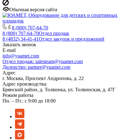
Обычная версия сайта
8 (800) 707-64-70
8 (800) 707-64-70
Отдел продаж
8 (4832) 34-41-41
Отдел закупок и предложений
Заказать звонок
E-mail
info@yuamet.com
Отдел продаж:
salesteam@yuamet.com
Дилерство:
partner@yuamet.com
Адрес
г. Москва, Проспект Андропова, д. 22
Адрес производства:
Брянский район, д. Толвинка, ул. Толвинская, д. 47Г
Режим работы
Пн. – Пт.: с 9:00 до 18:00