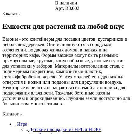
В наличии
Арт.
ВЗ.002
Заказать
Емкости для растений на любой вкус
Вазоны - это контейнеры для посадки цветов, кустарников и
небольших деревьев. Они используются в городском
озеленении, во дворах жилых домов, в парках и на
территориях кафе. Формы вазонов могут быть разными:
прямоугольные, круглые, конусообразные, угловые и узкие
для установки у заборов. Материалы изготовления: сталь с
полимерным покрытием, композитный пластик,
стеклофибробетон, дерево. У всех моделей есть дренажные
отверстия и ножки или поддоны для циркуляции воздуха.
Некоторые варианты оснащаются системой автополива для
поддержания влажности. Тяжёлые бетонные вазоны
устойчивы к опрокидыванию. Глубины земли достаточно для
большинства многолетников.
Каталог
Игра
Детские площадки из HPL и HDPE