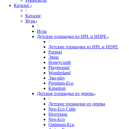
Реквизиты
Каталог
Каталог
Игра
Игра
Детские площадки из HPL и HDPE
Детские площадки из HPL и HDPE
Purpuri
Эври
Honeycomb
Playground
Wonderland
Эко-play
Premium-Eco
Kingdom
Детские площадки из дерева
Детские площадки из дерева
Neo-Eco Cube
Неотерик
Neo-Eco
Оptimum-Еco