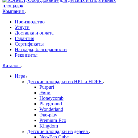
Компания
Производство
Услуги
Доставка и оплата
Гарантия
Сертификаты
Награды, благодарности
Реквизиты
Каталог
Игра
Детские площадки из HPL и HDPE
Purpuri
Эври
Honeycomb
Playground
Wonderland
Эко-play
Premium-Eco
Kingdom
Детские площадки из дерева
Neo-Eco Cube