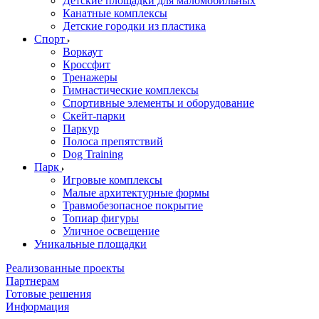
Детские площадки для маломобильных
Канатные комплексы
Детские городки из пластика
Спорт
Воркаут
Кроссфит
Тренажеры
Гимнастические комплексы
Спортивные элементы и оборудование
Скейт-парки
Паркур
Полоса препятствий
Dog Training
Парк
Игровые комплексы
Малые архитектурные формы
Травмобезопасное покрытие
Топиар фигуры
Уличное освещение
Уникальные площадки
Реализованные проекты
Партнерам
Готовые решения
Информация