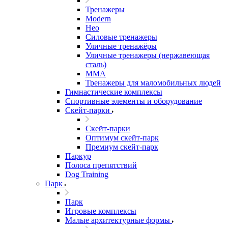
Тренажеры
Modern
Нео
Силовые тренажеры
Уличные тренажёры
Уличные тренажеры (нержавеющая
сталь)
ММА
Тренажеры для маломобильных людей
Гимнастические комплексы
Спортивные элементы и оборудование
Скейт-парки
Скейт-парки
Оптимум скейт-парк
Премиум скейт-парк
Паркур
Полоса препятствий
Dog Training
Парк
Парк
Игровые комплексы
Малые архитектурные формы