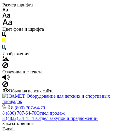
Размер шрифта
Цвет фона и шрифта
Изображения
Озвучивание текста
Обычная версия сайта
8 (800) 707-64-70
8 (800) 707-64-70
Отдел продаж
8 (4832) 34-41-41
Отдел закупок и предложений
Заказать звонок
E-mail