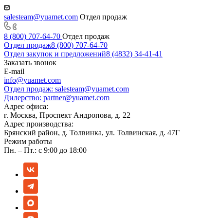
salesteam@yuamet.com
Отдел продаж
8 (800) 707-64-70
Отдел продаж
Отдел продаж
8 (800) 707-64-70
Отдел закупок и предложений
8 (4832) 34-41-41
Заказать звонок
E-mail
info@yuamet.com
Отдел продаж:
salesteam@yuamet.com
Дилерство:
partner@yuamet.com
Адрес офиса:
г. Москва, Проспект Андропова, д. 22
Адрес производства:
Брянский район, д. Толвинка, ул. Толвинская, д. 47Г
Режим работы
Пн. – Пт.: с 9:00 до 18:00