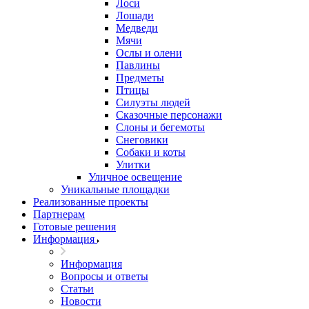
Лоси
Лошади
Медведи
Мячи
Ослы и олени
Павлины
Предметы
Птицы
Силуэты людей
Сказочные персонажи
Слоны и бегемоты
Снеговики
Собаки и коты
Улитки
Уличное освещение
Уникальные площадки
Реализованные проекты
Партнерам
Готовые решения
Информация
Информация
Вопросы и ответы
Статьи
Новости