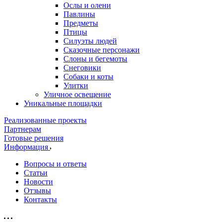
Ослы и олени
Павлины
Предметы
Птицы
Силуэты людей
Сказочные персонажи
Слоны и бегемоты
Снеговики
Собаки и коты
Улитки
Уличное освещение
Уникальные площадки
Реализованные проекты
Партнерам
Готовые решения
Информация
Вопросы и ответы
Статьи
Новости
Отзывы
Контакты