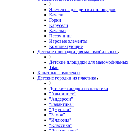
Элементы для детских площадок
Качели
Горки
Карусели
Качалки
Песочницы
Игровые элементы
Комплектующие
Детские площадки для маломобильных
Детские площадки для маломобильных
Titan
Канатные комплексы
Детские городки из пластика
Детские городки из пластика
"Альпинист"
"Андерсон"
"Галактика"
"Джунгли"
"Замок"
"Иллюзия"
"Классика"
"Лесная чаща"