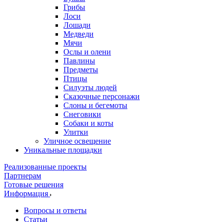
Грибы
Лоси
Лошади
Медведи
Мячи
Ослы и олени
Павлины
Предметы
Птицы
Силуэты людей
Сказочные персонажи
Слоны и бегемоты
Снеговики
Собаки и коты
Улитки
Уличное освещение
Уникальные площадки
Реализованные проекты
Партнерам
Готовые решения
Информация
Вопросы и ответы
Статьи