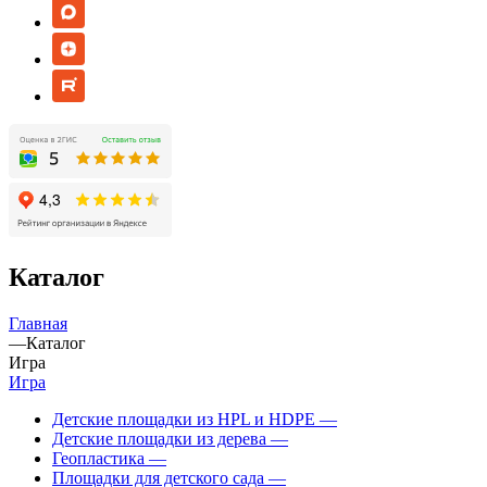
Каталог
Главная
—
Каталог
Игра
Игра
Детские площадки из HPL и HDPE
—
Детские площадки из дерева
—
Геопластика
—
Площадки для детского сада
—