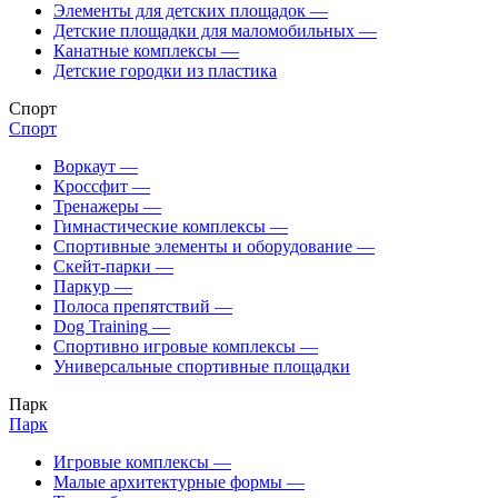
Элементы для детских площадок
—
Детские площадки для маломобильных
—
Канатные комплексы
—
Детские городки из пластика
Спорт
Спорт
Воркаут
—
Кроссфит
—
Тренажеры
—
Гимнастические комплексы
—
Спортивные элементы и оборудование
—
Скейт-парки
—
Паркур
—
Полоса препятствий
—
Dog Training
—
Спортивно игровые комплексы
—
Универсальные спортивные площадки
Парк
Парк
Игровые комплексы
—
Малые архитектурные формы
—