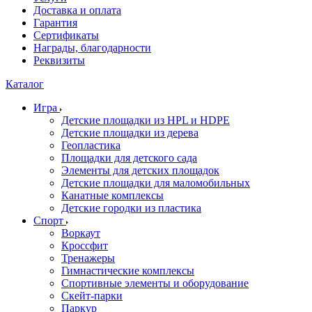
Доставка и оплата
Гарантия
Сертификаты
Награды, благодарности
Реквизиты
Каталог
Игра
Детские площадки из HPL и HDPE
Детские площадки из дерева
Геопластика
Площадки для детского сада
Элементы для детских площадок
Детские площадки для маломобильных
Канатные комплексы
Детские городки из пластика
Спорт
Воркаут
Кроссфит
Тренажеры
Гимнастические комплексы
Спортивные элементы и оборудование
Скейт-парки
Паркур