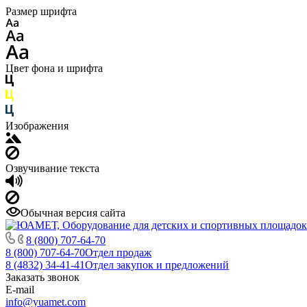
Размер шрифта
Цвет фона и шрифта
Изображения
Озвучивание текста
Обычная версия сайта
8 (800) 707-64-70
8 (800) 707-64-70
Отдел продаж
8 (4832) 34-41-41
Отдел закупок и предложений
Заказать звонок
E-mail
info@yuamet.com