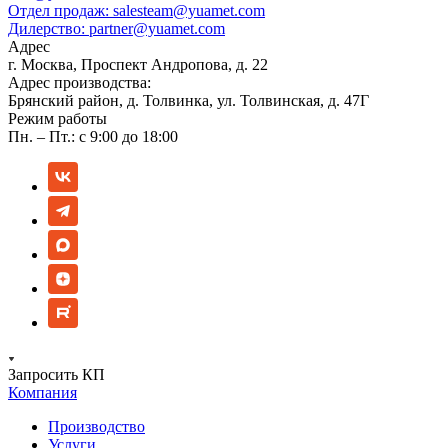
Отдел продаж:
salesteam@yuamet.com
Дилерство:
partner@yuamet.com
Адрес
г. Москва, Проспект Андропова, д. 22
Адрес производства:
Брянский район, д. Толвинка, ул. Толвинская, д. 47Г
Режим работы
Пн. – Пт.: с 9:00 до 18:00
Запросить КП
Компания
Производство
Услуги