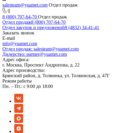
salesteam@yuamet.com
Отдел продаж
8 (800) 707-64-70
Отдел продаж
Отдел продаж
8 (800) 707-64-70
Отдел закупок и предложений
8 (4832) 34-41-41
Заказать звонок
E-mail
info@yuamet.com
Отдел продаж:
salesteam@yuamet.com
Дилерство:
partner@yuamet.com
Адрес офиса:
г. Москва, Проспект Андропова, д. 22
Адрес производства:
Брянский район, д. Толвинка, ул. Толвинская, д. 47Г
Режим работы
Пн. – Пт.: с 9:00 до 18:00