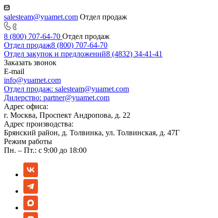
salesteam@yuamet.com
Отдел продаж
8 (800) 707-64-70
Отдел продаж
Отдел продаж
8 (800) 707-64-70
Отдел закупок и предложений
8 (4832) 34-41-41
Заказать звонок
E-mail
info@yuamet.com
Отдел продаж:
salesteam@yuamet.com
Дилерство:
partner@yuamet.com
Адрес офиса:
г. Москва, Проспект Андропова, д. 22
Адрес производства:
Брянский район, д. Толвинка, ул. Толвинская, д. 47Г
Режим работы
Пн. – Пт.: с 9:00 до 18:00