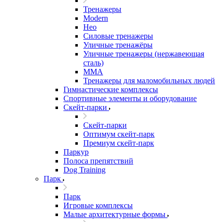
Тренажеры
Modern
Нео
Силовые тренажеры
Уличные тренажёры
Уличные тренажеры (нержавеющая
сталь)
ММА
Тренажеры для маломобильных людей
Гимнастические комплексы
Спортивные элементы и оборудование
Скейт-парки
Скейт-парки
Оптимум скейт-парк
Премиум скейт-парк
Паркур
Полоса препятствий
Dog Training
Парк
Парк
Игровые комплексы
Малые архитектурные формы