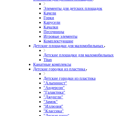
Элементы для детских площадок
Качели
Горки
Карусели
Качалки
Песочницы
Игровые элементы
Комплектующие
Детские площадки для маломобильных
Детские площадки для маломобильных
Titan
Канатные комплексы
Детские городки из пластика
Детские городки из пластика
"Альпинист"
"Андерсон"
"Галактика"
"Джунгли"
"Замок"
"Иллюзия"
"Классика"
"Лесная чаща"