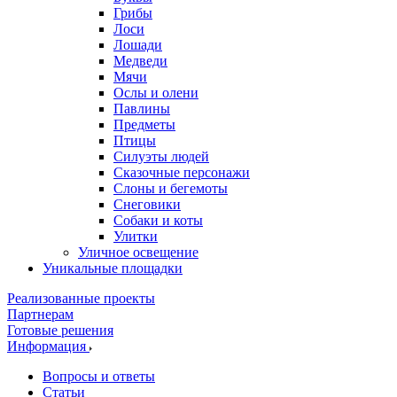
Грибы
Лоси
Лошади
Медведи
Мячи
Ослы и олени
Павлины
Предметы
Птицы
Силуэты людей
Сказочные персонажи
Слоны и бегемоты
Снеговики
Собаки и коты
Улитки
Уличное освещение
Уникальные площадки
Реализованные проекты
Партнерам
Готовые решения
Информация
Вопросы и ответы
Статьи