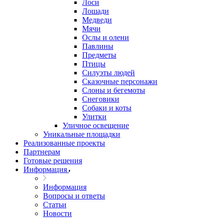
Лоси
Лошади
Медведи
Мячи
Ослы и олени
Павлины
Предметы
Птицы
Силуэты людей
Сказочные персонажи
Слоны и бегемоты
Снеговики
Собаки и коты
Улитки
Уличное освещение
Уникальные площадки
Реализованные проекты
Партнерам
Готовые решения
Информация
Информация
Вопросы и ответы
Статьи
Новости