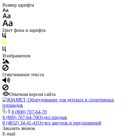
Размер шрифта
Цвет фона и шрифта
Изображения
Озвучивание текста
Обычная версия сайта
8 (800) 707-64-70
8 (800) 707-64-70
Отдел продаж
8 (4832) 34-41-41
Отдел закупок и предложений
Заказать звонок
E-mail