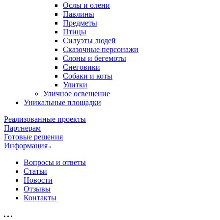
Ослы и олени
Павлины
Предметы
Птицы
Силуэты людей
Сказочные персонажи
Слоны и бегемоты
Снеговики
Собаки и коты
Улитки
Уличное освещение
Уникальные площадки
Реализованные проекты
Партнерам
Готовые решения
Информация
Вопросы и ответы
Статьи
Новости
Отзывы
Контакты