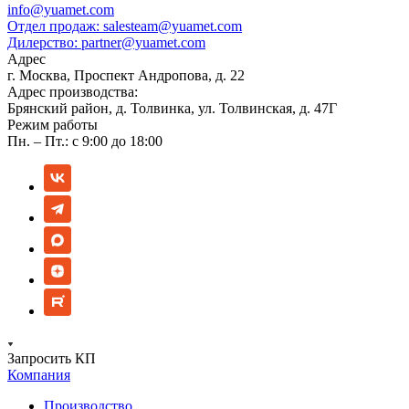
info@yuamet.com
Отдел продаж:
salesteam@yuamet.com
Дилерство:
partner@yuamet.com
Адрес
г. Москва, Проспект Андропова, д. 22
Адрес производства:
Брянский район, д. Толвинка, ул. Толвинская, д. 47Г
Режим работы
Пн. – Пт.: с 9:00 до 18:00
Запросить КП
Компания
Производство