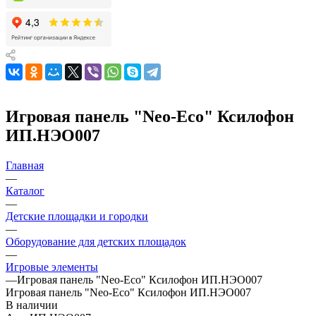
Игровая панель "Neo-Eco" Ксилофон
ИП.НЭО007
Главная
—
Каталог
—
Детские площадки и городки
—
Оборудование для детских площадок
—
Игровые элементы
—
Игровая панель "Neo-Eco" Ксилофон ИП.НЭО007
Игровая панель "Neo-Eco" Ксилофон ИП.НЭО007
В наличии