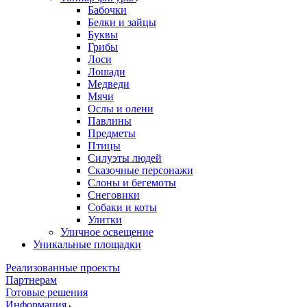
Бабочки
Белки и зайцы
Буквы
Грибы
Лоси
Лошади
Медведи
Мячи
Ослы и олени
Павлины
Предметы
Птицы
Силуэты людей
Сказочные персонажи
Слоны и бегемоты
Снеговики
Собаки и коты
Улитки
Уличное освещение
Уникальные площадки
Реализованные проекты
Партнерам
Готовые решения
Информация