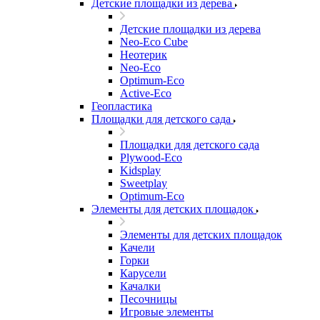
Детские площадки из дерева
Детские площадки из дерева
Neo-Eco Cube
Неотерик
Neo-Eco
Оptimum-Еco
Active-Eco
Геопластика
Площадки для детского сада
Площадки для детского сада
Plywood-Eco
Kidsplay
Sweetplay
Оptimum-Еco
Элементы для детских площадок
Элементы для детских площадок
Качели
Горки
Карусели
Качалки
Песочницы
Игровые элементы