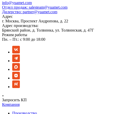
info@yuamet.com
Отдел продаж:
salesteam@yuamet.com
Дилерство:
partner@yuamet.com
Адрес
г. Москва, Проспект Андропова, д. 22
Адрес производства:
Брянский район, д. Толвинка, ул. Толвинская, д. 47Г
Режим работы
Пн. – Пт.: с 9:00 до 18:00
Запросить КП
Компания
Производство