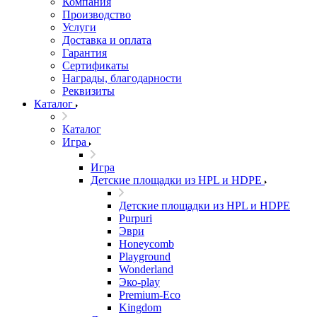
Компания
Производство
Услуги
Доставка и оплата
Гарантия
Сертификаты
Награды, благодарности
Реквизиты
Каталог
Каталог
Игра
Игра
Детские площадки из HPL и HDPE
Детские площадки из HPL и HDPE
Purpuri
Эври
Honeycomb
Playground
Wonderland
Эко-play
Premium-Eco
Kingdom