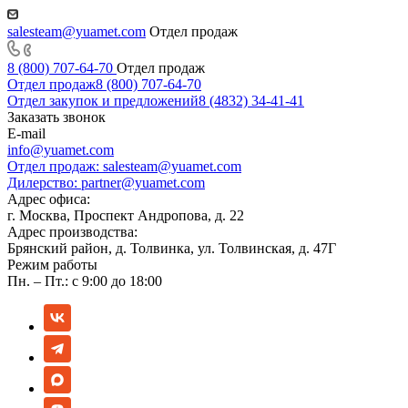
salesteam@yuamet.com
Отдел продаж
8 (800) 707-64-70
Отдел продаж
Отдел продаж
8 (800) 707-64-70
Отдел закупок и предложений
8 (4832) 34-41-41
Заказать звонок
E-mail
info@yuamet.com
Отдел продаж:
salesteam@yuamet.com
Дилерство:
partner@yuamet.com
Адрес офиса:
г. Москва, Проспект Андропова, д. 22
Адрес производства:
Брянский район, д. Толвинка, ул. Толвинская, д. 47Г
Режим работы
Пн. – Пт.: с 9:00 до 18:00