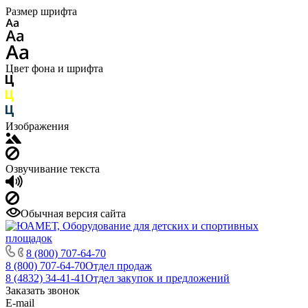
Размер шрифта
Цвет фона и шрифта
Изображения
Озвучивание текста
Обычная версия сайта
8 (800) 707-64-70
8 (800) 707-64-70
Отдел продаж
8 (4832) 34-41-41
Отдел закупок и предложений
Заказать звонок
E-mail