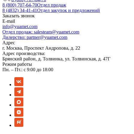
8 (800) 707-64-70
Отдел продаж
8 (4832) 34-41-41
Отдел закупок и предложений
Заказать звонок
E-mail
info@yuamet.com
Отдел продаж:
salesteam@yuamet.com
Дилерство:
partner@yuamet.com
Адрес
г. Москва, Проспект Андропова, д. 22
Адрес производства:
Брянский район, д. Толвинка, ул. Толвинская, д. 47Г
Режим работы
Пн. – Пт.: с 9:00 до 18:00