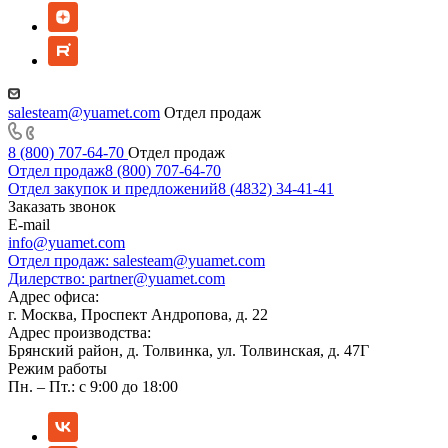
salesteam@yuamet.com
Отдел продаж
8 (800) 707-64-70
Отдел продаж
Отдел продаж
8 (800) 707-64-70
Отдел закупок и предложений
8 (4832) 34-41-41
Заказать звонок
E-mail
info@yuamet.com
Отдел продаж:
salesteam@yuamet.com
Дилерство:
partner@yuamet.com
Адрес офиса:
г. Москва, Проспект Андропова, д. 22
Адрес производства:
Брянский район, д. Толвинка, ул. Толвинская, д. 47Г
Режим работы
Пн. – Пт.: с 9:00 до 18:00