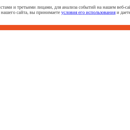
тами и третьими лицами, для анализа событий на нашем веб-сай
 нашего сайта, вы принимаете
условия его использования
и дает