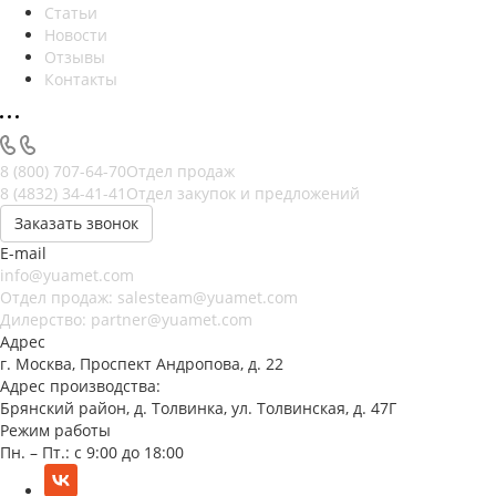
Статьи
Новости
Отзывы
Контакты
8 (800) 707-64-70
Отдел продаж
8 (4832) 34-41-41
Отдел закупок и предложений
Заказать звонок
E-mail
info@yuamet.com
Отдел продаж:
salesteam@yuamet.com
Дилерство:
partner@yuamet.com
Адрес
г. Москва, Проспект Андропова, д. 22
Адрес производства:
Брянский район, д. Толвинка, ул. Толвинская, д. 47Г
Режим работы
Пн. – Пт.: с 9:00 до 18:00