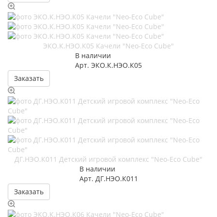
ЭКО.К.НЭО.К05 Качели "Neo-Eco Cube"
В наличии
Арт.
ЭКО.К.НЭО.К05
Заказать
ДГ.НЭО.К011 Детский игровой комплекс "Neo-Eco Cube"
В наличии
Арт.
ДГ.НЭО.К011
Заказать