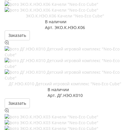
ЭКО.К.НЭО.К06 Качели "Neo-Eco Cube"
В наличии
Арт.
ЭКО.К.НЭО.К06
Заказать
ДГ.НЭО.К010 Детский игровой комплекс "Neo-Eco Cube"
В наличии
Арт.
ДГ.НЭО.К010
Заказать