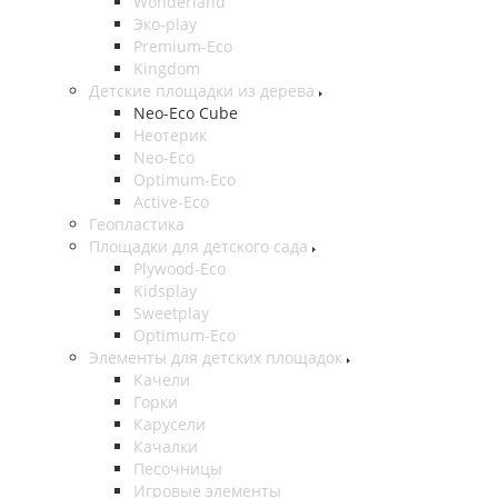
Wonderland
Эко-play
Premium-Eco
Kingdom
Детские площадки из дерева
Neo-Eco Cube
Неотерик
Neo-Eco
Оptimum-Еco
Active-Eco
Геопластика
Площадки для детского сада
Plywood-Eco
Kidsplay
Sweetplay
Оptimum-Еco
Элементы для детских площадок
Качели
Горки
Карусели
Качалки
Песочницы
Игровые элементы