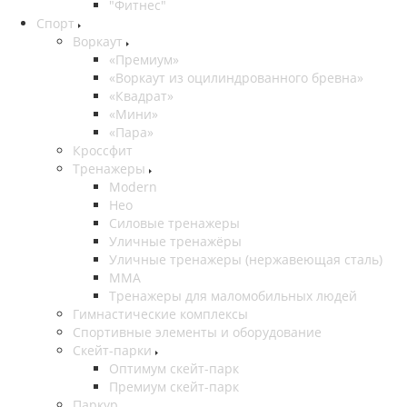
"Фитнес"
Спорт
Воркаут
«Премиум»
«Воркаут из оцилиндрованного бревна»
«Квадрат»
«Мини»
«Пара»
Кроссфит
Тренажеры
Modern
Нео
Силовые тренажеры
Уличные тренажёры
Уличные тренажеры (нержавеющая сталь)
ММА
Тренажеры для маломобильных людей
Гимнастические комплексы
Спортивные элементы и оборудование
Скейт-парки
Оптимум скейт-парк
Премиум скейт-парк
Паркур