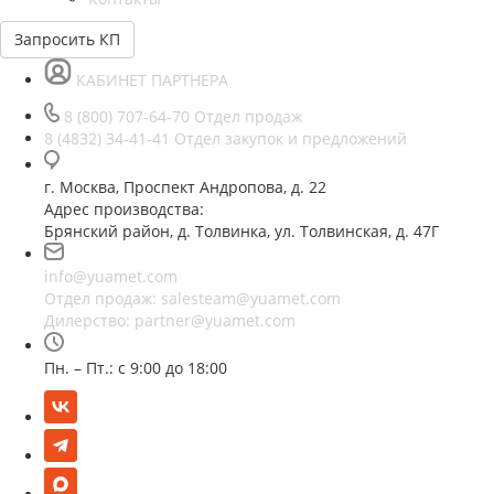
Запросить КП
КАБИНЕТ ПАРТНЕРА
8 (800) 707-64-70
Отдел продаж
8 (4832) 34-41-41
Отдел закупок и предложений
г. Москва, Проспект Андропова, д. 22
Адрес производства:
Брянский район, д. Толвинка, ул. Толвинская, д. 47Г
info@yuamet.com
Отдел продаж:
salesteam@yuamet.com
Дилерство:
partner@yuamet.com
Пн. – Пт.: с 9:00 до 18:00