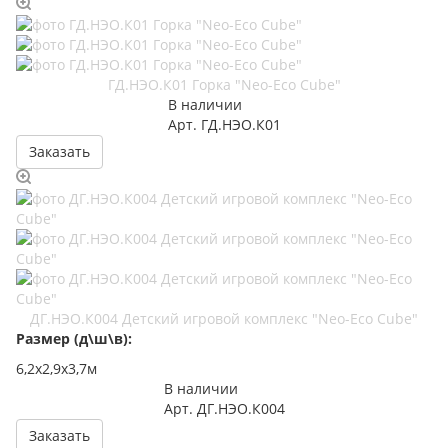
ГД.НЭО.К01 Горка "Neo-Eco Cube"
В наличии
Арт.
ГД.НЭО.К01
Заказать
ДГ.НЭО.К004 Детский игровой комплекс "Neo-Eco Cube"
Размер (д\ш\в):
6,2х2,9х3,7м
В наличии
Арт.
ДГ.НЭО.К004
Заказать