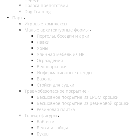
Полоса препятствий
Dog Training
Парк
Игровые комплексы
Малые архитектурные формы
Перголы, беседки и арки
Лавки
Урны
Уличная мебель из HPL
Ограждения
Велопарковки
Информационные стенды
Вазоны
Стойки для сушки
Травмобезопасное покрытие
Бесшовное покрытие из EPDM крошки
Бесшовное покрытие из резиновой крошки
Резиновая плитка
Топиар фигуры
Бабочки
Белки и зайцы
Буквы