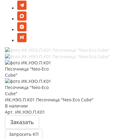
ИК.НЭО.П.К01 Песочница "Neo-Eco Cube"
В наличии
Арт.
ИК.НЭО.П.К01
Заказать
Запросить КП