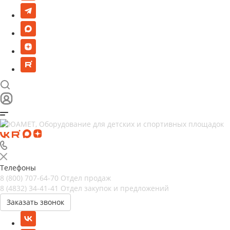
Телефоны
8 (800) 707-64-70
Отдел продаж
8 (4832) 34-41-41
Отдел закупок и предложений
Заказать звонок