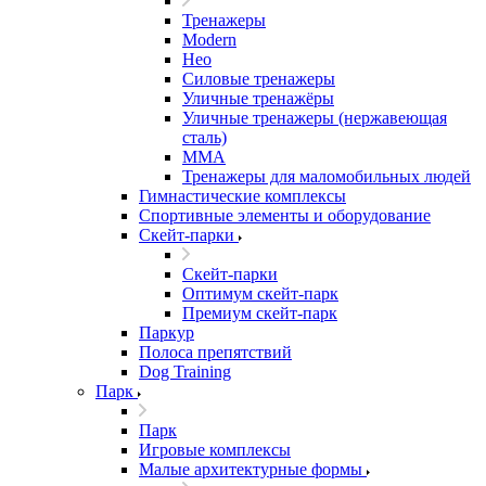
Тренажеры
Modern
Нео
Силовые тренажеры
Уличные тренажёры
Уличные тренажеры (нержавеющая
сталь)
ММА
Тренажеры для маломобильных людей
Гимнастические комплексы
Спортивные элементы и оборудование
Скейт-парки
Скейт-парки
Оптимум скейт-парк
Премиум скейт-парк
Паркур
Полоса препятствий
Dog Training
Парк
Парк
Игровые комплексы
Малые архитектурные формы