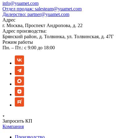
info@yuamet.com
Отдел продаж:
salesteam@yuamet.com
Дилерство:
partner@yuamet.com
Адрес
г. Москва, Проспект Андропова, д. 22
Адрес производства:
Брянский район, д. Толвинка, ул. Толвинская, д. 47Г
Режим работы
Пн. – Пт.: с 9:00 до 18:00
Запросить КП
Компания
Производство