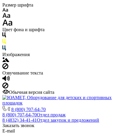
Размер шрифта
Цвет фона и шрифта
Изображения
Озвучивание текста
Обычная версия сайта
8 (800) 707-64-70
8 (800) 707-64-70
Отдел продаж
8 (4832) 34-41-41
Отдел закупок и предложений
Заказать звонок
E-mail