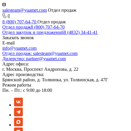
salesteam@yuamet.com
Отдел продаж
8 (800) 707-64-70
Отдел продаж
Отдел продаж
8 (800) 707-64-70
Отдел закупок и предложений
8 (4832) 34-41-41
Заказать звонок
E-mail
info@yuamet.com
Отдел продаж:
salesteam@yuamet.com
Дилерство:
partner@yuamet.com
Адрес офиса:
г. Москва, Проспект Андропова, д. 22
Адрес производства:
Брянский район, д. Толвинка, ул. Толвинская, д. 47Г
Режим работы
Пн. – Пт.: с 9:00 до 18:00