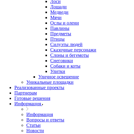
Лоси
Лошади
Медведи
Мячи
Ослы и олени
Павлины
Предметы
Птицы
Силуэты людей
Сказочные персонажи
Слоны и бегемоты
Снеговики
Собаки и коты
Улитки
Уличное освещение
Уникальные площадки
Реализованные проекты
Партнерам
Готовые решения
Информация
Информация
Вопросы и ответы
Статьи
Новости