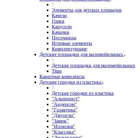
Элементы для детских площадок
Качели
Горки
Карусели
Качалки
Песочницы
Игровые элементы
Комплектующие
Детские площадки для маломобильных
Детские площадки для маломобильных
Titan
Канатные комплексы
Детские городки из пластика
Детские городки из пластика
"Альпинист"
"Андерсон"
"Галактика"
"Джунгли"
"Замок"
"Иллюзия"
"Классика"
"Лесная чаща"