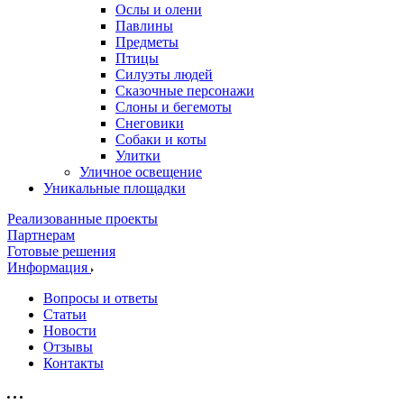
Ослы и олени
Павлины
Предметы
Птицы
Силуэты людей
Сказочные персонажи
Слоны и бегемоты
Снеговики
Собаки и коты
Улитки
Уличное освещение
Уникальные площадки
Реализованные проекты
Партнерам
Готовые решения
Информация
Вопросы и ответы
Статьи
Новости
Отзывы
Контакты