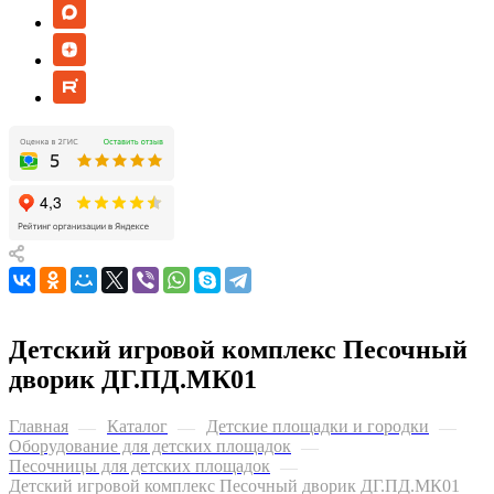
Детский игровой комплекс Песочный
дворик ДГ.ПД.МК01
Главная
Каталог
Детские площадки и городки
—
—
—
Оборудование для детских площадок
—
Песочницы для детских площадок
—
Детский игровой комплекс Песочный дворик ДГ.ПД.МК01