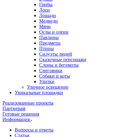
Грибы
Лоси
Лошади
Медведи
Мячи
Ослы и олени
Павлины
Предметы
Птицы
Силуэты людей
Сказочные персонажи
Слоны и бегемоты
Снеговики
Собаки и коты
Улитки
Уличное освещение
Уникальные площадки
Реализованные проекты
Партнерам
Готовые решения
Информация
Вопросы и ответы
Статьи