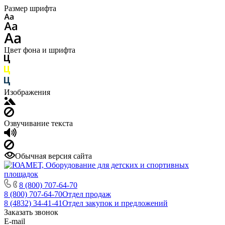
Размер шрифта
Цвет фона и шрифта
Изображения
Озвучивание текста
Обычная версия сайта
8 (800) 707-64-70
8 (800) 707-64-70
Отдел продаж
8 (4832) 34-41-41
Отдел закупок и предложений
Заказать звонок
E-mail