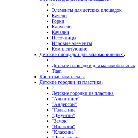
Элементы для детских площадок
Качели
Горки
Карусели
Качалки
Песочницы
Игровые элементы
Комплектующие
Детские площадки для маломобильных
Детские площадки для маломобильных
Titan
Канатные комплексы
Детские городки из пластика
Детские городки из пластика
"Альпинист"
"Андерсон"
"Галактика"
"Джунгли"
"Замок"
"Иллюзия"
"Классика"
"Лесная чаща"