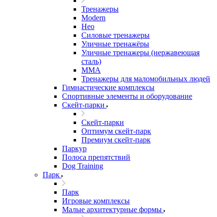
Тренажеры
Modern
Нео
Силовые тренажеры
Уличные тренажёры
Уличные тренажеры (нержавеющая
сталь)
ММА
Тренажеры для маломобильных людей
Гимнастические комплексы
Спортивные элементы и оборудование
Скейт-парки
Скейт-парки
Оптимум скейт-парк
Премиум скейт-парк
Паркур
Полоса препятствий
Dog Training
Парк
Парк
Игровые комплексы
Малые архитектурные формы