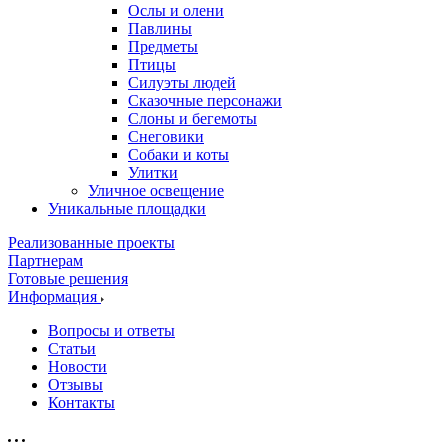
Ослы и олени
Павлины
Предметы
Птицы
Силуэты людей
Сказочные персонажи
Слоны и бегемоты
Снеговики
Собаки и коты
Улитки
Уличное освещение
Уникальные площадки
Реализованные проекты
Партнерам
Готовые решения
Информация
Вопросы и ответы
Статьи
Новости
Отзывы
Контакты