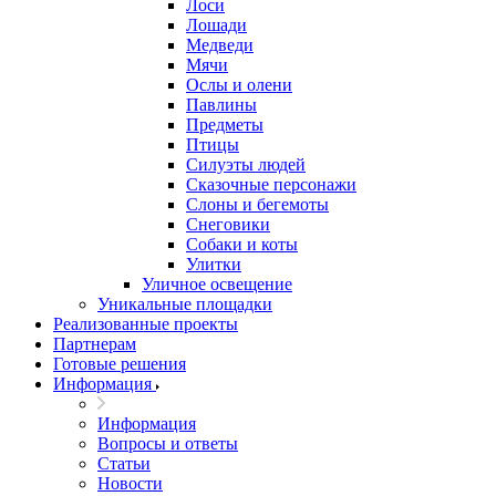
Лоси
Лошади
Медведи
Мячи
Ослы и олени
Павлины
Предметы
Птицы
Силуэты людей
Сказочные персонажи
Слоны и бегемоты
Снеговики
Собаки и коты
Улитки
Уличное освещение
Уникальные площадки
Реализованные проекты
Партнерам
Готовые решения
Информация
Информация
Вопросы и ответы
Статьи
Новости