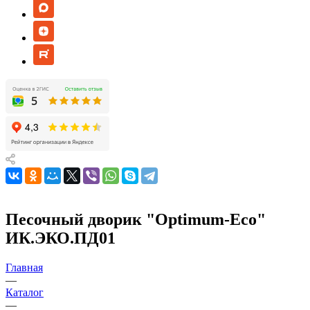
Песочный дворик "Оptimum-Еco"
ИК.ЭКО.ПД01
Главная
—
Каталог
—