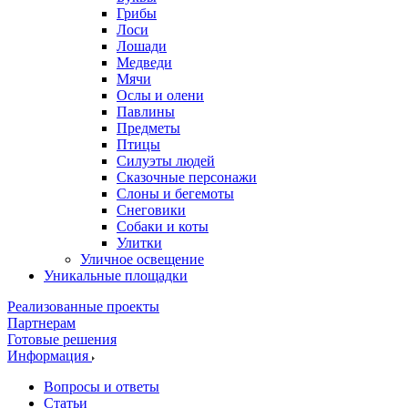
Грибы
Лоси
Лошади
Медведи
Мячи
Ослы и олени
Павлины
Предметы
Птицы
Силуэты людей
Сказочные персонажи
Слоны и бегемоты
Снеговики
Собаки и коты
Улитки
Уличное освещение
Уникальные площадки
Реализованные проекты
Партнерам
Готовые решения
Информация
Вопросы и ответы
Статьи