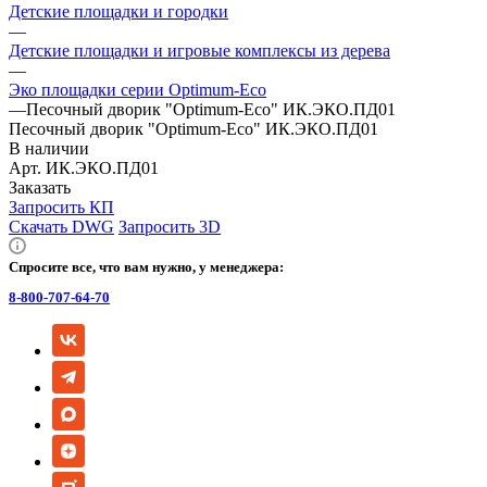
Детские площадки и городки
—
Детские площадки и игровые комплексы из дерева
—
Эко площадки серии Оptimum-Еco
—
Песочный дворик "Оptimum-Еco" ИК.ЭКО.ПД01
Песочный дворик "Оptimum-Еco" ИК.ЭКО.ПД01
В наличии
Арт.
ИК.ЭКО.ПД01
Заказать
Запросить КП
Скачать DWG
Запросить 3D
Спросите все, что вам нужно, у менеджера:
8-800-707-64-70