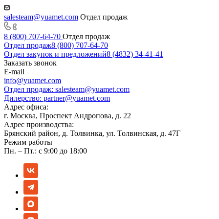
salesteam@yuamet.com
Отдел продаж
8 (800) 707-64-70
Отдел продаж
Отдел продаж
8 (800) 707-64-70
Отдел закупок и предложений
8 (4832) 34-41-41
Заказать звонок
E-mail
info@yuamet.com
Отдел продаж:
salesteam@yuamet.com
Дилерство:
partner@yuamet.com
Адрес офиса:
г. Москва, Проспект Андропова, д. 22
Адрес производства:
Брянский район, д. Толвинка, ул. Толвинская, д. 47Г
Режим работы
Пн. – Пт.: с 9:00 до 18:00