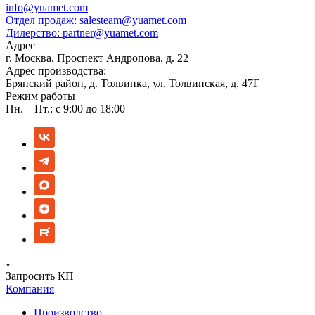
info@yuamet.com
Отдел продаж:
salesteam@yuamet.com
Дилерство:
partner@yuamet.com
Адрес
г. Москва, Проспект Андропова, д. 22
Адрес производства:
Брянский район, д. Толвинка, ул. Толвинская, д. 47Г
Режим работы
Пн. – Пт.: с 9:00 до 18:00
Запросить КП
Компания
Производство