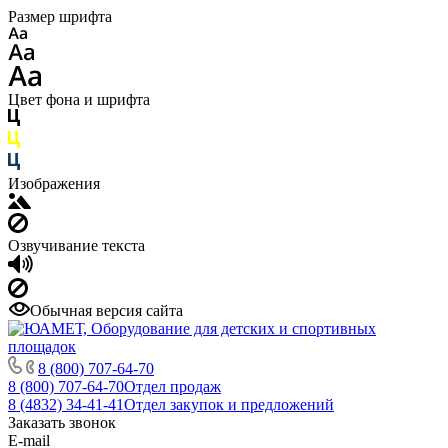
Размер шрифта
Цвет фона и шрифта
Изображения
Озвучивание текста
Обычная версия сайта
8 (800) 707-64-70
8 (800) 707-64-70
Отдел продаж
8 (4832) 34-41-41
Отдел закупок и предложений
Заказать звонок
E-mail