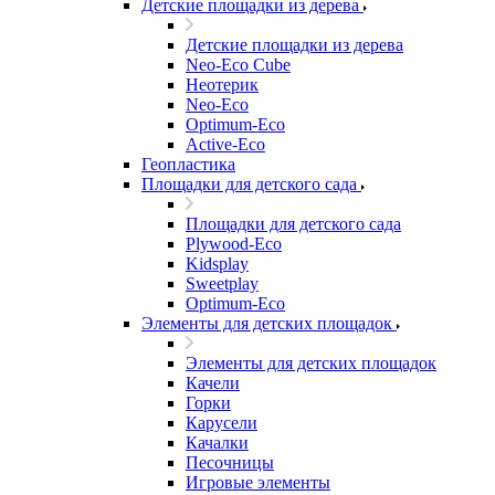
Детские площадки из дерева
Детские площадки из дерева
Neo-Eco Cube
Неотерик
Neo-Eco
Оptimum-Еco
Active-Eco
Геопластика
Площадки для детского сада
Площадки для детского сада
Plywood-Eco
Kidsplay
Sweetplay
Оptimum-Еco
Элементы для детских площадок
Элементы для детских площадок
Качели
Горки
Карусели
Качалки
Песочницы
Игровые элементы