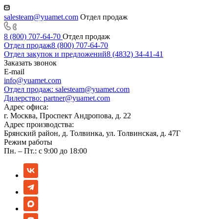
salesteam@yuamet.com
Отдел продаж
8 (800) 707-64-70
Отдел продаж
Отдел продаж
8 (800) 707-64-70
Отдел закупок и предложений
8 (4832) 34-41-41
Заказать звонок
E-mail
info@yuamet.com
Отдел продаж:
salesteam@yuamet.com
Дилерство:
partner@yuamet.com
Адрес офиса:
г. Москва, Проспект Андропова, д. 22
Адрес производства:
Брянский район, д. Толвинка, ул. Толвинская, д. 47Г
Режим работы
Пн. – Пт.: с 9:00 до 18:00