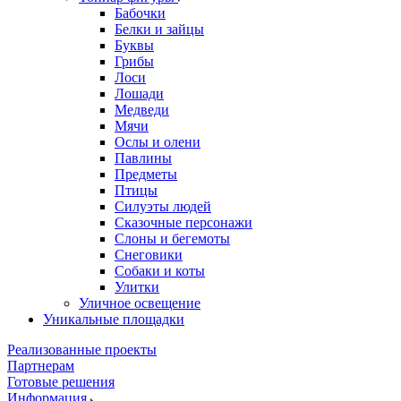
Бабочки
Белки и зайцы
Буквы
Грибы
Лоси
Лошади
Медведи
Мячи
Ослы и олени
Павлины
Предметы
Птицы
Силуэты людей
Сказочные персонажи
Слоны и бегемоты
Снеговики
Собаки и коты
Улитки
Уличное освещение
Уникальные площадки
Реализованные проекты
Партнерам
Готовые решения
Информация