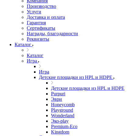
Компания
Производство
Услуги
Доставка и оплата
Гарантия
Сертификаты
Награды, благодарности
Реквизиты
Каталог
Каталог
Игра
Игра
Детские площадки из HPL и HDPE
Детские площадки из HPL и HDPE
Purpuri
Эври
Honeycomb
Playground
Wonderland
Эко-play
Premium-Eco
Kingdom