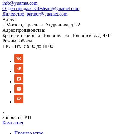
info@yuamet.com
Отдел продаж:
salesteam@yuamet.com
Дилерство:
partner@yuamet.com
Адрес
г. Москва, Проспект Андропова, д. 22
Адрес производства:
Брянский район, д. Толвинка, ул. Толвинская, д. 47Г
Режим работы
Пн. – Пт.: с 9:00 до 18:00
Запросить КП
Компания
Производство