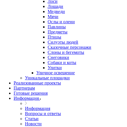
Лоси
Лошади
Медведи
Мячи
Ослы и олени
Павлины
Предметы
Птицы
Силуэты людей
Сказочные персонажи
Слоны и бегемоты
Снеговики
Собаки и коты
Улитки
Уличное освещение
Уникальные площадки
Реализованные проекты
Партнерам
Готовые решения
Информация
Информация
Вопросы и ответы
Статьи
Новости