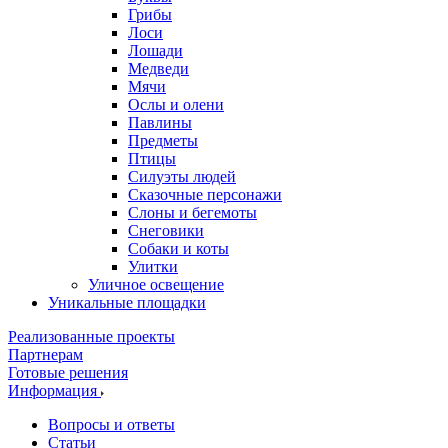
Грибы
Лоси
Лошади
Медведи
Мячи
Ослы и олени
Павлины
Предметы
Птицы
Силуэты людей
Сказочные персонажи
Слоны и бегемоты
Снеговики
Собаки и коты
Улитки
Уличное освещение
Уникальные площадки
Реализованные проекты
Партнерам
Готовые решения
Информация
Вопросы и ответы
Статьи