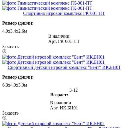
Спортивно игровой комплекс ГК-001-ПТ
Размер (д\ш\в):
4,0х3,4х2,6м
В наличии
Арт.
ГК-001-ПТ
Заказать
Спортивный детский игровой комплекс "Бент" ИК.БН01
Размер (д\ш\в):
6,3х4,0х3,0м
3-12
Возраст:
В наличии
Арт.
ИК.БН01
Заказать