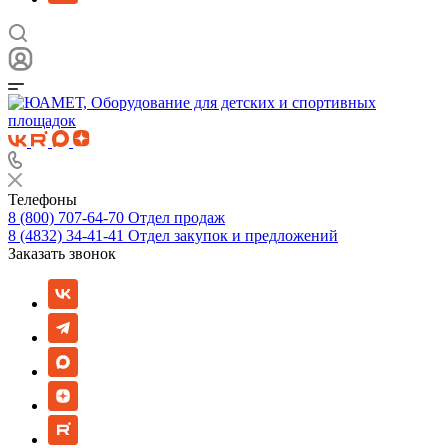
Телефоны
8 (800) 707-64-70
Отдел продаж
8 (4832) 34-41-41
Отдел закупок и предложений
Заказать звонок