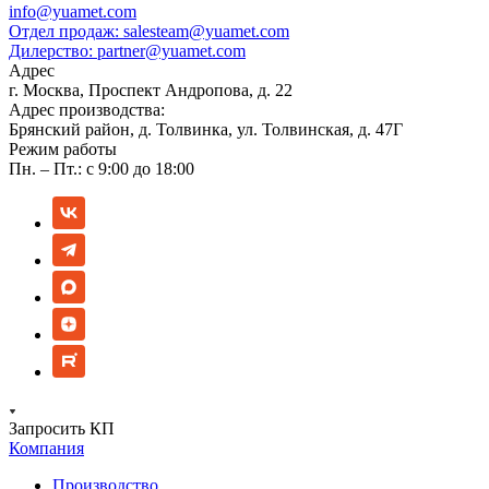
info@yuamet.com
Отдел продаж:
salesteam@yuamet.com
Дилерство:
partner@yuamet.com
Адрес
г. Москва, Проспект Андропова, д. 22
Адрес производства:
Брянский район, д. Толвинка, ул. Толвинская, д. 47Г
Режим работы
Пн. – Пт.: с 9:00 до 18:00
Запросить КП
Компания
Производство