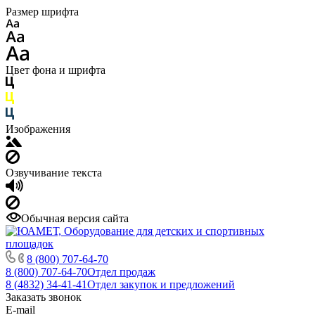
Размер шрифта
Цвет фона и шрифта
Изображения
Озвучивание текста
Обычная версия сайта
8 (800) 707-64-70
8 (800) 707-64-70
Отдел продаж
8 (4832) 34-41-41
Отдел закупок и предложений
Заказать звонок
E-mail