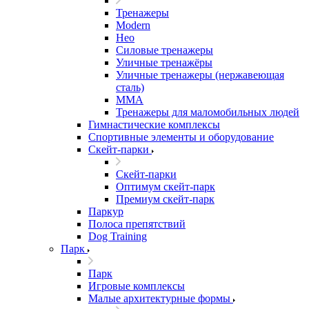
Тренажеры
Modern
Нео
Силовые тренажеры
Уличные тренажёры
Уличные тренажеры (нержавеющая
сталь)
ММА
Тренажеры для маломобильных людей
Гимнастические комплексы
Спортивные элементы и оборудование
Скейт-парки
Скейт-парки
Оптимум скейт-парк
Премиум скейт-парк
Паркур
Полоса препятствий
Dog Training
Парк
Парк
Игровые комплексы
Малые архитектурные формы