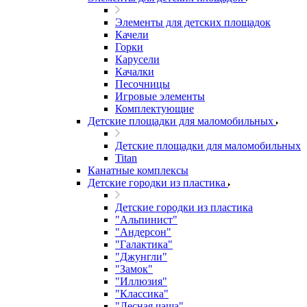
Элементы для детских площадок
Качели
Горки
Карусели
Качалки
Песочницы
Игровые элементы
Комплектующие
Детские площадки для маломобильных
Детские площадки для маломобильных
Titan
Канатные комплексы
Детские городки из пластика
Детские городки из пластика
"Альпинист"
"Андерсон"
"Галактика"
"Джунгли"
"Замок"
"Иллюзия"
"Классика"
"Лесная чаща"