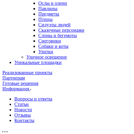
Ослы и олени
Павлины
Предметы
Птицы
Силуэты людей
Сказочные персонажи
Слоны и бегемоты
Снеговики
Собаки и коты
Улитки
Уличное освещение
Уникальные площадки
Реализованные проекты
Партнерам
Готовые решения
Информация
Вопросы и ответы
Статьи
Новости
Отзывы
Контакты