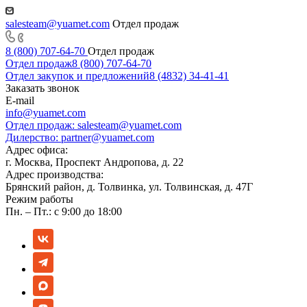
salesteam@yuamet.com
Отдел продаж
8 (800) 707-64-70
Отдел продаж
Отдел продаж
8 (800) 707-64-70
Отдел закупок и предложений
8 (4832) 34-41-41
Заказать звонок
E-mail
info@yuamet.com
Отдел продаж:
salesteam@yuamet.com
Дилерство:
partner@yuamet.com
Адрес офиса:
г. Москва, Проспект Андропова, д. 22
Адрес производства:
Брянский район, д. Толвинка, ул. Толвинская, д. 47Г
Режим работы
Пн. – Пт.: с 9:00 до 18:00