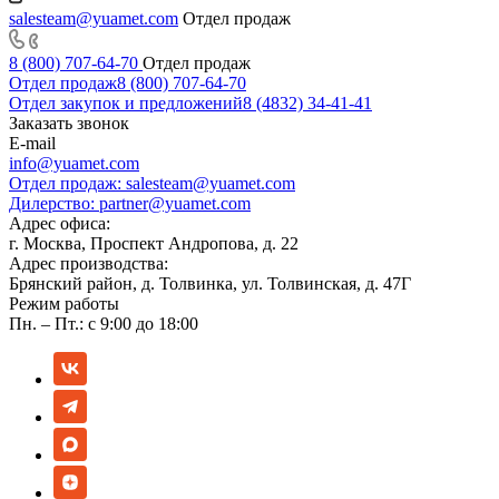
salesteam@yuamet.com
Отдел продаж
8 (800) 707-64-70
Отдел продаж
Отдел продаж
8 (800) 707-64-70
Отдел закупок и предложений
8 (4832) 34-41-41
Заказать звонок
E-mail
info@yuamet.com
Отдел продаж:
salesteam@yuamet.com
Дилерство:
partner@yuamet.com
Адрес офиса:
г. Москва, Проспект Андропова, д. 22
Адрес производства:
Брянский район, д. Толвинка, ул. Толвинская, д. 47Г
Режим работы
Пн. – Пт.: с 9:00 до 18:00