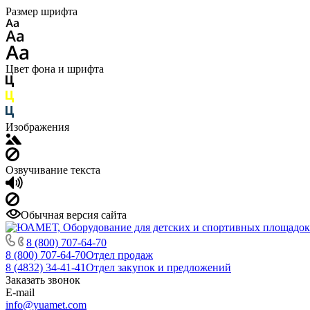
Размер шрифта
Цвет фона и шрифта
Изображения
Озвучивание текста
Обычная версия сайта
8 (800) 707-64-70
8 (800) 707-64-70
Отдел продаж
8 (4832) 34-41-41
Отдел закупок и предложений
Заказать звонок
E-mail
info@yuamet.com