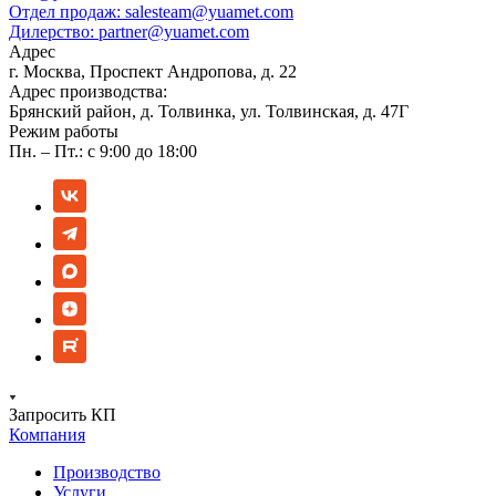
Отдел продаж:
salesteam@yuamet.com
Дилерство:
partner@yuamet.com
Адрес
г. Москва, Проспект Андропова, д. 22
Адрес производства:
Брянский район, д. Толвинка, ул. Толвинская, д. 47Г
Режим работы
Пн. – Пт.: с 9:00 до 18:00
Запросить КП
Компания
Производство
Услуги