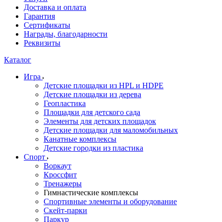
Доставка и оплата
Гарантия
Сертификаты
Награды, благодарности
Реквизиты
Каталог
Игра
Детские площадки из HPL и HDPE
Детские площадки из дерева
Геопластика
Площадки для детского сада
Элементы для детских площадок
Детские площадки для маломобильных
Канатные комплексы
Детские городки из пластика
Спорт
Воркаут
Кроссфит
Тренажеры
Гимнастические комплексы
Спортивные элементы и оборудование
Скейт-парки
Паркур