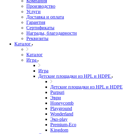
Компания
Производство
Услуги
Доставка и оплата
Гарантия
Сертификаты
Награды, благодарности
Реквизиты
Каталог
Каталог
Игра
Игра
Детские площадки из HPL и HDPE
Детские площадки из HPL и HDPE
Purpuri
Эври
Honeycomb
Playground
Wonderland
Эко-play
Premium-Eco
Kingdom