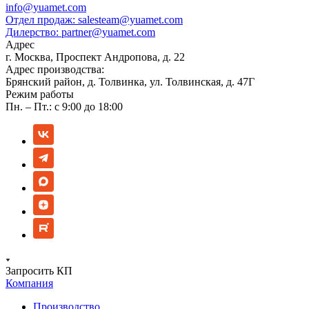
info@yuamet.com
Отдел продаж:
salesteam@yuamet.com
Дилерство:
partner@yuamet.com
Адрес
г. Москва, Проспект Андропова, д. 22
Адрес производства:
Брянский район, д. Толвинка, ул. Толвинская, д. 47Г
Режим работы
Пн. – Пт.: с 9:00 до 18:00
Запросить КП
Компания
Производство