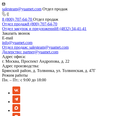
salesteam@yuamet.com
Отдел продаж
8 (800) 707-64-70
Отдел продаж
Отдел продаж
8 (800) 707-64-70
Отдел закупок и предложений
8 (4832) 34-41-41
Заказать звонок
E-mail
info@yuamet.com
Отдел продаж:
salesteam@yuamet.com
Дилерство:
partner@yuamet.com
Адрес офиса:
г. Москва, Проспект Андропова, д. 22
Адрес производства:
Брянский район, д. Толвинка, ул. Толвинская, д. 47Г
Режим работы
Пн. – Пт.: с 9:00 до 18:00