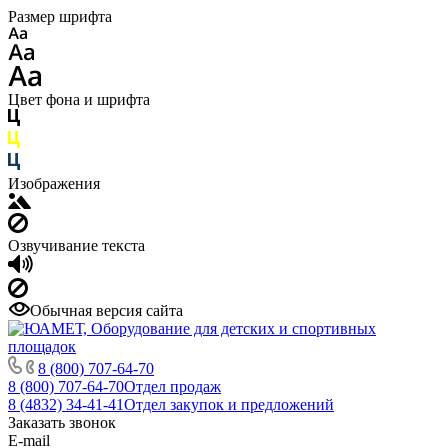
Размер шрифта
Цвет фона и шрифта
Изображения
Озвучивание текста
Обычная версия сайта
8 (800) 707-64-70
8 (800) 707-64-70
Отдел продаж
8 (4832) 34-41-41
Отдел закупок и предложений
Заказать звонок
E-mail