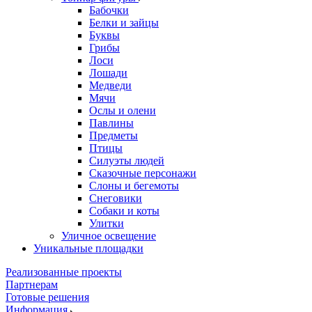
Бабочки
Белки и зайцы
Буквы
Грибы
Лоси
Лошади
Медведи
Мячи
Ослы и олени
Павлины
Предметы
Птицы
Силуэты людей
Сказочные персонажи
Слоны и бегемоты
Снеговики
Собаки и коты
Улитки
Уличное освещение
Уникальные площадки
Реализованные проекты
Партнерам
Готовые решения
Информация