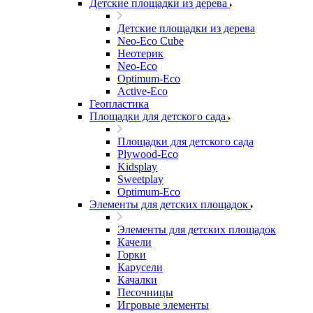
Детские площадки из дерева
Детские площадки из дерева
Neo-Eco Cube
Неотерик
Neo-Eco
Оptimum-Еco
Active-Eco
Геопластика
Площадки для детского сада
Площадки для детского сада
Plywood-Eco
Kidsplay
Sweetplay
Оptimum-Еco
Элементы для детских площадок
Элементы для детских площадок
Качели
Горки
Карусели
Качалки
Песочницы
Игровые элементы