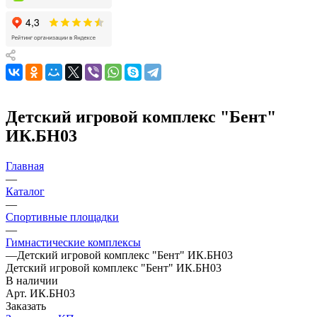
Детский игровой комплекс "Бент"
ИК.БН03
Главная
—
Каталог
—
Спортивные площадки
—
Гимнастические комплексы
—
Детский игровой комплекс "Бент" ИК.БН03
Детский игровой комплекс "Бент" ИК.БН03
В наличии
Арт.
ИК.БН03
Заказать