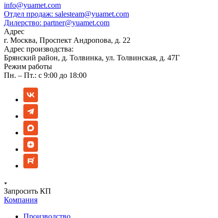
info@yuamet.com
Отдел продаж:
salesteam@yuamet.com
Дилерство:
partner@yuamet.com
Адрес
г. Москва, Проспект Андропова, д. 22
Адрес производства:
Брянский район, д. Толвинка, ул. Толвинская, д. 47Г
Режим работы
Пн. – Пт.: с 9:00 до 18:00
Запросить КП
Компания
Производство