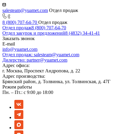
salesteam@yuamet.com
Отдел продаж
8 (800) 707-64-70
Отдел продаж
Отдел продаж
8 (800) 707-64-70
Отдел закупок и предложений
8 (4832) 34-41-41
Заказать звонок
E-mail
info@yuamet.com
Отдел продаж:
salesteam@yuamet.com
Дилерство:
partner@yuamet.com
Адрес офиса:
г. Москва, Проспект Андропова, д. 22
Адрес производства:
Брянский район, д. Толвинка, ул. Толвинская, д. 47Г
Режим работы
Пн. – Пт.: с 9:00 до 18:00