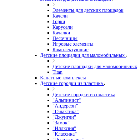
Элементы для детских площадок
Качели
Горки
Карусели
Качалки
Песочницы
Игровые элементы
Комплектующие
Детские площадки для маломобильных
Детские площадки для маломобильных
Titan
Канатные комплексы
Детские городки из пластика
Детские городки из пластика
"Альпинист"
"Андерсон"
"Галактика"
"Джунгли"
"Замок"
"Иллюзия"
"Классика"
"Лесная чаща"