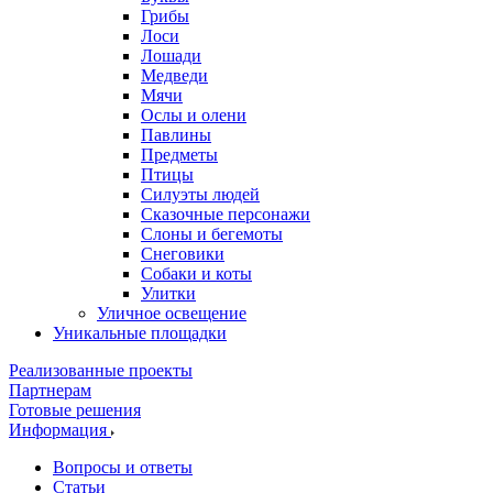
Грибы
Лоси
Лошади
Медведи
Мячи
Ослы и олени
Павлины
Предметы
Птицы
Силуэты людей
Сказочные персонажи
Слоны и бегемоты
Снеговики
Собаки и коты
Улитки
Уличное освещение
Уникальные площадки
Реализованные проекты
Партнерам
Готовые решения
Информация
Вопросы и ответы
Статьи