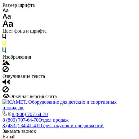
Размер шрифта
Цвет фона и шрифта
Изображения
Озвучивание текста
Обычная версия сайта
8 (800) 707-64-70
8 (800) 707-64-70
Отдел продаж
8 (4832) 34-41-41
Отдел закупок и предложений
Заказать звонок
E-mail