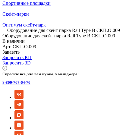
Спортивные площадки
—
Скейт-парки
—
Оптимум скейт-парк
—
Оборудование для скейт парка Rail Type B СКП.О.009
Оборудование для скейт парка Rail Type B СКП.О.009
В наличии
Арт.
СКП.О.009
Заказать
Запросить КП
Запросить 3D
Спросите все, что вам нужно, у менеджера:
8-800-707-64-70