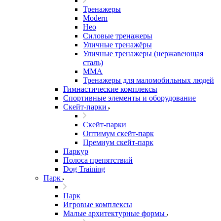
Тренажеры
Modern
Нео
Силовые тренажеры
Уличные тренажёры
Уличные тренажеры (нержавеющая
сталь)
ММА
Тренажеры для маломобильных людей
Гимнастические комплексы
Спортивные элементы и оборудование
Скейт-парки
Скейт-парки
Оптимум скейт-парк
Премиум скейт-парк
Паркур
Полоса препятствий
Dog Training
Парк
Парк
Игровые комплексы
Малые архитектурные формы