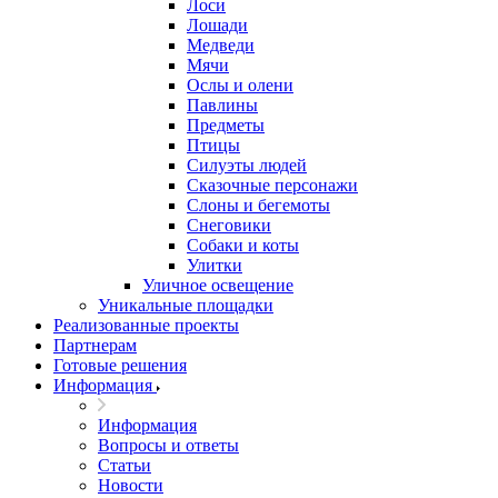
Лоси
Лошади
Медведи
Мячи
Ослы и олени
Павлины
Предметы
Птицы
Силуэты людей
Сказочные персонажи
Слоны и бегемоты
Снеговики
Собаки и коты
Улитки
Уличное освещение
Уникальные площадки
Реализованные проекты
Партнерам
Готовые решения
Информация
Информация
Вопросы и ответы
Статьи
Новости