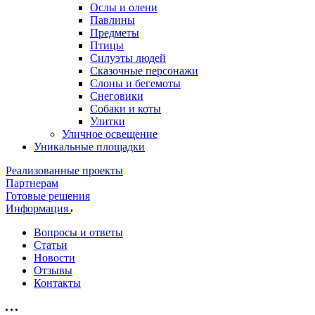
Ослы и олени
Павлины
Предметы
Птицы
Силуэты людей
Сказочные персонажи
Слоны и бегемоты
Снеговики
Собаки и коты
Улитки
Уличное освещение
Уникальные площадки
Реализованные проекты
Партнерам
Готовые решения
Информация
Вопросы и ответы
Статьи
Новости
Отзывы
Контакты