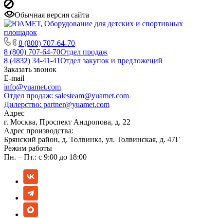
Обычная версия сайта
8 (800) 707-64-70
8 (800) 707-64-70
Отдел продаж
8 (4832) 34-41-41
Отдел закупок и предложений
Заказать звонок
E-mail
info@yuamet.com
Отдел продаж:
salesteam@yuamet.com
Дилерство:
partner@yuamet.com
Адрес
г. Москва, Проспект Андропова, д. 22
Адрес производства:
Брянский район, д. Толвинка, ул. Толвинская, д. 47Г
Режим работы
Пн. – Пт.: с 9:00 до 18:00