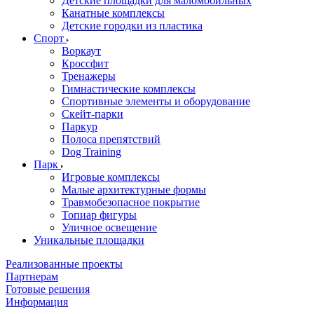
Детские площадки для маломобильных
Канатные комплексы
Детские городки из пластика
Спорт
Воркаут
Кроссфит
Тренажеры
Гимнастические комплексы
Спортивные элементы и оборудование
Скейт-парки
Паркур
Полоса препятствий
Dog Training
Парк
Игровые комплексы
Малые архитектурные формы
Травмобезопасное покрытие
Топиар фигуры
Уличное освещение
Уникальные площадки
Реализованные проекты
Партнерам
Готовые решения
Информация