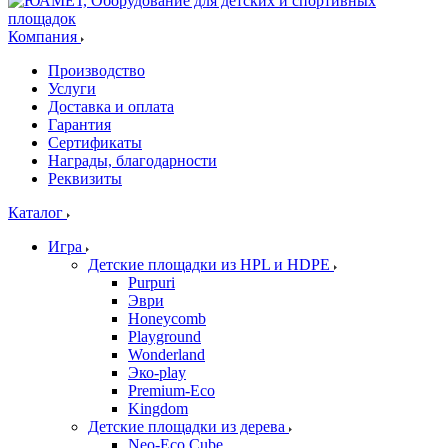
Компания
Производство
Услуги
Доставка и оплата
Гарантия
Сертификаты
Награды, благодарности
Реквизиты
Каталог
Игра
Детские площадки из HPL и HDPE
Purpuri
Эври
Honeycomb
Playground
Wonderland
Эко-play
Premium-Eco
Kingdom
Детские площадки из дерева
Neo-Eco Cube