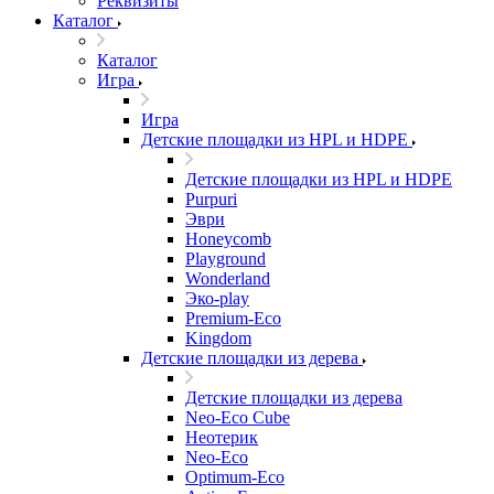
Реквизиты
Каталог
Каталог
Игра
Игра
Детские площадки из HPL и HDPE
Детские площадки из HPL и HDPE
Purpuri
Эври
Honeycomb
Playground
Wonderland
Эко-play
Premium-Eco
Kingdom
Детские площадки из дерева
Детские площадки из дерева
Neo-Eco Cube
Неотерик
Neo-Eco
Оptimum-Еco