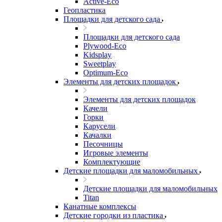
Active-Eco
Геопластика
Площадки для детского сада
Площадки для детского сада
Plywood-Eco
Kidsplay
Sweetplay
Оptimum-Еco
Элементы для детских площадок
Элементы для детских площадок
Качели
Горки
Карусели
Качалки
Песочницы
Игровые элементы
Комплектующие
Детские площадки для маломобильных
Детские площадки для маломобильных
Titan
Канатные комплексы
Детские городки из пластика