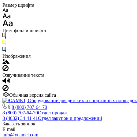
Размер шрифта
Цвет фона и шрифта
Изображения
Озвучивание текста
Обычная версия сайта
8 (800) 707-64-70
8 (800) 707-64-70
Отдел продаж
8 (4832) 34-41-41
Отдел закупок и предложений
Заказать звонок
E-mail
info@yuamet.com