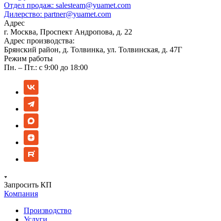
Отдел продаж:
salesteam@yuamet.com
Дилерство:
partner@yuamet.com
Адрес
г. Москва, Проспект Андропова, д. 22
Адрес производства:
Брянский район, д. Толвинка, ул. Толвинская, д. 47Г
Режим работы
Пн. – Пт.: с 9:00 до 18:00
Запросить КП
Компания
Производство
Услуги