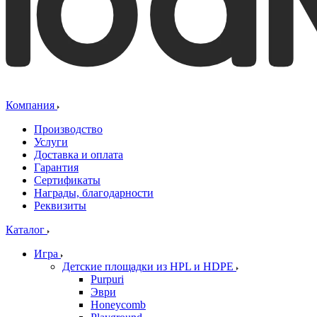
Компания
Производство
Услуги
Доставка и оплата
Гарантия
Сертификаты
Награды, благодарности
Реквизиты
Каталог
Игра
Детские площадки из HPL и HDPE
Purpuri
Эври
Honeycomb