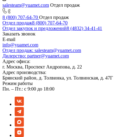
salesteam@yuamet.com
Отдел продаж
8 (800) 707-64-70
Отдел продаж
Отдел продаж
8 (800) 707-64-70
Отдел закупок и предложений
8 (4832) 34-41-41
Заказать звонок
E-mail
info@yuamet.com
Отдел продаж:
salesteam@yuamet.com
Дилерство:
partner@yuamet.com
Адрес офиса:
г. Москва, Проспект Андропова, д. 22
Адрес производства:
Брянский район, д. Толвинка, ул. Толвинская, д. 47Г
Режим работы
Пн. – Пт.: с 9:00 до 18:00