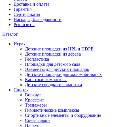
Доставка и оплата
Гарантия
Сертификаты
Награды, благодарности
Реквизиты
Каталог
Игра
Детские площадки из HPL и HDPE
Детские площадки из дерева
Геопластика
Площадки для детского сада
Элементы для детских площадок
Детские площадки для маломобильных
Канатные комплексы
Детские городки из пластика
Спорт
Воркаут
Кроссфит
Тренажеры
Гимнастические комплексы
Спортивные элементы и оборудование
Скейт-парки
Паркур