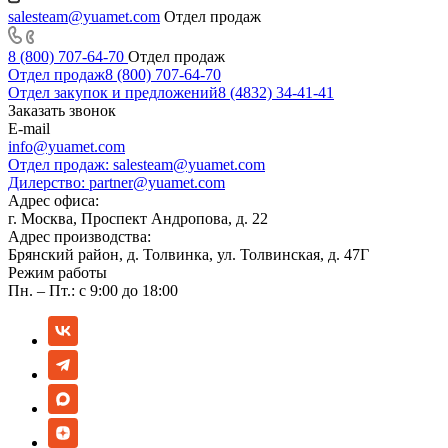
salesteam@yuamet.com
Отдел продаж
8 (800) 707-64-70
Отдел продаж
Отдел продаж
8 (800) 707-64-70
Отдел закупок и предложений
8 (4832) 34-41-41
Заказать звонок
E-mail
info@yuamet.com
Отдел продаж:
salesteam@yuamet.com
Дилерство:
partner@yuamet.com
Адрес офиса:
г. Москва, Проспект Андропова, д. 22
Адрес производства:
Брянский район, д. Толвинка, ул. Толвинская, д. 47Г
Режим работы
Пн. – Пт.: с 9:00 до 18:00