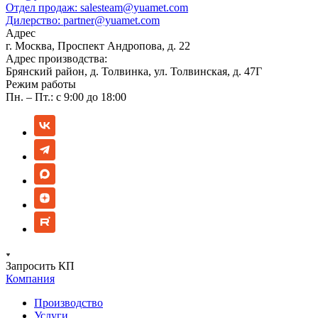
Отдел продаж:
salesteam@yuamet.com
Дилерство:
partner@yuamet.com
Адрес
г. Москва, Проспект Андропова, д. 22
Адрес производства:
Брянский район, д. Толвинка, ул. Толвинская, д. 47Г
Режим работы
Пн. – Пт.: с 9:00 до 18:00
Запросить КП
Компания
Производство
Услуги