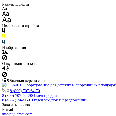
Размер шрифта
Цвет фона и шрифта
Изображения
Озвучивание текста
Обычная версия сайта
8 (800) 707-64-70
8 (800) 707-64-70
Отдел продаж
8 (4832) 34-41-41
Отдел закупок и предложений
Заказать звонок
E-mail
info@yuamet.com