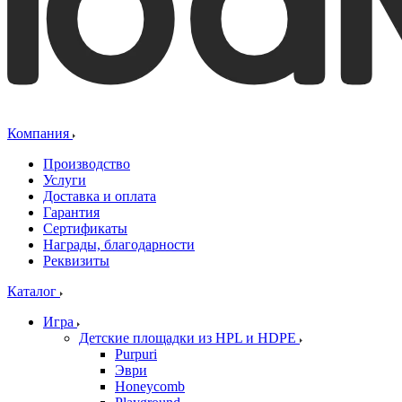
Компания
Производство
Услуги
Доставка и оплата
Гарантия
Сертификаты
Награды, благодарности
Реквизиты
Каталог
Игра
Детские площадки из HPL и HDPE
Purpuri
Эври
Honeycomb