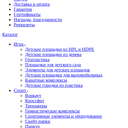
Доставка и оплата
Гарантия
Сертификаты
Награды, благодарности
Реквизиты
Каталог
Игра
Детские площадки из HPL и HDPE
Детские площадки из дерева
Геопластика
Площадки для детского сада
Элементы для детских площадок
Детские площадки для маломобильных
Канатные комплексы
Детские городки из пластика
Спорт
Воркаут
Кроссфит
Тренажеры
Гимнастические комплексы
Спортивные элементы и оборудование
Скейт-парки
Паркур