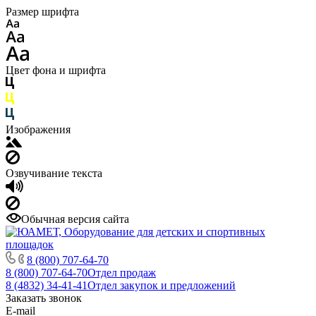
Размер шрифта
Цвет фона и шрифта
Изображения
Озвучивание текста
Обычная версия сайта
8 (800) 707-64-70
8 (800) 707-64-70
Отдел продаж
8 (4832) 34-41-41
Отдел закупок и предложений
Заказать звонок
E-mail