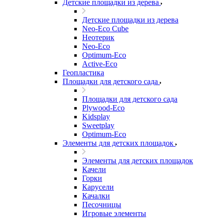
Детские площадки из дерева
Детские площадки из дерева
Neo-Eco Cube
Неотерик
Neo-Eco
Оptimum-Еco
Active-Eco
Геопластика
Площадки для детского сада
Площадки для детского сада
Plywood-Eco
Kidsplay
Sweetplay
Оptimum-Еco
Элементы для детских площадок
Элементы для детских площадок
Качели
Горки
Карусели
Качалки
Песочницы
Игровые элементы