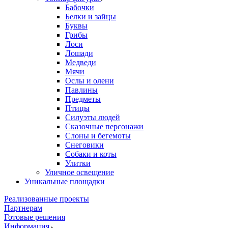
Бабочки
Белки и зайцы
Буквы
Грибы
Лоси
Лошади
Медведи
Мячи
Ослы и олени
Павлины
Предметы
Птицы
Силуэты людей
Сказочные персонажи
Слоны и бегемоты
Снеговики
Собаки и коты
Улитки
Уличное освещение
Уникальные площадки
Реализованные проекты
Партнерам
Готовые решения
Информация