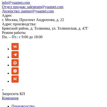
info@yuamet.com
Отдел продаж:
salesteam@yuamet.com
Дилерство:
partner@yuamet.com
Адрес
г. Москва, Проспект Андропова, д. 22
Адрес производства:
Брянский район, д. Толвинка, ул. Толвинская, д. 47Г
Режим работы
Пн. – Пт.: с 9:00 до 18:00
Запросить КП
Компания
Производство