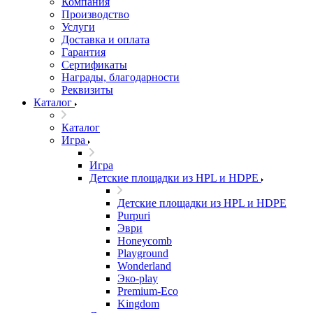
Компания
Производство
Услуги
Доставка и оплата
Гарантия
Сертификаты
Награды, благодарности
Реквизиты
Каталог
Каталог
Игра
Игра
Детские площадки из HPL и HDPE
Детские площадки из HPL и HDPE
Purpuri
Эври
Honeycomb
Playground
Wonderland
Эко-play
Premium-Eco
Kingdom