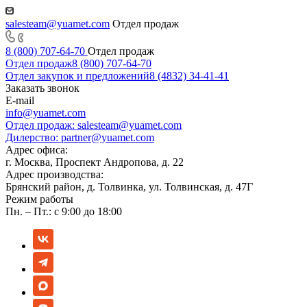
salesteam@yuamet.com
Отдел продаж
8 (800) 707-64-70
Отдел продаж
Отдел продаж
8 (800) 707-64-70
Отдел закупок и предложений
8 (4832) 34-41-41
Заказать звонок
E-mail
info@yuamet.com
Отдел продаж:
salesteam@yuamet.com
Дилерство:
partner@yuamet.com
Адрес офиса:
г. Москва, Проспект Андропова, д. 22
Адрес производства:
Брянский район, д. Толвинка, ул. Толвинская, д. 47Г
Режим работы
Пн. – Пт.: с 9:00 до 18:00