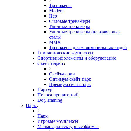
Тренажеры
Modern
Нео
Силовые тренажеры
Уличные тренажёры
Уличные тренажеры (нержавеющая
сталь)
ММА
Тренажеры для маломобильных людей
Гимнастические комплексы
Спортивные элементы и оборудование
Скейт-парки
Скейт-парки
Оптимум скейт-парк
Премиум скейт-парк
Паркур
Полоса препятствий
Dog Training
Парк
Парк
Игровые комплексы
Малые архитектурные формы