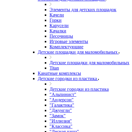
Элементы для детских площадок
Качели
Горки
Карусели
Качалки
Песочницы
Игровые элементы
Комплектующие
Детские площадки для маломобильных
Детские площадки для маломобильных
Titan
Канатные комплексы
Детские городки из пластика
Детские городки из пластика
"Альпинист"
"Андерсон"
"Галактика"
"Джунгли"
"Замок"
"Иллюзия"
"Классика"
"Лесная чаща"