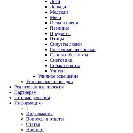
Лоси
Лошади
Медведи
Мячи
Ослы и олени
Павлины
Предметы
Птицы
Силуэты людей
Сказочные персонажи
Слоны и бегемоты
Снеговики
Собаки и коты
Улитки
Уличное освещение
Уникальные площадки
Реализованные проекты
Партнерам
Готовые решения
Информация
Информация
Вопросы и ответы
Статьи
Новости