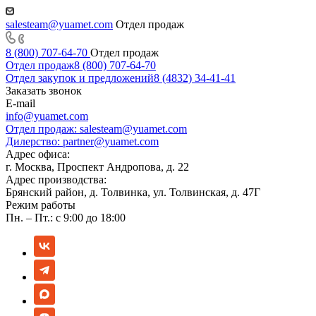
salesteam@yuamet.com
Отдел продаж
8 (800) 707-64-70
Отдел продаж
Отдел продаж
8 (800) 707-64-70
Отдел закупок и предложений
8 (4832) 34-41-41
Заказать звонок
E-mail
info@yuamet.com
Отдел продаж:
salesteam@yuamet.com
Дилерство:
partner@yuamet.com
Адрес офиса:
г. Москва, Проспект Андропова, д. 22
Адрес производства:
Брянский район, д. Толвинка, ул. Толвинская, д. 47Г
Режим работы
Пн. – Пт.: с 9:00 до 18:00