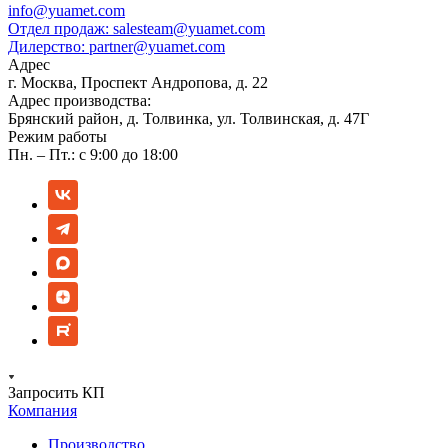
info@yuamet.com
Отдел продаж:
salesteam@yuamet.com
Дилерство:
partner@yuamet.com
Адрес
г. Москва, Проспект Андропова, д. 22
Адрес производства:
Брянский район, д. Толвинка, ул. Толвинская, д. 47Г
Режим работы
Пн. – Пт.: с 9:00 до 18:00
Запросить КП
Компания
Производство