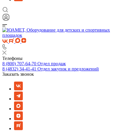
Телефоны
8 (800) 707-64-70
Отдел продаж
8 (4832) 34-41-41
Отдел закупок и предложений
Заказать звонок