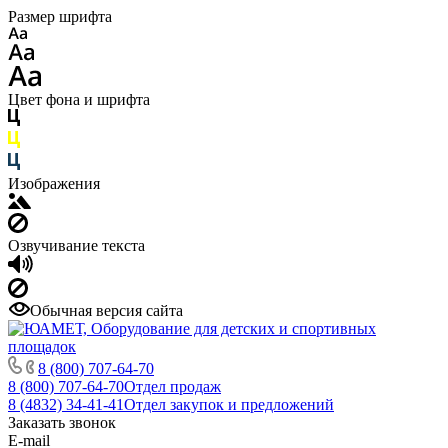
Размер шрифта
Цвет фона и шрифта
Изображения
Озвучивание текста
Обычная версия сайта
8 (800) 707-64-70
8 (800) 707-64-70
Отдел продаж
8 (4832) 34-41-41
Отдел закупок и предложений
Заказать звонок
E-mail