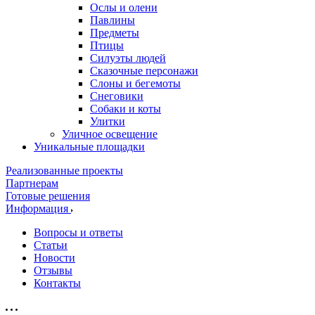
Ослы и олени
Павлины
Предметы
Птицы
Силуэты людей
Сказочные персонажи
Слоны и бегемоты
Снеговики
Собаки и коты
Улитки
Уличное освещение
Уникальные площадки
Реализованные проекты
Партнерам
Готовые решения
Информация
Вопросы и ответы
Статьи
Новости
Отзывы
Контакты