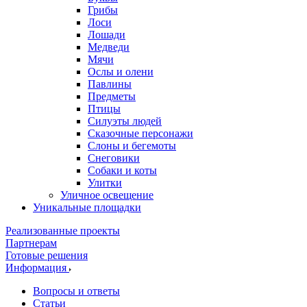
Грибы
Лоси
Лошади
Медведи
Мячи
Ослы и олени
Павлины
Предметы
Птицы
Силуэты людей
Сказочные персонажи
Слоны и бегемоты
Снеговики
Собаки и коты
Улитки
Уличное освещение
Уникальные площадки
Реализованные проекты
Партнерам
Готовые решения
Информация
Вопросы и ответы
Статьи