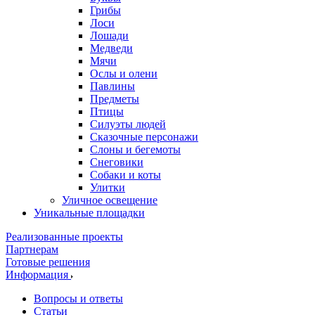
Грибы
Лоси
Лошади
Медведи
Мячи
Ослы и олени
Павлины
Предметы
Птицы
Силуэты людей
Сказочные персонажи
Слоны и бегемоты
Снеговики
Собаки и коты
Улитки
Уличное освещение
Уникальные площадки
Реализованные проекты
Партнерам
Готовые решения
Информация
Вопросы и ответы
Статьи