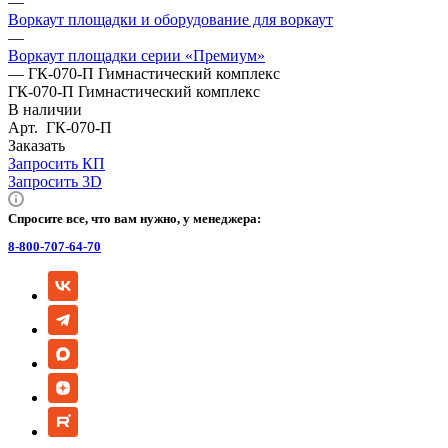
—
Воркаут площадки и оборудование для воркаут
—
Воркаут площадки серии «Премиум»
—
ГК-070-П Гимнастический комплекс
ГК-070-П Гимнастический комплекс
В наличии
Арт.
ГК-070-П
Заказать
Запросить КП
Запросить 3D
Спросите все, что вам нужно, у менеджера:
8-800-707-64-70