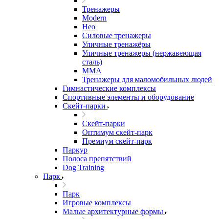
Тренажеры
Modern
Нео
Силовые тренажеры
Уличные тренажёры
Уличные тренажеры (нержавеющая
сталь)
ММА
Тренажеры для маломобильных людей
Гимнастические комплексы
Спортивные элементы и оборудование
Скейт-парки
Скейт-парки
Оптимум скейт-парк
Премиум скейт-парк
Паркур
Полоса препятствий
Dog Training
Парк
Парк
Игровые комплексы
Малые архитектурные формы