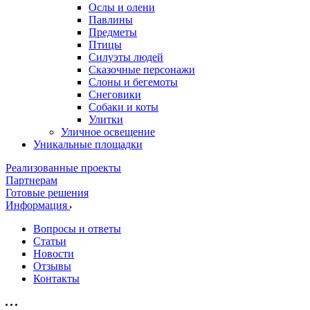
Ослы и олени
Павлины
Предметы
Птицы
Силуэты людей
Сказочные персонажи
Слоны и бегемоты
Снеговики
Собаки и коты
Улитки
Уличное освещение
Уникальные площадки
Реализованные проекты
Партнерам
Готовые решения
Информация
Вопросы и ответы
Статьи
Новости
Отзывы
Контакты