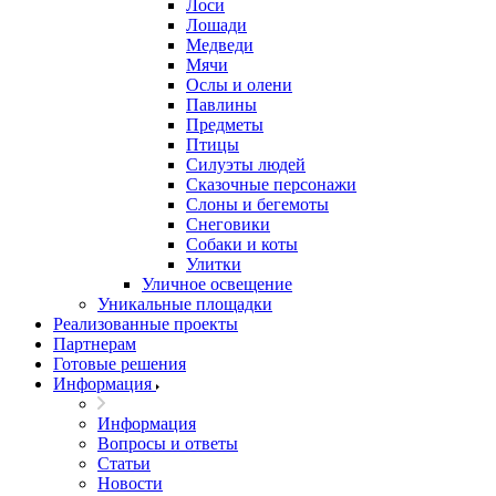
Лоси
Лошади
Медведи
Мячи
Ослы и олени
Павлины
Предметы
Птицы
Силуэты людей
Сказочные персонажи
Слоны и бегемоты
Снеговики
Собаки и коты
Улитки
Уличное освещение
Уникальные площадки
Реализованные проекты
Партнерам
Готовые решения
Информация
Информация
Вопросы и ответы
Статьи
Новости