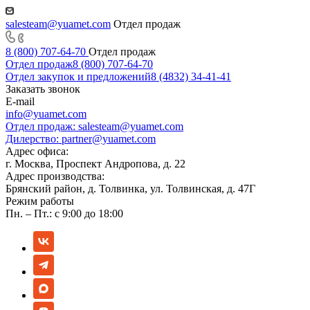
salesteam@yuamet.com
Отдел продаж
8 (800) 707-64-70
Отдел продаж
Отдел продаж
8 (800) 707-64-70
Отдел закупок и предложений
8 (4832) 34-41-41
Заказать звонок
E-mail
info@yuamet.com
Отдел продаж:
salesteam@yuamet.com
Дилерство:
partner@yuamet.com
Адрес офиса:
г. Москва, Проспект Андропова, д. 22
Адрес производства:
Брянский район, д. Толвинка, ул. Толвинская, д. 47Г
Режим работы
Пн. – Пт.: с 9:00 до 18:00