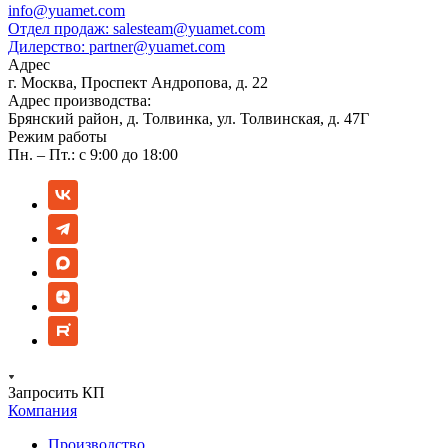
info@yuamet.com
Отдел продаж:
salesteam@yuamet.com
Дилерство:
partner@yuamet.com
Адрес
г. Москва, Проспект Андропова, д. 22
Адрес производства:
Брянский район, д. Толвинка, ул. Толвинская, д. 47Г
Режим работы
Пн. – Пт.: с 9:00 до 18:00
Запросить КП
Компания
Производство