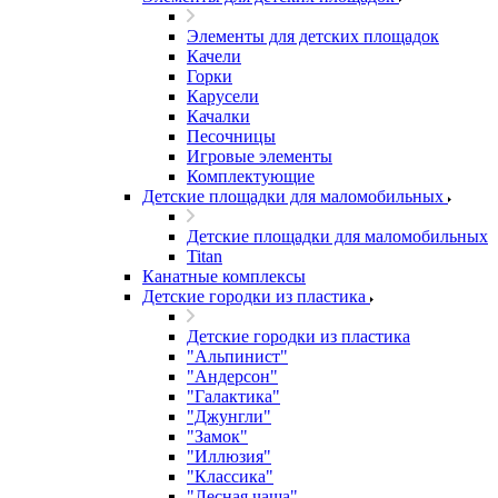
Элементы для детских площадок
Качели
Горки
Карусели
Качалки
Песочницы
Игровые элементы
Комплектующие
Детские площадки для маломобильных
Детские площадки для маломобильных
Titan
Канатные комплексы
Детские городки из пластика
Детские городки из пластика
"Альпинист"
"Андерсон"
"Галактика"
"Джунгли"
"Замок"
"Иллюзия"
"Классика"
"Лесная чаща"