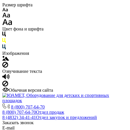
Размер шрифта
Цвет фона и шрифта
Изображения
Озвучивание текста
Обычная версия сайта
8 (800) 707-64-70
8 (800) 707-64-70
Отдел продаж
8 (4832) 34-41-41
Отдел закупок и предложений
Заказать звонок
E-mail