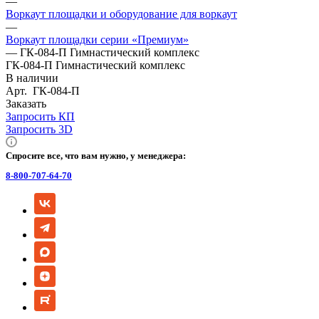
—
Воркаут площадки и оборудование для воркаут
—
Воркаут площадки серии «Премиум»
—
ГК-084-П Гимнастический комплекс
ГК-084-П Гимнастический комплекс
В наличии
Арт.
ГК-084-П
Заказать
Запросить КП
Запросить 3D
Спросите все, что вам нужно, у менеджера:
8-800-707-64-70