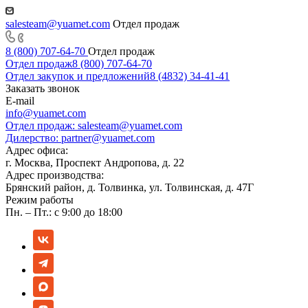
salesteam@yuamet.com
Отдел продаж
8 (800) 707-64-70
Отдел продаж
Отдел продаж
8 (800) 707-64-70
Отдел закупок и предложений
8 (4832) 34-41-41
Заказать звонок
E-mail
info@yuamet.com
Отдел продаж:
salesteam@yuamet.com
Дилерство:
partner@yuamet.com
Адрес офиса:
г. Москва, Проспект Андропова, д. 22
Адрес производства:
Брянский район, д. Толвинка, ул. Толвинская, д. 47Г
Режим работы
Пн. – Пт.: с 9:00 до 18:00