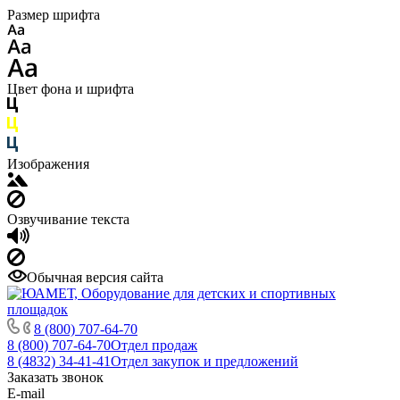
Размер шрифта
Цвет фона и шрифта
Изображения
Озвучивание текста
Обычная версия сайта
8 (800) 707-64-70
8 (800) 707-64-70
Отдел продаж
8 (4832) 34-41-41
Отдел закупок и предложений
Заказать звонок
E-mail