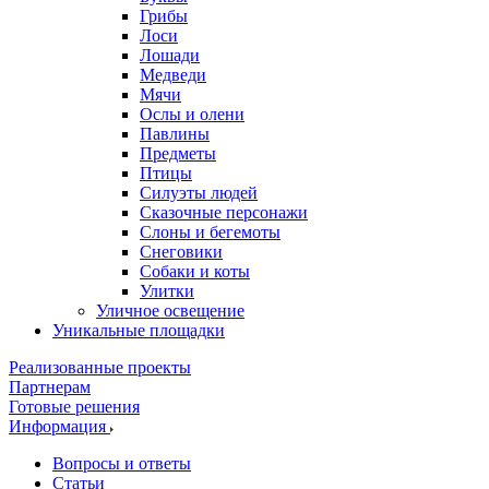
Грибы
Лоси
Лошади
Медведи
Мячи
Ослы и олени
Павлины
Предметы
Птицы
Силуэты людей
Сказочные персонажи
Слоны и бегемоты
Снеговики
Собаки и коты
Улитки
Уличное освещение
Уникальные площадки
Реализованные проекты
Партнерам
Готовые решения
Информация
Вопросы и ответы
Статьи