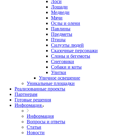
Лоси
Лошади
Медведи
Мячи
Ослы и олени
Павлины
Предметы
Птицы
Силуэты людей
Сказочные персонажи
Слоны и бегемоты
Снеговики
Собаки и коты
Улитки
Уличное освещение
Уникальные площадки
Реализованные проекты
Партнерам
Готовые решения
Информация
Информация
Вопросы и ответы
Статьи
Новости