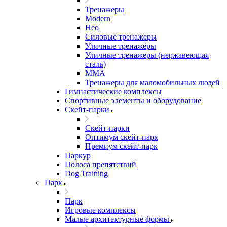
Тренажеры
Modern
Нео
Силовые тренажеры
Уличные тренажёры
Уличные тренажеры (нержавеющая
сталь)
ММА
Тренажеры для маломобильных людей
Гимнастические комплексы
Спортивные элементы и оборудование
Скейт-парки
Скейт-парки
Оптимум скейт-парк
Премиум скейт-парк
Паркур
Полоса препятствий
Dog Training
Парк
Парк
Игровые комплексы
Малые архитектурные формы