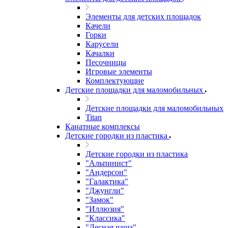
Элементы для детских площадок
Качели
Горки
Карусели
Качалки
Песочницы
Игровые элементы
Комплектующие
Детские площадки для маломобильных
Детские площадки для маломобильных
Titan
Канатные комплексы
Детские городки из пластика
Детские городки из пластика
"Альпинист"
"Андерсон"
"Галактика"
"Джунгли"
"Замок"
"Иллюзия"
"Классика"
"Лесная чаща"