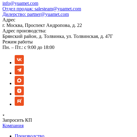
info@yuamet.com
Отдел продаж:
salesteam@yuamet.com
Дилерство:
partner@yuamet.com
Адрес
г. Москва, Проспект Андропова, д. 22
Адрес производства:
Брянский район, д. Толвинка, ул. Толвинская, д. 47Г
Режим работы
Пн. – Пт.: с 9:00 до 18:00
Запросить КП
Компания
Производство