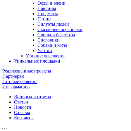
Ослы и олени
Павлины
Предметы
Птицы
Силуэты людей
Сказочные персонажи
Слоны и бегемоты
Снеговики
Собаки и коты
Улитки
Уличное освещение
Уникальные площадки
Реализованные проекты
Партнерам
Готовые решения
Информация
Вопросы и ответы
Статьи
Новости
Отзывы
Контакты