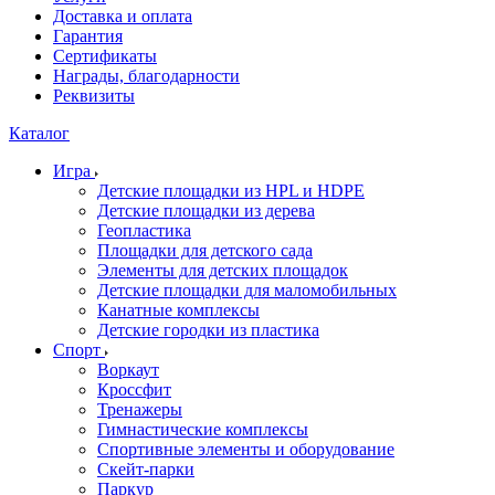
Доставка и оплата
Гарантия
Сертификаты
Награды, благодарности
Реквизиты
Каталог
Игра
Детские площадки из HPL и HDPE
Детские площадки из дерева
Геопластика
Площадки для детского сада
Элементы для детских площадок
Детские площадки для маломобильных
Канатные комплексы
Детские городки из пластика
Спорт
Воркаут
Кроссфит
Тренажеры
Гимнастические комплексы
Спортивные элементы и оборудование
Скейт-парки
Паркур