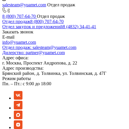
salesteam@yuamet.com
Отдел продаж
8 (800) 707-64-70
Отдел продаж
Отдел продаж
8 (800) 707-64-70
Отдел закупок и предложений
8 (4832) 34-41-41
Заказать звонок
E-mail
info@yuamet.com
Отдел продаж:
salesteam@yuamet.com
Дилерство:
partner@yuamet.com
Адрес офиса:
г. Москва, Проспект Андропова, д. 22
Адрес производства:
Брянский район, д. Толвинка, ул. Толвинская, д. 47Г
Режим работы
Пн. – Пт.: с 9:00 до 18:00