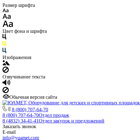
Размер шрифта
Цвет фона и шрифта
Изображения
Озвучивание текста
Обычная версия сайта
8 (800) 707-64-70
8 (800) 707-64-70
Отдел продаж
8 (4832) 34-41-41
Отдел закупок и предложений
Заказать звонок
E-mail
info@yuamet.com