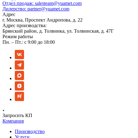
Отдел продаж:
salesteam@yuamet.com
Дилерство:
partner@yuamet.com
Адрес
г. Москва, Проспект Андропова, д. 22
Адрес производства:
Брянский район, д. Толвинка, ул. Толвинская, д. 47Г
Режим работы
Пн. – Пт.: с 9:00 до 18:00
Запросить КП
Компания
Производство
Услуги