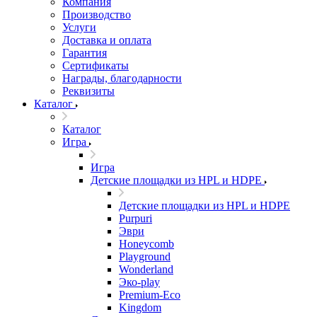
Компания
Производство
Услуги
Доставка и оплата
Гарантия
Сертификаты
Награды, благодарности
Реквизиты
Каталог
Каталог
Игра
Игра
Детские площадки из HPL и HDPE
Детские площадки из HPL и HDPE
Purpuri
Эври
Honeycomb
Playground
Wonderland
Эко-play
Premium-Eco
Kingdom