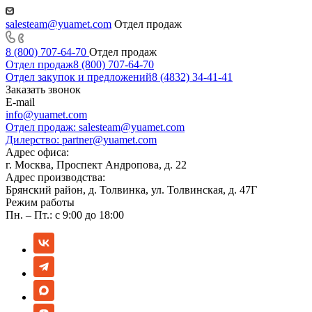
salesteam@yuamet.com
Отдел продаж
8 (800) 707-64-70
Отдел продаж
Отдел продаж
8 (800) 707-64-70
Отдел закупок и предложений
8 (4832) 34-41-41
Заказать звонок
E-mail
info@yuamet.com
Отдел продаж:
salesteam@yuamet.com
Дилерство:
partner@yuamet.com
Адрес офиса:
г. Москва, Проспект Андропова, д. 22
Адрес производства:
Брянский район, д. Толвинка, ул. Толвинская, д. 47Г
Режим работы
Пн. – Пт.: с 9:00 до 18:00