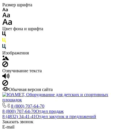
Размер шрифта
Цвет фона и шрифта
Изображения
Озвучивание текста
Обычная версия сайта
8 (800) 707-64-70
8 (800) 707-64-70
Отдел продаж
8 (4832) 34-41-41
Отдел закупок и предложений
Заказать звонок
E-mail