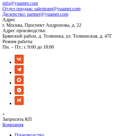
info@yuamet.com
Отдел продаж:
salesteam@yuamet.com
Дилерство:
partner@yuamet.com
Адрес
г. Москва, Проспект Андропова, д. 22
Адрес производства:
Брянский район, д. Толвинка, ул. Толвинская, д. 47Г
Режим работы
Пн. – Пт.: с 9:00 до 18:00
Запросить КП
Компания
Производство