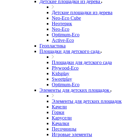
Детские площадки из дерева
Детские площадки из дерева
Neo-Eco Cube
Неотерик
Neo-Eco
Оptimum-Еco
Active-Eco
Геопластика
Площадки для детского сада
Площадки для детского сада
Plywood-Eco
Kidsplay
Sweetplay
Оptimum-Еco
Элементы для детских площадок
Элементы для детских площадок
Качели
Горки
Карусели
Качалки
Песочницы
Игровые элементы