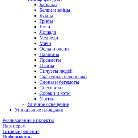
Бабочки
Белки и зайцы
Буквы
Грибы
Лоси
Лошади
Медведи
Мячи
Ослы и олени
Павлины
Предметы
Птицы
Силуэты людей
Сказочные персонажи
Слоны и бегемоты
Снеговики
Собаки и коты
Улитки
Уличное освещение
Уникальные площадки
Реализованные проекты
Партнерам
Готовые решения
Информация