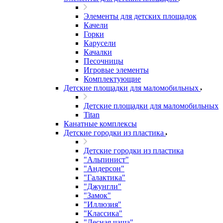
Элементы для детских площадок
Качели
Горки
Карусели
Качалки
Песочницы
Игровые элементы
Комплектующие
Детские площадки для маломобильных
Детские площадки для маломобильных
Titan
Канатные комплексы
Детские городки из пластика
Детские городки из пластика
"Альпинист"
"Андерсон"
"Галактика"
"Джунгли"
"Замок"
"Иллюзия"
"Классика"
"Лесная чаща"