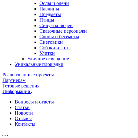
Ослы и олени
Павлины
Предметы
Птицы
Силуэты людей
Сказочные персонажи
Слоны и бегемоты
Снеговики
Собаки и коты
Улитки
Уличное освещение
Уникальные площадки
Реализованные проекты
Партнерам
Готовые решения
Информация
Вопросы и ответы
Статьи
Новости
Отзывы
Контакты