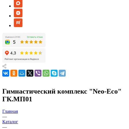
Гимнастический комплекс "Neo-Eco"
ГК.МП01
Главная
—
Каталог
—