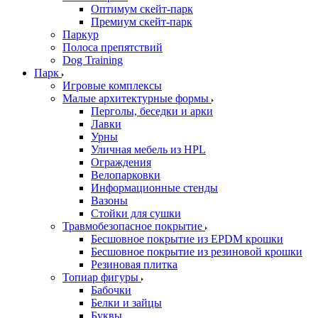
Оптимум скейт-парк
Премиум скейт-парк
Паркур
Полоса препятствий
Dog Training
Парк
Игровые комплексы
Малые архитектурные формы
Перголы, беседки и арки
Лавки
Урны
Уличная мебель из HPL
Ограждения
Велопарковки
Информационные стенды
Вазоны
Стойки для сушки
Травмобезопасное покрытие
Бесшовное покрытие из EPDM крошки
Бесшовное покрытие из резиновой крошки
Резиновая плитка
Топиар фигуры
Бабочки
Белки и зайцы
Буквы