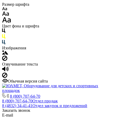
Размер шрифта
Цвет фона и шрифта
Изображения
Озвучивание текста
Обычная версия сайта
8 (800) 707-64-70
8 (800) 707-64-70
Отдел продаж
8 (4832) 34-41-41
Отдел закупок и предложений
Заказать звонок
E-mail