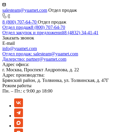
salesteam@yuamet.com
Отдел продаж
8 (800) 707-64-70
Отдел продаж
Отдел продаж
8 (800) 707-64-70
Отдел закупок и предложений
8 (4832) 34-41-41
Заказать звонок
E-mail
info@yuamet.com
Отдел продаж:
salesteam@yuamet.com
Дилерство:
partner@yuamet.com
Адрес офиса:
г. Москва, Проспект Андропова, д. 22
Адрес производства:
Брянский район, д. Толвинка, ул. Толвинская, д. 47Г
Режим работы
Пн. – Пт.: с 9:00 до 18:00