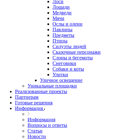
Лоси
Лошади
Медведи
Мячи
Ослы и олени
Павлины
Предметы
Птицы
Силуэты людей
Сказочные персонажи
Слоны и бегемоты
Снеговики
Собаки и коты
Улитки
Уличное освещение
Уникальные площадки
Реализованные проекты
Партнерам
Готовые решения
Информация
Информация
Вопросы и ответы
Статьи
Новости