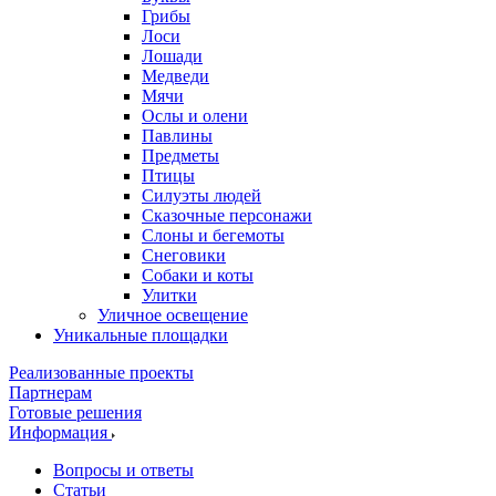
Грибы
Лоси
Лошади
Медведи
Мячи
Ослы и олени
Павлины
Предметы
Птицы
Силуэты людей
Сказочные персонажи
Слоны и бегемоты
Снеговики
Собаки и коты
Улитки
Уличное освещение
Уникальные площадки
Реализованные проекты
Партнерам
Готовые решения
Информация
Вопросы и ответы
Статьи