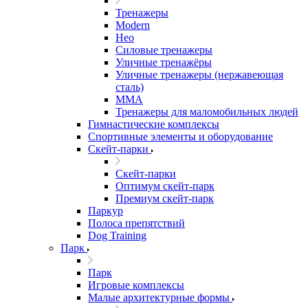
Тренажеры
Modern
Нео
Силовые тренажеры
Уличные тренажёры
Уличные тренажеры (нержавеющая
сталь)
ММА
Тренажеры для маломобильных людей
Гимнастические комплексы
Спортивные элементы и оборудование
Скейт-парки
Скейт-парки
Оптимум скейт-парк
Премиум скейт-парк
Паркур
Полоса препятствий
Dog Training
Парк
Парк
Игровые комплексы
Малые архитектурные формы