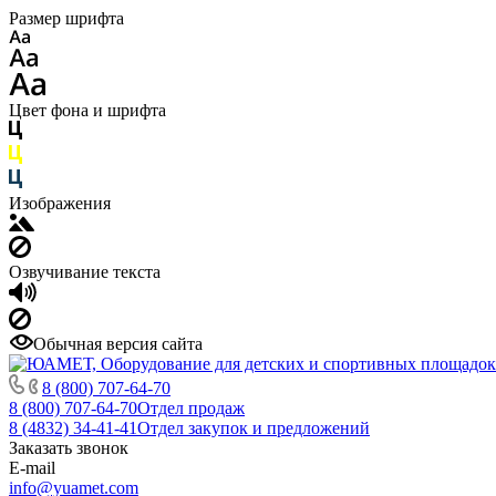
Размер шрифта
Цвет фона и шрифта
Изображения
Озвучивание текста
Обычная версия сайта
8 (800) 707-64-70
8 (800) 707-64-70
Отдел продаж
8 (4832) 34-41-41
Отдел закупок и предложений
Заказать звонок
E-mail
info@yuamet.com