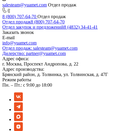
salesteam@yuamet.com
Отдел продаж
8 (800) 707-64-70
Отдел продаж
Отдел продаж
8 (800) 707-64-70
Отдел закупок и предложений
8 (4832) 34-41-41
Заказать звонок
E-mail
info@yuamet.com
Отдел продаж:
salesteam@yuamet.com
Дилерство:
partner@yuamet.com
Адрес офиса:
г. Москва, Проспект Андропова, д. 22
Адрес производства:
Брянский район, д. Толвинка, ул. Толвинская, д. 47Г
Режим работы
Пн. – Пт.: с 9:00 до 18:00