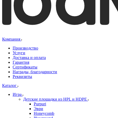
Компания
Производство
Услуги
Доставка и оплата
Гарантия
Сертификаты
Награды, благодарности
Реквизиты
Каталог
Игра
Детские площадки из HPL и HDPE
Purpuri
Эври
Honeycomb