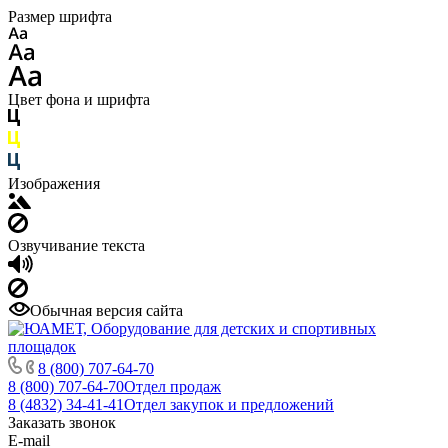
Размер шрифта
Цвет фона и шрифта
Изображения
Озвучивание текста
Обычная версия сайта
8 (800) 707-64-70
8 (800) 707-64-70
Отдел продаж
8 (4832) 34-41-41
Отдел закупок и предложений
Заказать звонок
E-mail