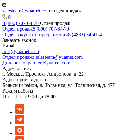
salesteam@yuamet.com
Отдел продаж
8 (800) 707-64-70
Отдел продаж
Отдел продаж
8 (800) 707-64-70
Отдел закупок и предложений
8 (4832) 34-41-41
Заказать звонок
E-mail
info@yuamet.com
Отдел продаж:
salesteam@yuamet.com
Дилерство:
partner@yuamet.com
Адрес офиса:
г. Москва, Проспект Андропова, д. 22
Адрес производства:
Брянский район, д. Толвинка, ул. Толвинская, д. 47Г
Режим работы
Пн. – Пт.: с 9:00 до 18:00