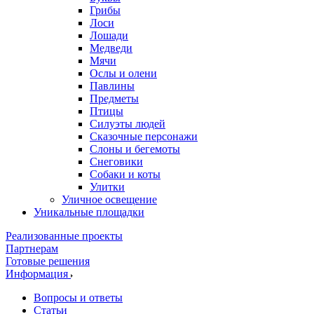
Грибы
Лоси
Лошади
Медведи
Мячи
Ослы и олени
Павлины
Предметы
Птицы
Силуэты людей
Сказочные персонажи
Слоны и бегемоты
Снеговики
Собаки и коты
Улитки
Уличное освещение
Уникальные площадки
Реализованные проекты
Партнерам
Готовые решения
Информация
Вопросы и ответы
Статьи