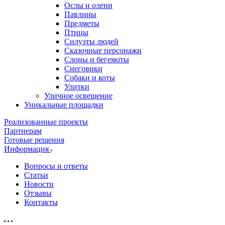
Ослы и олени
Павлины
Предметы
Птицы
Силуэты людей
Сказочные персонажи
Слоны и бегемоты
Снеговики
Собаки и коты
Улитки
Уличное освещение
Уникальные площадки
Реализованные проекты
Партнерам
Готовые решения
Информация
Вопросы и ответы
Статьи
Новости
Отзывы
Контакты