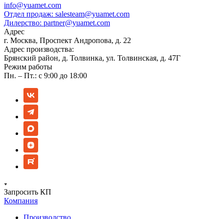
info@yuamet.com
Отдел продаж:
salesteam@yuamet.com
Дилерство:
partner@yuamet.com
Адрес
г. Москва, Проспект Андропова, д. 22
Адрес производства:
Брянский район, д. Толвинка, ул. Толвинская, д. 47Г
Режим работы
Пн. – Пт.: с 9:00 до 18:00
Запросить КП
Компания
Производство