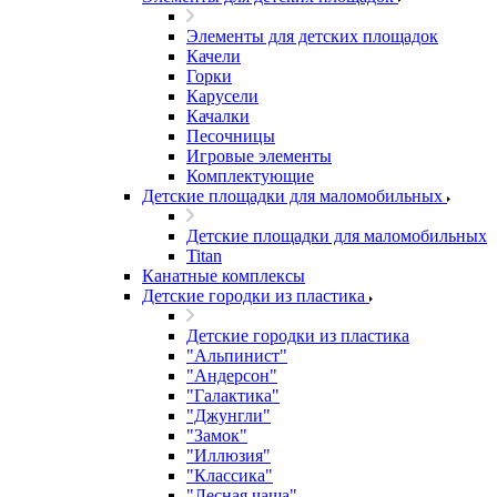
Элементы для детских площадок
Качели
Горки
Карусели
Качалки
Песочницы
Игровые элементы
Комплектующие
Детские площадки для маломобильных
Детские площадки для маломобильных
Titan
Канатные комплексы
Детские городки из пластика
Детские городки из пластика
"Альпинист"
"Андерсон"
"Галактика"
"Джунгли"
"Замок"
"Иллюзия"
"Классика"
"Лесная чаща"