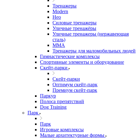
Тренажеры
Modern
Нео
Силовые тренажеры
Уличные тренажёры
Уличные тренажеры (нержавеющая
сталь)
ММА
Тренажеры для маломобильных людей
Гимнастические комплексы
Спортивные элементы и оборудование
Скейт-парки
Скейт-парки
Оптимум скейт-парк
Премиум скейт-парк
Паркур
Полоса препятствий
Dog Training
Парк
Парк
Игровые комплексы
Малые архитектурные формы