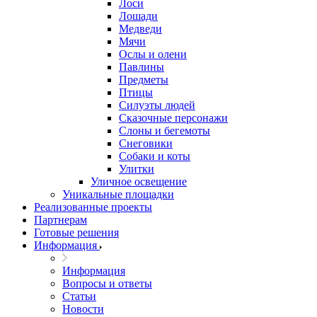
Лоси
Лошади
Медведи
Мячи
Ослы и олени
Павлины
Предметы
Птицы
Силуэты людей
Сказочные персонажи
Слоны и бегемоты
Снеговики
Собаки и коты
Улитки
Уличное освещение
Уникальные площадки
Реализованные проекты
Партнерам
Готовые решения
Информация
Информация
Вопросы и ответы
Статьи
Новости