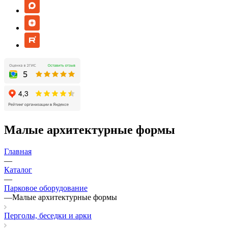
Малые архитектурные формы
Главная
—
Каталог
—
Парковое оборудование
—
Малые архитектурные формы
Перголы, беседки и арки