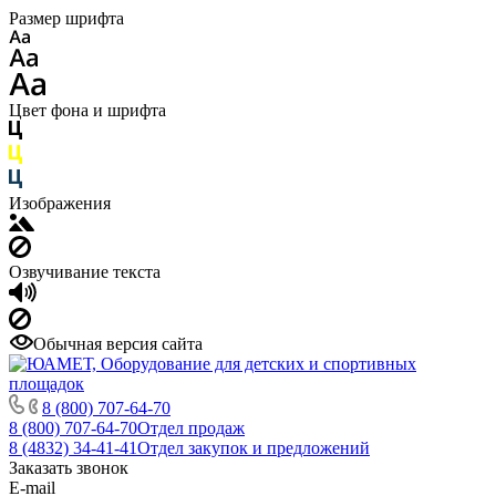
Размер шрифта
Цвет фона и шрифта
Изображения
Озвучивание текста
Обычная версия сайта
8 (800) 707-64-70
8 (800) 707-64-70
Отдел продаж
8 (4832) 34-41-41
Отдел закупок и предложений
Заказать звонок
E-mail