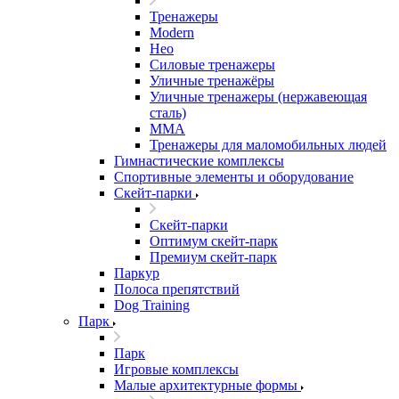
Тренажеры
Modern
Нео
Силовые тренажеры
Уличные тренажёры
Уличные тренажеры (нержавеющая
сталь)
ММА
Тренажеры для маломобильных людей
Гимнастические комплексы
Спортивные элементы и оборудование
Скейт-парки
Скейт-парки
Оптимум скейт-парк
Премиум скейт-парк
Паркур
Полоса препятствий
Dog Training
Парк
Парк
Игровые комплексы
Малые архитектурные формы