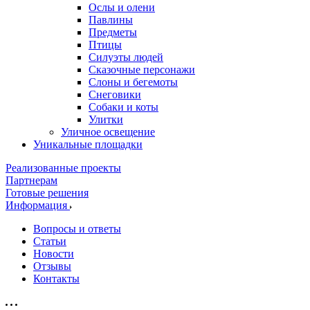
Ослы и олени
Павлины
Предметы
Птицы
Силуэты людей
Сказочные персонажи
Слоны и бегемоты
Снеговики
Собаки и коты
Улитки
Уличное освещение
Уникальные площадки
Реализованные проекты
Партнерам
Готовые решения
Информация
Вопросы и ответы
Статьи
Новости
Отзывы
Контакты