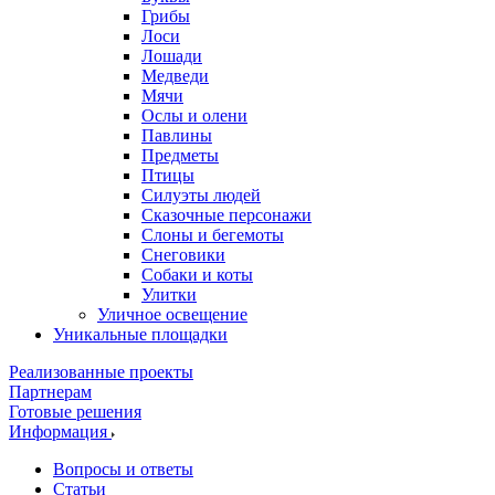
Грибы
Лоси
Лошади
Медведи
Мячи
Ослы и олени
Павлины
Предметы
Птицы
Силуэты людей
Сказочные персонажи
Слоны и бегемоты
Снеговики
Собаки и коты
Улитки
Уличное освещение
Уникальные площадки
Реализованные проекты
Партнерам
Готовые решения
Информация
Вопросы и ответы
Статьи