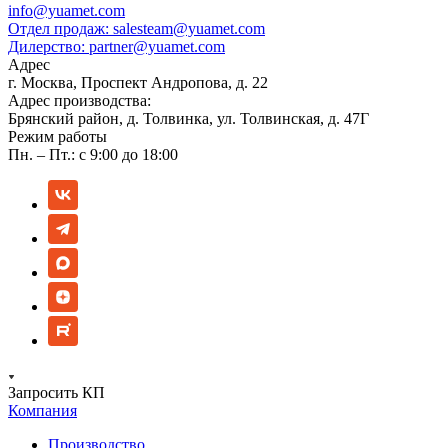
info@yuamet.com
Отдел продаж:
salesteam@yuamet.com
Дилерство:
partner@yuamet.com
Адрес
г. Москва, Проспект Андропова, д. 22
Адрес производства:
Брянский район, д. Толвинка, ул. Толвинская, д. 47Г
Режим работы
Пн. – Пт.: с 9:00 до 18:00
Запросить КП
Компания
Производство