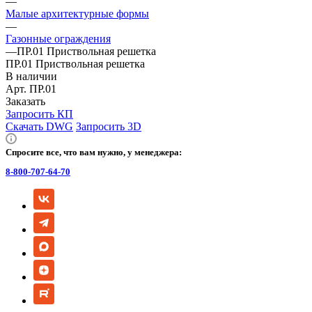
—
Малые архитектурные формы
—
Газонные ограждения
—
ПР.01 Приствольная решетка
ПР.01 Приствольная решетка
В наличии
Арт.
ПР.01
Заказать
Запросить КП
Скачать DWG
Запросить 3D
Спросите все, что вам нужно, у менеджера:
8-800-707-64-70