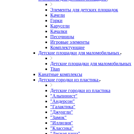
Элементы для детских площадок
Качели
Горки
Карусели
Качалки
Песочницы
Игровые элементы
Комплектующие
Детские площадки для маломобильных
Детские площадки для маломобильных
Titan
Канатные комплексы
Детские городки из пластика
Детские городки из пластика
"Альпинист"
"Андерсон"
"Галактика"
"Джунгли"
"Замок"
"Иллюзия"
"Классика"
"Лесная чаща"