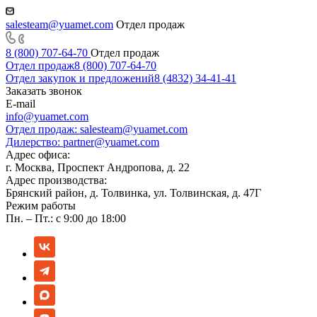
salesteam@yuamet.com
Отдел продаж
8 (800) 707-64-70
Отдел продаж
Отдел продаж
8 (800) 707-64-70
Отдел закупок и предложений
8 (4832) 34-41-41
Заказать звонок
E-mail
info@yuamet.com
Отдел продаж:
salesteam@yuamet.com
Дилерство:
partner@yuamet.com
Адрес офиса:
г. Москва, Проспект Андропова, д. 22
Адрес производства:
Брянский район, д. Толвинка, ул. Толвинская, д. 47Г
Режим работы
Пн. – Пт.: с 9:00 до 18:00