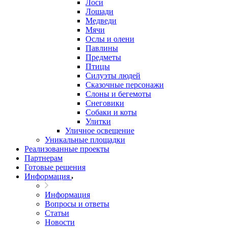
Лоси
Лошади
Медведи
Мячи
Ослы и олени
Павлины
Предметы
Птицы
Силуэты людей
Сказочные персонажи
Слоны и бегемоты
Снеговики
Собаки и коты
Улитки
Уличное освещение
Уникальные площадки
Реализованные проекты
Партнерам
Готовые решения
Информация
Информация
Вопросы и ответы
Статьи
Новости