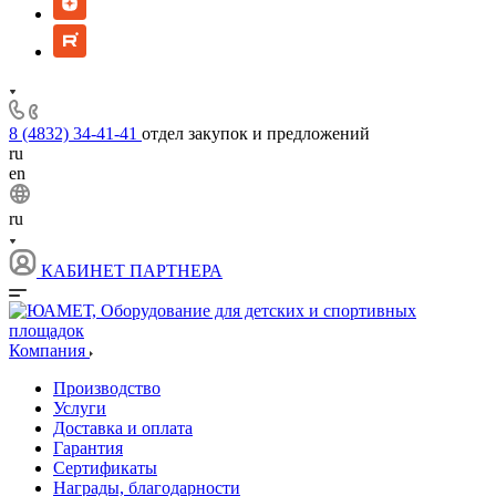
8 (4832) 34-41-41
отдел закупок и предложений
ru
en
ru
КАБИНЕТ ПАРТНЕРА
Компания
Производство
Услуги
Доставка и оплата
Гарантия
Сертификаты
Награды, благодарности