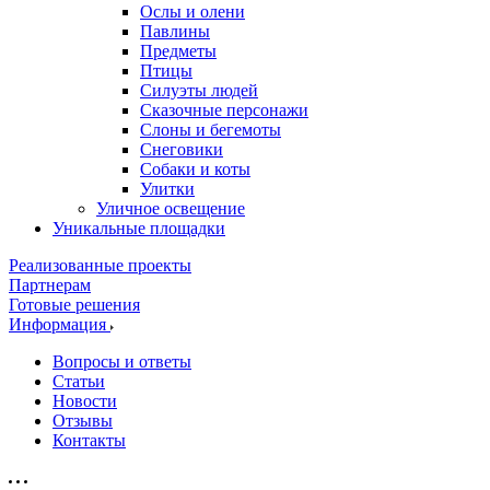
Ослы и олени
Павлины
Предметы
Птицы
Силуэты людей
Сказочные персонажи
Слоны и бегемоты
Снеговики
Собаки и коты
Улитки
Уличное освещение
Уникальные площадки
Реализованные проекты
Партнерам
Готовые решения
Информация
Вопросы и ответы
Статьи
Новости
Отзывы
Контакты