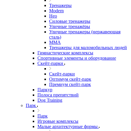
Тренажеры
Modern
Нео
Силовые тренажеры
Уличные тренажёры
Уличные тренажеры (нержавеющая
сталь)
ММА
Тренажеры для маломобильных людей
Гимнастические комплексы
Спортивные элементы и оборудование
Скейт-парки
Скейт-парки
Оптимум скейт-парк
Премиум скейт-парк
Паркур
Полоса препятствий
Dog Training
Парк
Парк
Игровые комплексы
Малые архитектурные формы