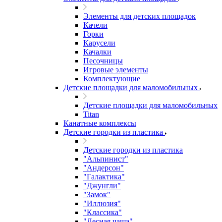
Элементы для детских площадок
Качели
Горки
Карусели
Качалки
Песочницы
Игровые элементы
Комплектующие
Детские площадки для маломобильных
Детские площадки для маломобильных
Titan
Канатные комплексы
Детские городки из пластика
Детские городки из пластика
"Альпинист"
"Андерсон"
"Галактика"
"Джунгли"
"Замок"
"Иллюзия"
"Классика"
"Лесная чаща"