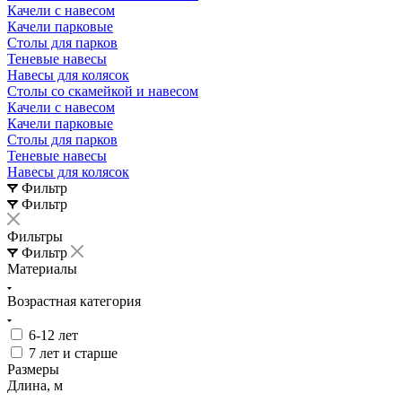
Качели с навесом
Качели парковые
Столы для парков
Теневые навесы
Навесы для колясок
Столы со скамейкой и навесом
Качели с навесом
Качели парковые
Столы для парков
Теневые навесы
Навесы для колясок
Фильтр
Фильтр
Фильтры
Фильтр
Материалы
Возрастная категория
6-12 лет
7 лет и старше
Размеры
Длина, м