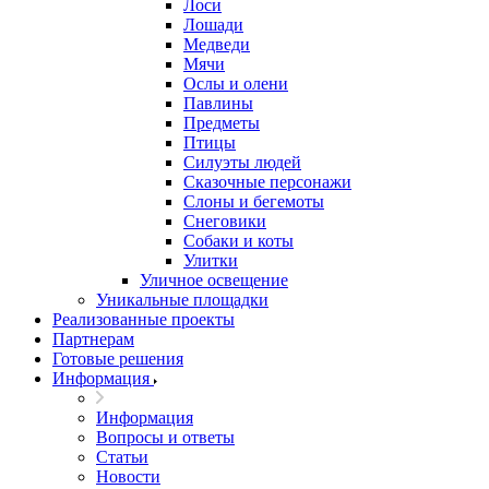
Лоси
Лошади
Медведи
Мячи
Ослы и олени
Павлины
Предметы
Птицы
Силуэты людей
Сказочные персонажи
Слоны и бегемоты
Снеговики
Собаки и коты
Улитки
Уличное освещение
Уникальные площадки
Реализованные проекты
Партнерам
Готовые решения
Информация
Информация
Вопросы и ответы
Статьи
Новости