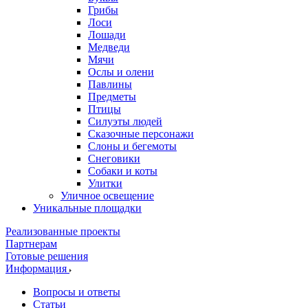
Грибы
Лоси
Лошади
Медведи
Мячи
Ослы и олени
Павлины
Предметы
Птицы
Силуэты людей
Сказочные персонажи
Слоны и бегемоты
Снеговики
Собаки и коты
Улитки
Уличное освещение
Уникальные площадки
Реализованные проекты
Партнерам
Готовые решения
Информация
Вопросы и ответы
Статьи