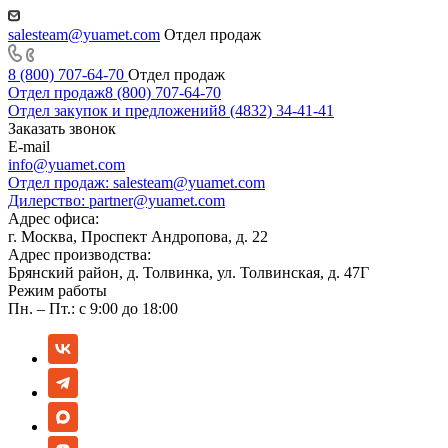
salesteam@yuamet.com
Отдел продаж
8 (800) 707-64-70
Отдел продаж
Отдел продаж
8 (800) 707-64-70
Отдел закупок и предложений
8 (4832) 34-41-41
Заказать звонок
E-mail
info@yuamet.com
Отдел продаж:
salesteam@yuamet.com
Дилерство:
partner@yuamet.com
Адрес офиса:
г. Москва, Проспект Андропова, д. 22
Адрес производства:
Брянский район, д. Толвинка, ул. Толвинская, д. 47Г
Режим работы
Пн. – Пт.: с 9:00 до 18:00