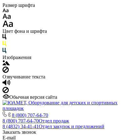
Размер шрифта
Цвет фона и шрифта
Изображения
Озвучивание текста
Обычная версия сайта
8 (800) 707-64-70
8 (800) 707-64-70
Отдел продаж
8 (4832) 34-41-41
Отдел закупок и предложений
Заказать звонок
E-mail