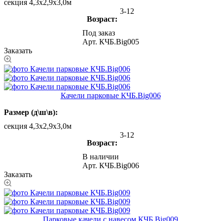
секция 4,3х2,9х3,0м
3-12
Возраст:
Под заказ
Арт.
КЧБ.Big005
Заказать
Качели парковые КЧБ.Big006
Размер (д\ш\в):
секция 4,3х2,9х3,0м
3-12
Возраст:
В наличии
Арт.
КЧБ.Big006
Заказать
Парковые качели с навесом КЧБ.Big009