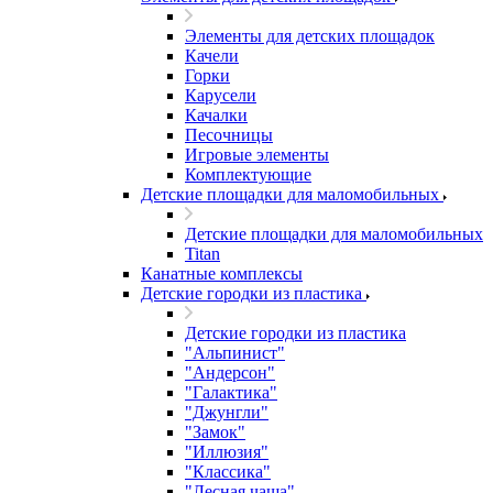
Элементы для детских площадок
Качели
Горки
Карусели
Качалки
Песочницы
Игровые элементы
Комплектующие
Детские площадки для маломобильных
Детские площадки для маломобильных
Titan
Канатные комплексы
Детские городки из пластика
Детские городки из пластика
"Альпинист"
"Андерсон"
"Галактика"
"Джунгли"
"Замок"
"Иллюзия"
"Классика"
"Лесная чаща"