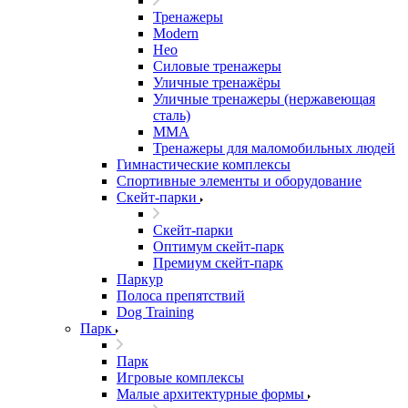
Тренажеры
Modern
Нео
Силовые тренажеры
Уличные тренажёры
Уличные тренажеры (нержавеющая
сталь)
ММА
Тренажеры для маломобильных людей
Гимнастические комплексы
Спортивные элементы и оборудование
Скейт-парки
Скейт-парки
Оптимум скейт-парк
Премиум скейт-парк
Паркур
Полоса препятствий
Dog Training
Парк
Парк
Игровые комплексы
Малые архитектурные формы