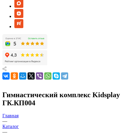
Гимнастический комплекс Kidsplay
ГК.КП004
Главная
—
Каталог
—