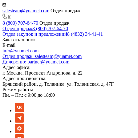
salesteam@yuamet.com
Отдел продаж
8 (800) 707-64-70
Отдел продаж
Отдел продаж
8 (800) 707-64-70
Отдел закупок и предложений
8 (4832) 34-41-41
Заказать звонок
E-mail
info@yuamet.com
Отдел продаж:
salesteam@yuamet.com
Дилерство:
partner@yuamet.com
Адрес офиса:
г. Москва, Проспект Андропова, д. 22
Адрес производства:
Брянский район, д. Толвинка, ул. Толвинская, д. 47Г
Режим работы
Пн. – Пт.: с 9:00 до 18:00