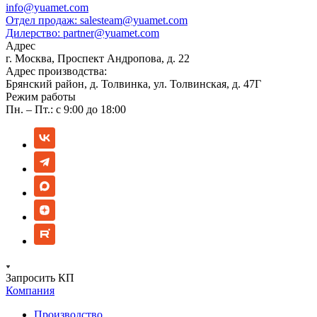
info@yuamet.com
Отдел продаж:
salesteam@yuamet.com
Дилерство:
partner@yuamet.com
Адрес
г. Москва, Проспект Андропова, д. 22
Адрес производства:
Брянский район, д. Толвинка, ул. Толвинская, д. 47Г
Режим работы
Пн. – Пт.: с 9:00 до 18:00
Запросить КП
Компания
Производство