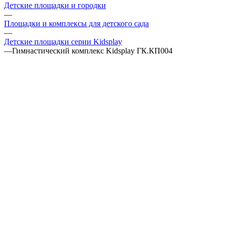
Детские площадки и городки
—
Площадки и комплексы для детского сада
—
Детские площадки серии Kidsplay
—
Гимнастический комплекс Kidsplay ГК.КП004