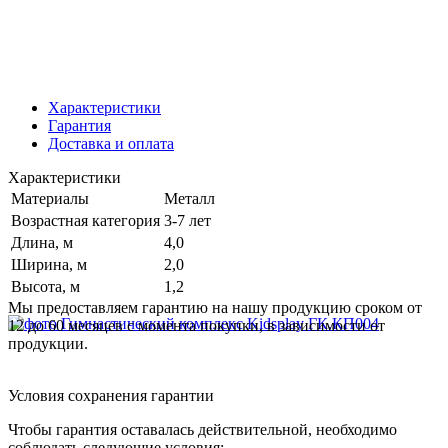
Характеристики
Гарантия
Доставка и оплата
Характеристики
Материалы
Металл
Возрастная категория
3-7 лет
Длина, м
4,0
Ширина, м
2,0
Высота, м
1,2
Мы предоставляем гарантию на нашу продукцию сроком от
12 до 60 месяцев с момента покупки, в зависимости от
продукции.
Условия сохранения гарантии
Чтобы гарантия оставалась действительной, необходимо
соблюдать следующие условия: