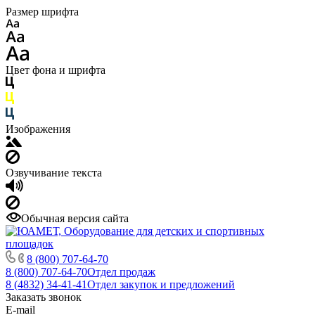
Размер шрифта
Цвет фона и шрифта
Изображения
Озвучивание текста
Обычная версия сайта
8 (800) 707-64-70
8 (800) 707-64-70
Отдел продаж
8 (4832) 34-41-41
Отдел закупок и предложений
Заказать звонок
E-mail