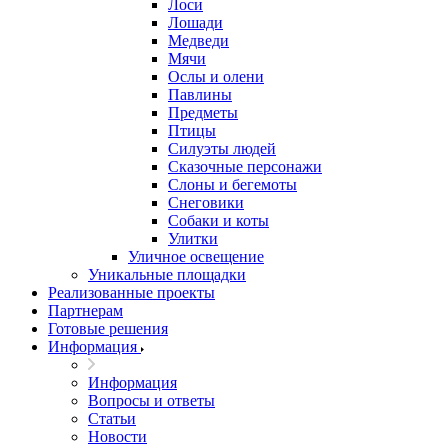
Лоси
Лошади
Медведи
Мячи
Ослы и олени
Павлины
Предметы
Птицы
Силуэты людей
Сказочные персонажи
Слоны и бегемоты
Снеговики
Собаки и коты
Улитки
Уличное освещение
Уникальные площадки
Реализованные проекты
Партнерам
Готовые решения
Информация
Информация
Вопросы и ответы
Статьи
Новости