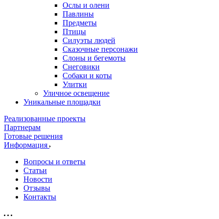
Ослы и олени
Павлины
Предметы
Птицы
Силуэты людей
Сказочные персонажи
Слоны и бегемоты
Снеговики
Собаки и коты
Улитки
Уличное освещение
Уникальные площадки
Реализованные проекты
Партнерам
Готовые решения
Информация
Вопросы и ответы
Статьи
Новости
Отзывы
Контакты