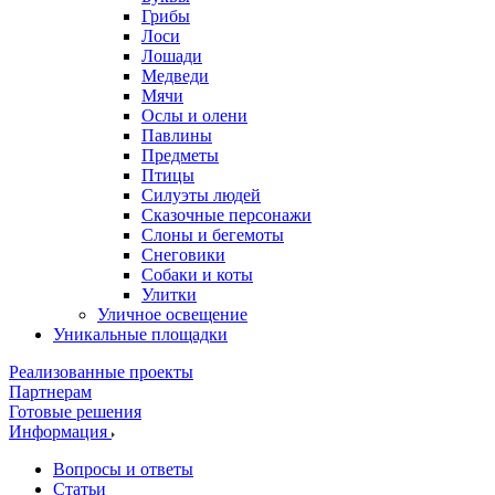
Грибы
Лоси
Лошади
Медведи
Мячи
Ослы и олени
Павлины
Предметы
Птицы
Силуэты людей
Сказочные персонажи
Слоны и бегемоты
Снеговики
Собаки и коты
Улитки
Уличное освещение
Уникальные площадки
Реализованные проекты
Партнерам
Готовые решения
Информация
Вопросы и ответы
Статьи