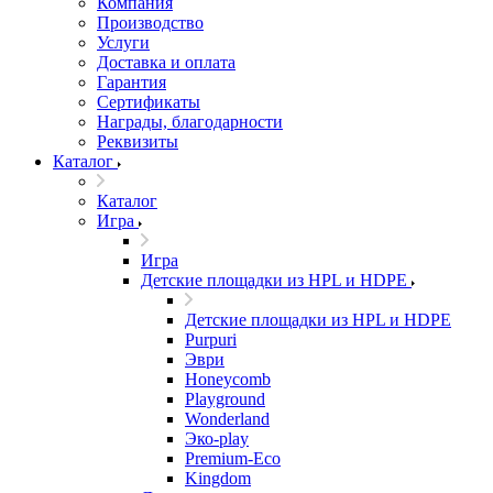
Компания
Производство
Услуги
Доставка и оплата
Гарантия
Сертификаты
Награды, благодарности
Реквизиты
Каталог
Каталог
Игра
Игра
Детские площадки из HPL и HDPE
Детские площадки из HPL и HDPE
Purpuri
Эври
Honeycomb
Playground
Wonderland
Эко-play
Premium-Eco
Kingdom