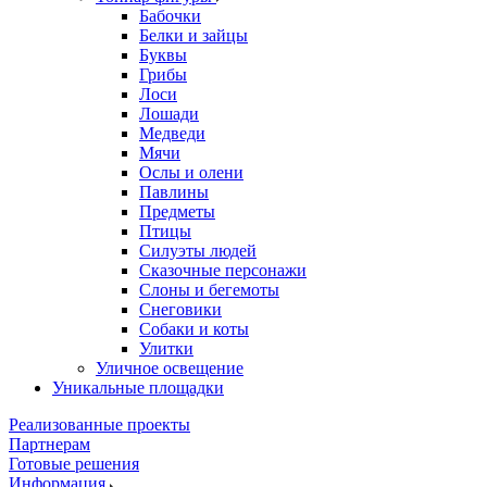
Бабочки
Белки и зайцы
Буквы
Грибы
Лоси
Лошади
Медведи
Мячи
Ослы и олени
Павлины
Предметы
Птицы
Силуэты людей
Сказочные персонажи
Слоны и бегемоты
Снеговики
Собаки и коты
Улитки
Уличное освещение
Уникальные площадки
Реализованные проекты
Партнерам
Готовые решения
Информация