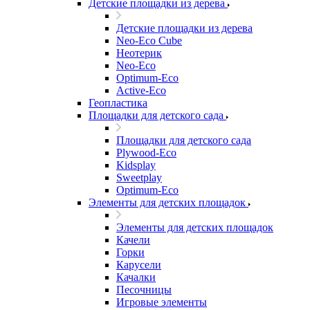
Детские площадки из дерева
Детские площадки из дерева
Neo-Eco Cube
Неотерик
Neo-Eco
Оptimum-Еco
Active-Eco
Геопластика
Площадки для детского сада
Площадки для детского сада
Plywood-Eco
Kidsplay
Sweetplay
Оptimum-Еco
Элементы для детских площадок
Элементы для детских площадок
Качели
Горки
Карусели
Качалки
Песочницы
Игровые элементы