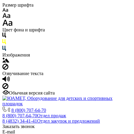
Размер шрифта
Цвет фона и шрифта
Изображения
Озвучивание текста
Обычная версия сайта
8 (800) 707-64-70
8 (800) 707-64-70
Отдел продаж
8 (4832) 34-41-41
Отдел закупок и предложений
Заказать звонок
E-mail