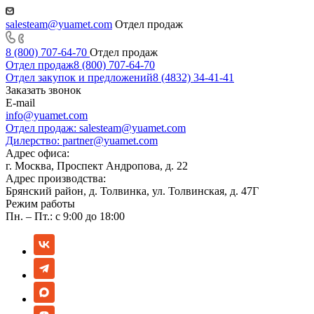
salesteam@yuamet.com
Отдел продаж
8 (800) 707-64-70
Отдел продаж
Отдел продаж
8 (800) 707-64-70
Отдел закупок и предложений
8 (4832) 34-41-41
Заказать звонок
E-mail
info@yuamet.com
Отдел продаж:
salesteam@yuamet.com
Дилерство:
partner@yuamet.com
Адрес офиса:
г. Москва, Проспект Андропова, д. 22
Адрес производства:
Брянский район, д. Толвинка, ул. Толвинская, д. 47Г
Режим работы
Пн. – Пт.: с 9:00 до 18:00