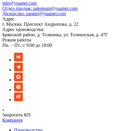
info@yuamet.com
Отдел продаж:
salesteam@yuamet.com
Дилерство:
partner@yuamet.com
Адрес
г. Москва, Проспект Андропова, д. 22
Адрес производства:
Брянский район, д. Толвинка, ул. Толвинская, д. 47Г
Режим работы
Пн. – Пт.: с 9:00 до 18:00
Запросить КП
Компания
Производство