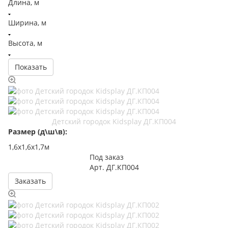
Длина, м
Ширина, м
Высота, м
Детский городок Kidsplay ДГ.КП004
Размер (д\ш\в):
1,6х1,6х1,7м
Под заказ
Арт.
ДГ.КП004
Заказать