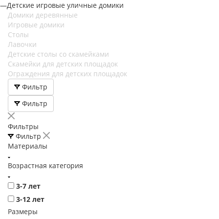
—
Детские игровые уличные домики
Домики деревянные
Игровые домики
Столы
Лавочки
Детские столы со скамейками
Скамейки для детских площадок
Ограждения для детских площадок
Фильтр
Фильтр
Фильтры
Фильтр
Материалы
Возрастная категория
3-7 лет
3-12 лет
Размеры