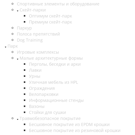
Спортивные элементы и оборудование
Скейт-парки
Оптимум скейт-парк
Премиум скейт-парк
Паркур
Полоса препятствий
Dog Training
Парк
Игровые комплексы
Малые архитектурные формы
Перголы, беседки и арки
Лавки
Урны
Уличная мебель из HPL
Ограждения
Велопарковки
Информационные стенды
Вазоны
Стойки для сушки
Травмобезопасное покрытие
Бесшовное покрытие из EPDM крошки
Бесшовное покрытие из резиновой крошки