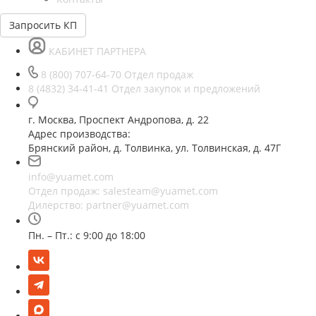
Запросить КП
КАБИНЕТ ПАРТНЕРА
8 (800) 707-64-70
Отдел продаж
8 (4832) 34-41-41
Отдел закупок и предложений
г. Москва, Проспект Андропова, д. 22
Адрес производства:
Брянский район, д. Толвинка, ул. Толвинская, д. 47Г
info@yuamet.com
Отдел продаж:
salesteam@yuamet.com
Дилерство:
partner@yuamet.com
Пн. – Пт.: с 9:00 до 18:00