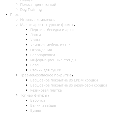
Полоса препятствий
Dog Training
Парк
Игровые комплексы
Малые архитектурные формы
Перголы, беседки и арки
Лавки
Урны
Уличная мебель из HPL
Ограждения
Велопарковки
Информационные стенды
Вазоны
Стойки для сушки
Травмобезопасное покрытие
Бесшовное покрытие из EPDM крошки
Бесшовное покрытие из резиновой крошки
Резиновая плитка
Топиар фигуры
Бабочки
Белки и зайцы
Буквы