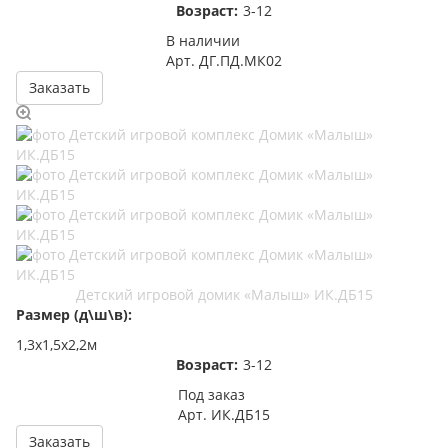
Возраст:
3-12
В наличии
Арт.
ДГ.ПД.МК02
Заказать
Детский игровой домик «Малыш» ИК.ДБ15
Размер (д\ш\в):
1,3х1,5х2,2м
Возраст:
3-12
Под заказ
Арт.
ИК.ДБ15
Заказать