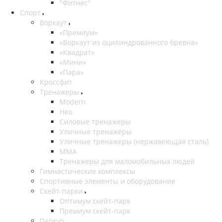
"Фитнес"
Спорт
Воркаут
«Премиум»
«Воркаут из оцилиндрованного бревна»
«Квадрат»
«Мини»
«Пара»
Кроссфит
Тренажеры
Modern
Нео
Силовые тренажеры
Уличные тренажёры
Уличные тренажеры (нержавеющая сталь)
ММА
Тренажеры для маломобильных людей
Гимнастические комплексы
Спортивные элементы и оборудование
Скейт-парки
Оптимум скейт-парк
Премиум скейт-парк
Паркур