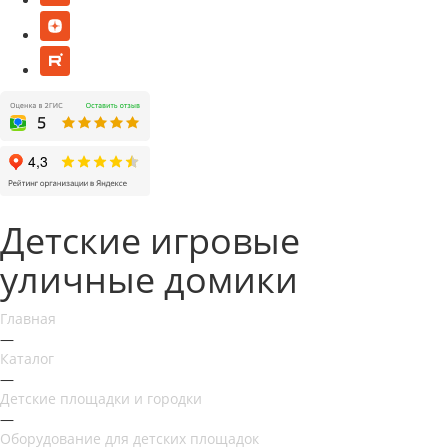
Детские игровые
уличные домики
Главная
—
Каталог
—
Детские площадки и городки
—
Оборудование для детских площадок