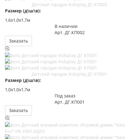
Детский городок Kidsplay ДГ.КП002
Размер (д\ш\в):
1,6х1,0х1,7м
В наличии
Арт.
ДГ.КП002
Заказать
Детский городок Kidsplay ДГ.КП001
Размер (д\ш\в):
1,0х1,0х1,7м
Под заказ
Арт.
ДГ.КП001
Заказать