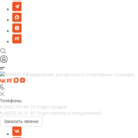
Телефоны
8 (800) 707-64-70
Отдел продаж
8 (4832) 34-41-41
Отдел закупок и предложений
Заказать звонок