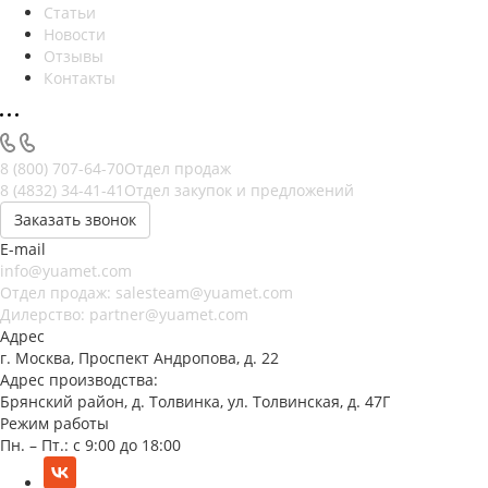
Статьи
Новости
Отзывы
Контакты
8 (800) 707-64-70
Отдел продаж
8 (4832) 34-41-41
Отдел закупок и предложений
Заказать звонок
E-mail
info@yuamet.com
Отдел продаж:
salesteam@yuamet.com
Дилерство:
partner@yuamet.com
Адрес
г. Москва, Проспект Андропова, д. 22
Адрес производства:
Брянский район, д. Толвинка, ул. Толвинская, д. 47Г
Режим работы
Пн. – Пт.: с 9:00 до 18:00