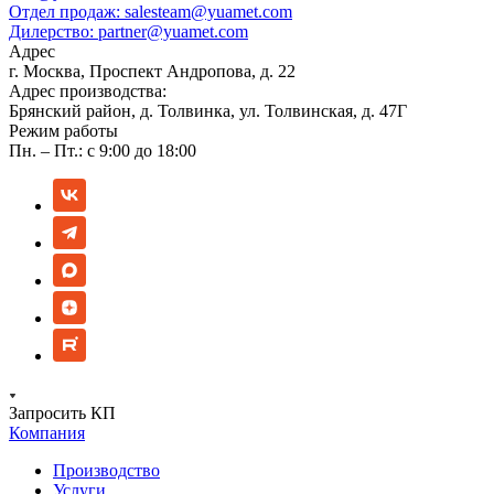
Отдел продаж:
salesteam@yuamet.com
Дилерство:
partner@yuamet.com
Адрес
г. Москва, Проспект Андропова, д. 22
Адрес производства:
Брянский район, д. Толвинка, ул. Толвинская, д. 47Г
Режим работы
Пн. – Пт.: с 9:00 до 18:00
Запросить КП
Компания
Производство
Услуги