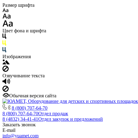
Размер шрифта
Цвет фона и шрифта
Изображения
Озвучивание текста
Обычная версия сайта
8 (800) 707-64-70
8 (800) 707-64-70
Отдел продаж
8 (4832) 34-41-41
Отдел закупок и предложений
Заказать звонок
E-mail
info@yuamet.com