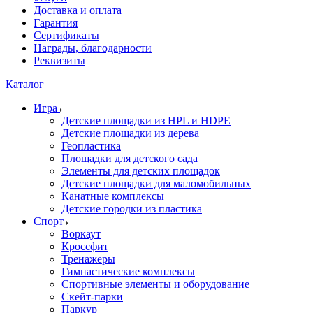
Доставка и оплата
Гарантия
Сертификаты
Награды, благодарности
Реквизиты
Каталог
Игра
Детские площадки из HPL и HDPE
Детские площадки из дерева
Геопластика
Площадки для детского сада
Элементы для детских площадок
Детские площадки для маломобильных
Канатные комплексы
Детские городки из пластика
Спорт
Воркаут
Кроссфит
Тренажеры
Гимнастические комплексы
Спортивные элементы и оборудование
Скейт-парки
Паркур