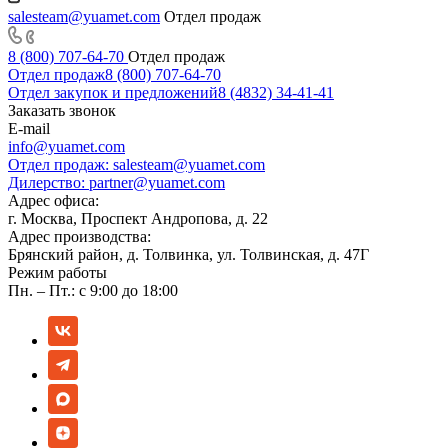
salesteam@yuamet.com
Отдел продаж
8 (800) 707-64-70
Отдел продаж
Отдел продаж
8 (800) 707-64-70
Отдел закупок и предложений
8 (4832) 34-41-41
Заказать звонок
E-mail
info@yuamet.com
Отдел продаж:
salesteam@yuamet.com
Дилерство:
partner@yuamet.com
Адрес офиса:
г. Москва, Проспект Андропова, д. 22
Адрес производства:
Брянский район, д. Толвинка, ул. Толвинская, д. 47Г
Режим работы
Пн. – Пт.: с 9:00 до 18:00