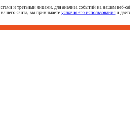
тами и третьими лицами, для анализа событий на нашем веб-сай
 нашего сайта, вы принимаете
условия его использования
и дает