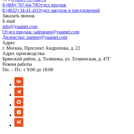
8 (800) 707-64-70
Отдел продаж
8 (4832) 34-41-41
Отдел закупок и предложений
Заказать звонок
E-mail
info@yuamet.com
Отдел продаж:
salesteam@yuamet.com
Дилерство:
partner@yuamet.com
Адрес
г. Москва, Проспект Андропова, д. 22
Адрес производства:
Брянский район, д. Толвинка, ул. Толвинская, д. 47Г
Режим работы
Пн. – Пт.: с 9:00 до 18:00