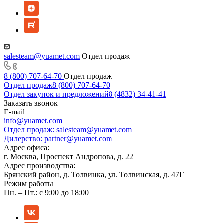
salesteam@yuamet.com
Отдел продаж
8 (800) 707-64-70
Отдел продаж
Отдел продаж
8 (800) 707-64-70
Отдел закупок и предложений
8 (4832) 34-41-41
Заказать звонок
E-mail
info@yuamet.com
Отдел продаж:
salesteam@yuamet.com
Дилерство:
partner@yuamet.com
Адрес офиса:
г. Москва, Проспект Андропова, д. 22
Адрес производства:
Брянский район, д. Толвинка, ул. Толвинская, д. 47Г
Режим работы
Пн. – Пт.: с 9:00 до 18:00