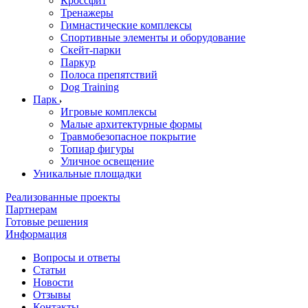
Кроссфит
Тренажеры
Гимнастические комплексы
Спортивные элементы и оборудование
Скейт-парки
Паркур
Полоса препятствий
Dog Training
Парк
Игровые комплексы
Малые архитектурные формы
Травмобезопасное покрытие
Топиар фигуры
Уличное освещение
Уникальные площадки
Реализованные проекты
Партнерам
Готовые решения
Информация
Вопросы и ответы
Статьи
Новости
Отзывы
Контакты