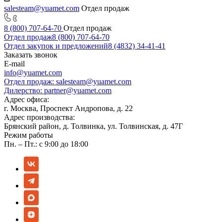
salesteam@yuamet.com
Отдел продаж
8 (800) 707-64-70
Отдел продаж
Отдел продаж
8 (800) 707-64-70
Отдел закупок и предложений
8 (4832) 34-41-41
Заказать звонок
E-mail
info@yuamet.com
Отдел продаж:
salesteam@yuamet.com
Дилерство:
partner@yuamet.com
Адрес офиса:
г. Москва, Проспект Андропова, д. 22
Адрес производства:
Брянский район, д. Толвинка, ул. Толвинская, д. 47Г
Режим работы
Пн. – Пт.: с 9:00 до 18:00