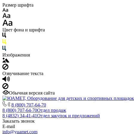
Размер шрифта
Цвет фона и шрифта
Изображения
Озвучивание текста
Обычная версия сайта
8 (800) 707-64-70
8 (800) 707-64-70
Отдел продаж
8 (4832) 34-41-41
Отдел закупок и предложений
Заказать звонок
E-mail
info@yuamet.com