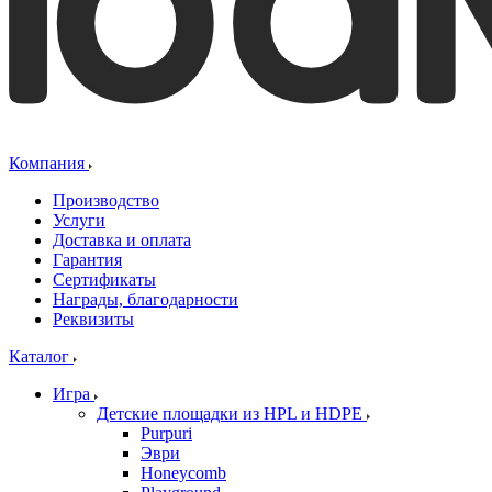
Компания
Производство
Услуги
Доставка и оплата
Гарантия
Сертификаты
Награды, благодарности
Реквизиты
Каталог
Игра
Детские площадки из HPL и HDPE
Purpuri
Эври
Honeycomb