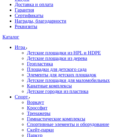
Доставка и оплата
Гарантия
Сертификаты
Награды, благодарности
Реквизиты
Каталог
Игра
Детские площадки из HPL и HDPE
Детские площадки из дерева
Геопластика
Площадки для детского сада
Элементы для детских площадок
Детские площадки для маломобильных
Канатные комплексы
Детские городки из пластика
Спорт
Воркаут
Кроссфит
Тренажеры
Гимнастические комплексы
Спортивные элементы и оборудование
Скейт-парки
Паркур