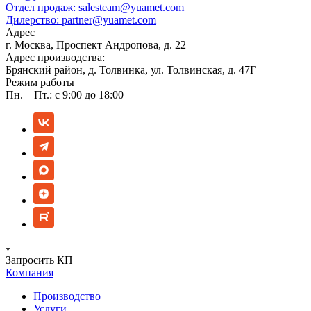
Отдел продаж:
salesteam@yuamet.com
Дилерство:
partner@yuamet.com
Адрес
г. Москва, Проспект Андропова, д. 22
Адрес производства:
Брянский район, д. Толвинка, ул. Толвинская, д. 47Г
Режим работы
Пн. – Пт.: с 9:00 до 18:00
Запросить КП
Компания
Производство
Услуги