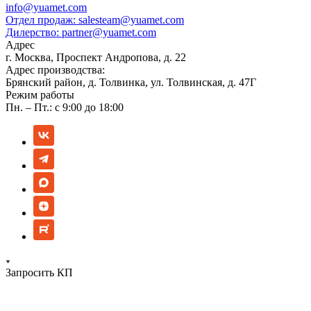
info@yuamet.com
Отдел продаж:
salesteam@yuamet.com
Дилерство:
partner@yuamet.com
Адрес
г. Москва, Проспект Андропова, д. 22
Адрес производства:
Брянский район, д. Толвинка, ул. Толвинская, д. 47Г
Режим работы
Пн. – Пт.: с 9:00 до 18:00
Запросить КП
Компания