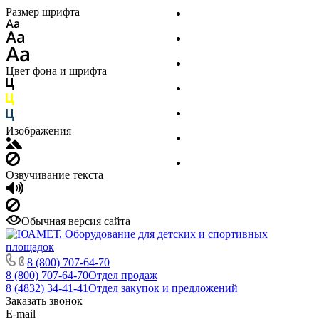
Размер шрифта
Производство
Услуги
Доставка и оплата
Цвет фона и шрифта
Гарантия
Сертификаты
Изображения
Награды, благодарности
Реквизиты
Озвучивание текста
Обычная версия сайта
8 (800) 707-64-70
8 (800) 707-64-70
Отдел продаж
8 (4832) 34-41-41
Отдел закупок и предложений
Заказать звонок
E-mail