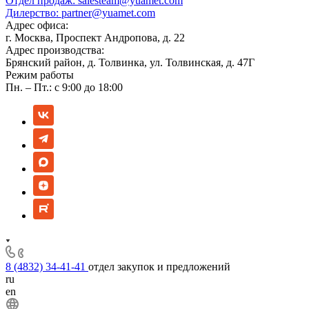
Отдел продаж:
salesteam@yuamet.com
Дилерство:
partner@yuamet.com
Адрес офиса:
г. Москва, Проспект Андропова, д. 22
Адрес производства:
Брянский район, д. Толвинка, ул. Толвинская, д. 47Г
Режим работы
Пн. – Пт.: с 9:00 до 18:00
8 (4832) 34-41-41
отдел закупок и предложений
ru
en