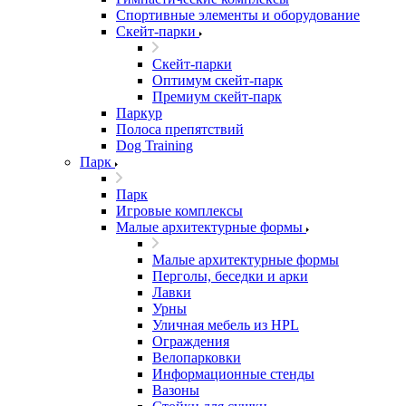
Спортивные элементы и оборудование
Скейт-парки
Скейт-парки
Оптимум скейт-парк
Премиум скейт-парк
Паркур
Полоса препятствий
Dog Training
Парк
Парк
Игровые комплексы
Малые архитектурные формы
Малые архитектурные формы
Перголы, беседки и арки
Лавки
Урны
Уличная мебель из HPL
Ограждения
Велопарковки
Информационные стенды
Вазоны