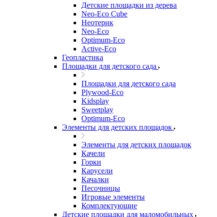
Детские площадки из дерева
Neo-Eco Cube
Неотерик
Neo-Eco
Оptimum-Еco
Active-Eco
Геопластика
Площадки для детского сада
Площадки для детского сада
Plywood-Eco
Kidsplay
Sweetplay
Оptimum-Еco
Элементы для детских площадок
Элементы для детских площадок
Качели
Горки
Карусели
Качалки
Песочницы
Игровые элементы
Комплектующие
Детские площадки для маломобильных