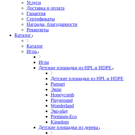
Услуги
Доставка и оплата
Гарантия
Сертификаты
Награды, благодарности
Реквизиты
Каталог
Каталог
Игра
Игра
Детские площадки из HPL и HDPE
Детские площадки из HPL и HDPE
Purpuri
Эври
Honeycomb
Playground
Wonderland
Эко-play
Premium-Eco
Kingdom
Детские площадки из дерева