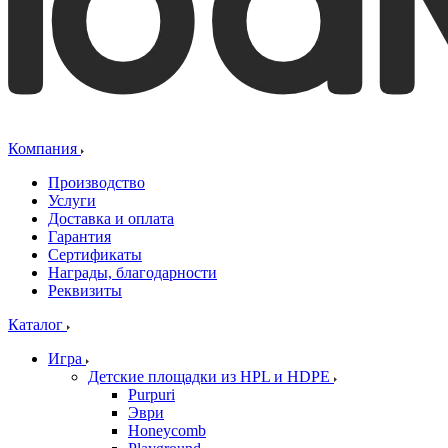
Компания
Производство
Услуги
Доставка и оплата
Гарантия
Сертификаты
Награды, благодарности
Реквизиты
Каталог
Игра
Детские площадки из HPL и HDPE
Purpuri
Эври
Honeycomb