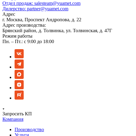
Отдел продаж:
salesteam@yuamet.com
Дилерство:
partner@yuamet.com
Адрес
г. Москва, Проспект Андропова, д. 22
Адрес производства:
Брянский район, д. Толвинка, ул. Толвинская, д. 47Г
Режим работы
Пн. – Пт.: с 9:00 до 18:00
Запросить КП
Компания
Производство
Услуги