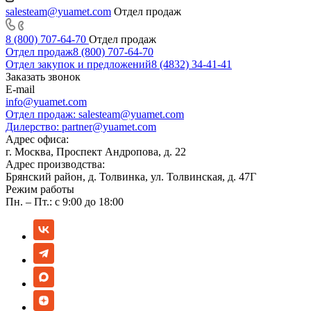
salesteam@yuamet.com
Отдел продаж
8 (800) 707-64-70
Отдел продаж
Отдел продаж
8 (800) 707-64-70
Отдел закупок и предложений
8 (4832) 34-41-41
Заказать звонок
E-mail
info@yuamet.com
Отдел продаж:
salesteam@yuamet.com
Дилерство:
partner@yuamet.com
Адрес офиса:
г. Москва, Проспект Андропова, д. 22
Адрес производства:
Брянский район, д. Толвинка, ул. Толвинская, д. 47Г
Режим работы
Пн. – Пт.: с 9:00 до 18:00