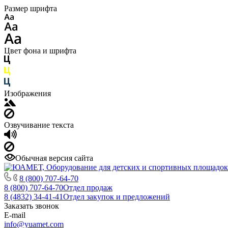
Размер шрифта
Цвет фона и шрифта
Изображения
Озвучивание текста
Обычная версия сайта
8 (800) 707-64-70
8 (800) 707-64-70
Отдел продаж
8 (4832) 34-41-41
Отдел закупок и предложений
Заказать звонок
E-mail
info@yuamet.com