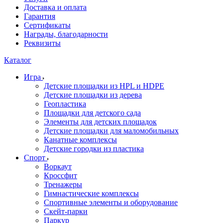
Доставка и оплата
Гарантия
Сертификаты
Награды, благодарности
Реквизиты
Каталог
Игра
Детские площадки из HPL и HDPE
Детские площадки из дерева
Геопластика
Площадки для детского сада
Элементы для детских площадок
Детские площадки для маломобильных
Канатные комплексы
Детские городки из пластика
Спорт
Воркаут
Кроссфит
Тренажеры
Гимнастические комплексы
Спортивные элементы и оборудование
Скейт-парки
Паркур